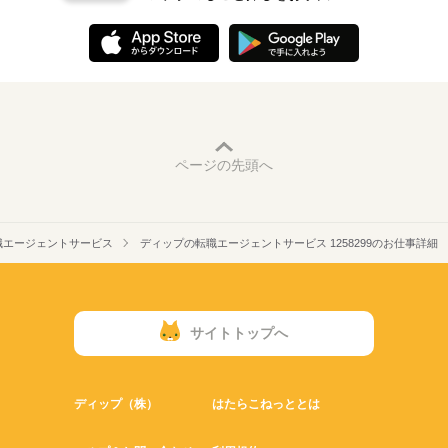
ページの先頭へ
職エージェントサービス
ディップの転職エージェントサービス 1258299のお仕事詳細
サイトトップへ
ディップ（株）
はたらこねっととは