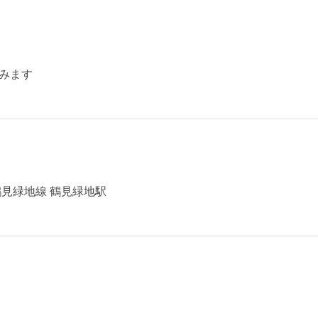
みます
見緑地線 鶴見緑地駅