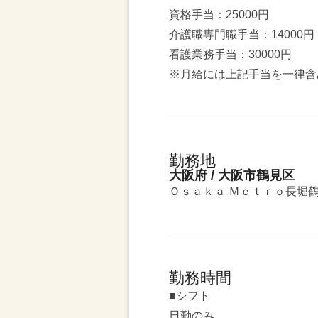
資格手当：25000円
介護職専門職手当：14000円
看護業務手当：30000円
※月給には上記手当を一律含
勤務地
大阪府 / 大阪市鶴見区
Ｏｓａｋａ Ｍｅｔｒｏ長堀鶴
勤務時間
■シフト
日勤のみ