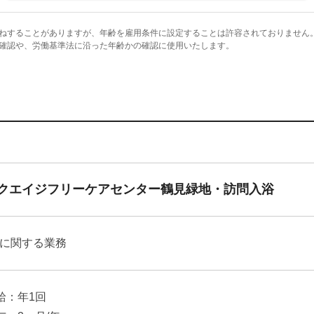
ねすることがありますが、年齢を雇用条件に設定することは許容されておりません
確認や、労働基準法に沿った年齢かの確認に使用いたします。
クエイジフリーケアセンター鶴見緑地・訪問入浴
に関する業務
給：年1回