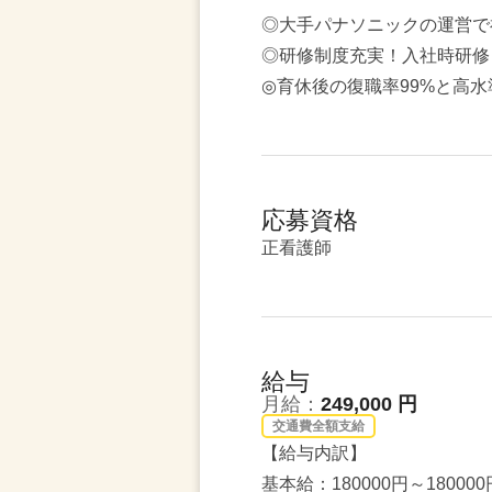
◎大手パナソニックの運営で
◎研修制度充実！入社時研修
◎育休後の復職率99%と高
応募資格
正看護師
給与
月給：
249,000 円
交通費全額支給
【給与内訳】
基本給：180000円～180000