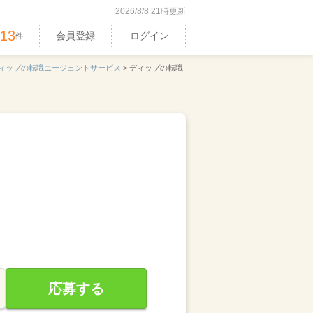
2026/8/8 21時更新
513
会員登録
ログイン
件
ィップの転職エージェントサービス
>
ディップの転職
応募する