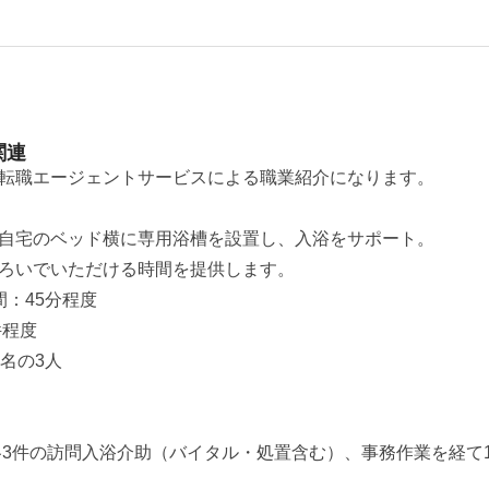
関連
転職エージェントサービスによる職業紹介になります。
自宅のベッド横に専用浴槽を設置し、入浴をサポート。
ろいでいただける時間を提供します。
：45分程度
件程度
名の3人
各3件の訪問入浴介助（バイタル・処置含む）、事務作業を経て1