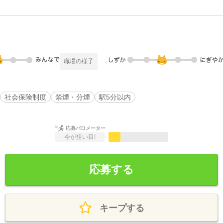
職場の様子
社会保険制度
禁煙・分煙
駅5分以内
応募バロメーター
今が狙い目!
応募する
キープする