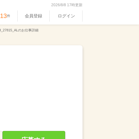
2026/8/8 17時更新
513
会員登録
ログイン
件
_27815_ALのお仕事詳細