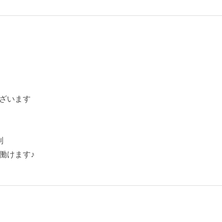
ざいます
制
働けます♪