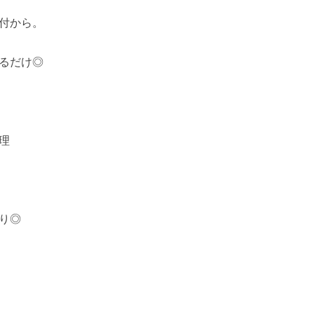
付から。
るだけ◎
理
り◎