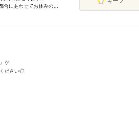
キープ
都合にあわせてお休みの…
」か
ください◎