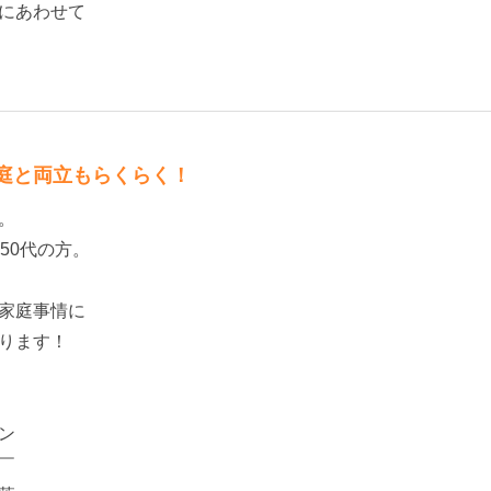
にあわせて
庭と両立もらくらく！
。
50代の方。
家庭事情に
ります！
ン
￣