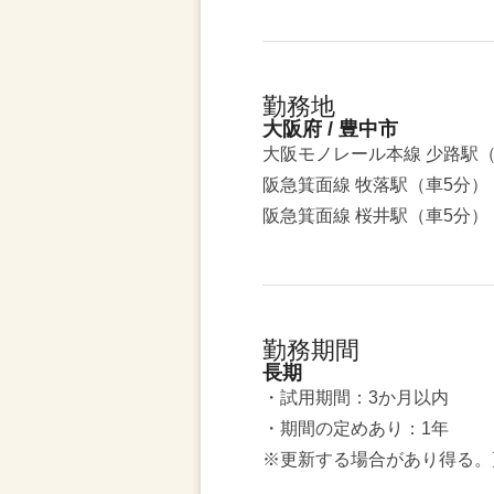
勤務地
大阪府 / 豊中市
大阪モノレール本線 少路駅（
阪急箕面線 牧落駅（車5分）
阪急箕面線 桜井駅（車5分）
勤務期間
長期
・試用期間：3か月以内
・期間の定めあり：1年
※更新する場合があり得る。