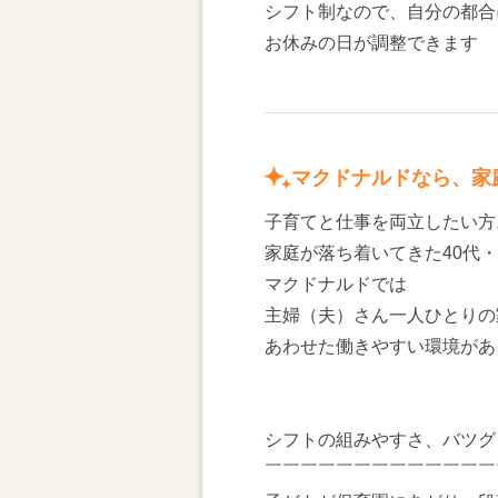
シフト制なので、自分の都合
お休みの日が調整できます
マクドナルドなら、家
子育てと仕事を両立したい方
家庭が落ち着いてきた40代・
マクドナルドでは
主婦（夫）さん一人ひとりの
あわせた働きやすい環境があ
シフトの組みやすさ、バツグ
￣￣￣￣￣￣￣￣￣￣￣￣￣