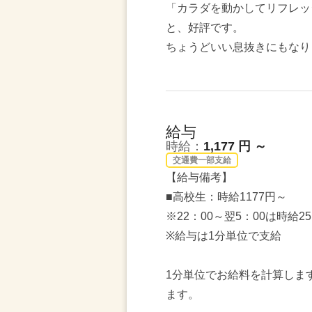
「カラダを動かしてリフレッ
と、好評です。
ちょうどいい息抜きにもなり
給与
時給：
1,177 円 ～
交通費一部支給
【給与備考】
■高校生：時給1177円～
※22：00～翌5：00は時給2
※給与は1分単位で支給
1分単位でお給料を計算しま
ます。