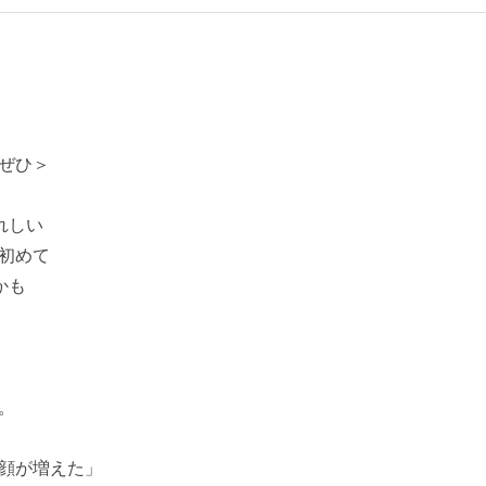
ぜひ＞
れしい
 初めて
かも
。
顔が増えた」