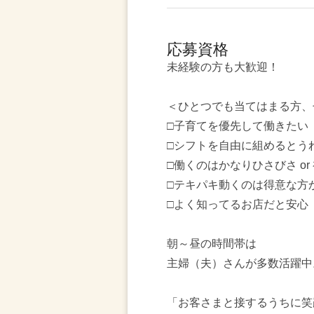
応募資格
未経験の方も大歓迎！
＜ひとつでも当てはまる方、
□子育てを優先して働きたい
□シフトを自由に組めるとう
□働くのはかなりひさびさ or
□テキパキ動くのは得意な方
□よく知ってるお店だと安心
朝～昼の時間帯は
主婦（夫）さんが多数活躍中
「お客さまと接するうちに笑