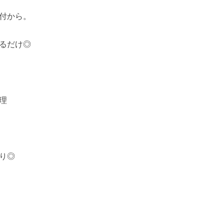
付から。
るだけ◎
理
り◎