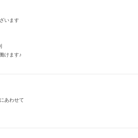
ざいます
制
働けます♪
にあわせて