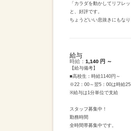
「カラダを動かしてリフレッ
と、好評です。
ちょうどいい息抜きにもなり
給与
時給：
1,140 円 ～
【給与備考】
■高校生：時給1140円～
※22：00～翌5：00は時給2
※給与は1分単位で支給
スタッフ募集中！
勤務時間
全時間帯募集中です。