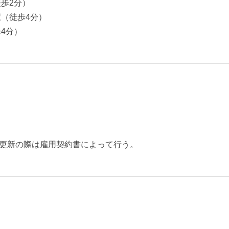
歩2分）
駅（徒歩4分）
4分）
更新の際は雇用契約書によって行う。