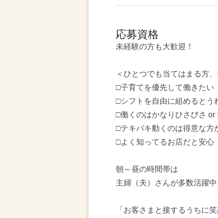
応募資格
未経験の方も大歓迎！
＜ひとつでも当てはまる方、
□子育てを優先して働きたい
□シフトを自由に組めるとう
□働くのはかなりひさびさ or
□テキパキ動くのは得意な方
□よく知ってるお店だと安心
朝～昼の時間帯は
主婦（夫）さんが多数活躍中
「お客さまと接するうちに笑