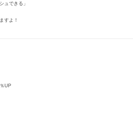
シュできる」
ますよ！
5％UP