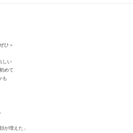
ぜひ＞
れしい
 初めて
かも
。
顔が増えた」