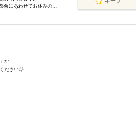
キープ
都合にあわせてお休みの…
」か
ください◎