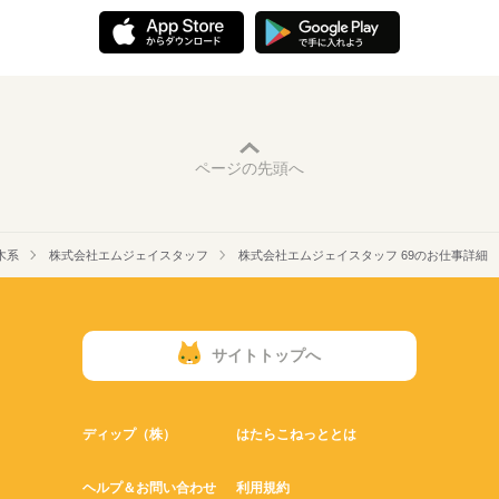
ページの先頭へ
木系
株式会社エムジェイスタッフ
株式会社エムジェイスタッフ 69のお仕事詳細
サイトトップへ
ディップ（株）
はたらこねっととは
ヘルプ＆お問い合わせ
利用規約