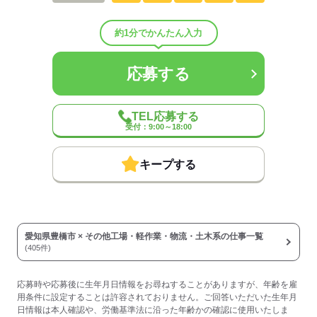
約1分でかんたん入力
応募する
TEL応募する
受付：9:00～18:00
キープする
愛知県豊橋市 × その他工場・軽作業・物流・土木系の仕事一覧
(405件)
応募時や応募後に生年月日情報をお尋ねすることがありますが、年齢を雇
用条件に設定することは許容されておりません。ご回答いただいた生年月
日情報は本人確認や、労働基準法に沿った年齢かの確認に使用いたしま