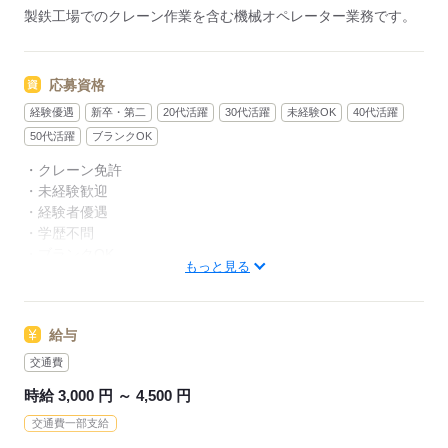
製鉄工場でのクレーン作業を含む機械オペレーター業務です。
応募資格
経験優遇
新卒・第二
20代活躍
30代活躍
未経験OK
40代活躍
50代活躍
ブランクOK
・クレーン免許
・未経験歓迎
・経験者優遇
・学歴不問
・ブランクOK
もっと見る
・新卒/第二新卒歓迎
応募する
給与
交通費
時給 3,000 円 ～ 4,500 円
交通費一部支給