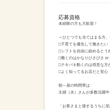
応募資格
未経験の方も大歓迎！
＜ひとつでも当てはまる方、
□子育てを優先して働きたい
□シフトを自由に組めるとう
□働くのはかなりひさびさ or
□テキパキ動くのは得意な方
□よく知ってるお店だと安心
朝～昼の時間帯は
主婦（夫）さんが多数活躍中
「お客さまと接するうちに笑