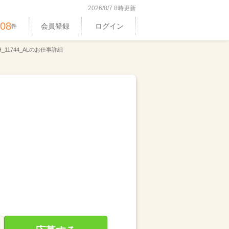
2026/8/7 8時更新
408
会員登録
ログイン
件
_11744_ALのお仕事詳細