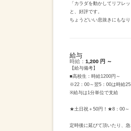
「カラダを動かしてリフレッ
と、好評です。
ちょうどいい息抜きにもなり
給与
時給：
1,200 円 ～
【給与備考】
■高校生：時給1200円～
※22：00～翌5：00は時給2
※給与は1分単位で支給
★土日祝＋50円！★8：00
定時後に延びて頂いたり、急