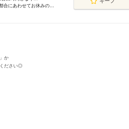
キープ
都合にあわせてお休みの…
」か
ください◎