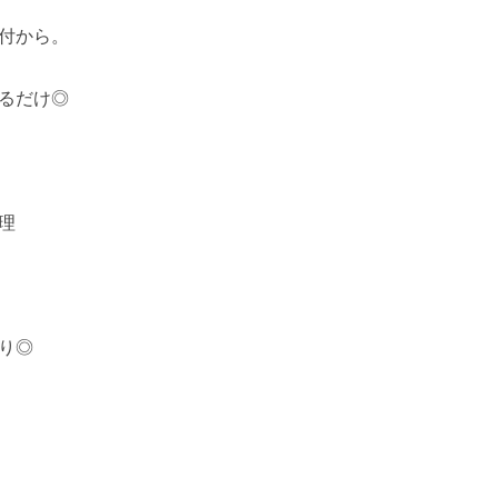
付から。
るだけ◎
理
り◎