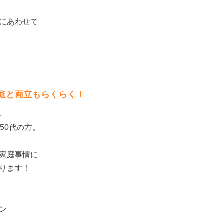
にあわせて
庭と両立もらくらく！
。
50代の方。
家庭事情に
ります！
ン