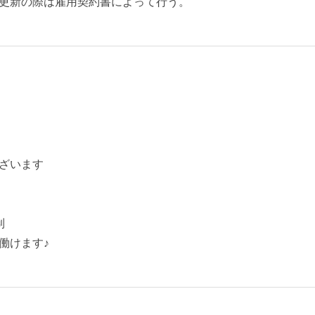
更新の際は雇用契約書によって行う。
ざいます
制
働けます♪