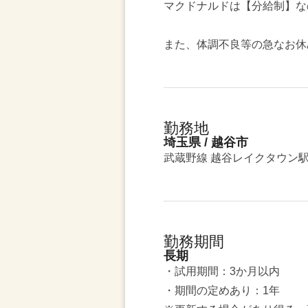
マクドナルドは【分給制】な
また、体調不良等の急なお休
勤務地
埼玉県 / 越谷市
武蔵野線 越谷レイクタウン
勤務期間
長期
・試用期間：3か月以内
・期間の定めあり：1年