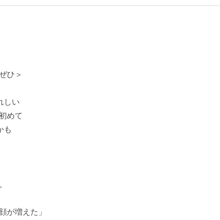
ぜひ＞
れしい
 初めて
かも
。
顔が増えた」