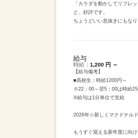
「カラダを動かしてリフレッ
と、好評です。
ちょうどいい息抜きにもなり
給与
時給：
1,200 円 ～
【給与備考】
■高校生：時給1200円～
※22：00～翌5：00は時給2
※給与は1分単位で支給
2026年☆新しくマクドナル
もうすぐ迎える新年度に向け