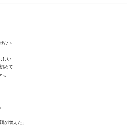
ぜひ＞
れしい
 初めて
かも
。
顔が増えた」