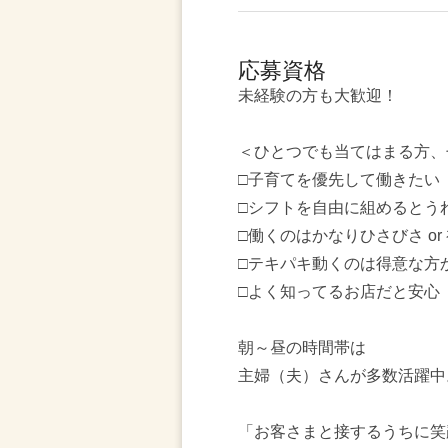
応募資格
未経験の方も大歓迎！
＜ひとつでも当てはまる方、
□子育てを優先して働きたい
□シフトを自由に組めるとう
□働くのはかなりひさびさ or
□テキパキ動くのは得意な方
□よく知ってるお店だと安心
朝～昼の時間帯は
主婦（夫）さんが多数活躍中
「お客さまと接するうちに笑