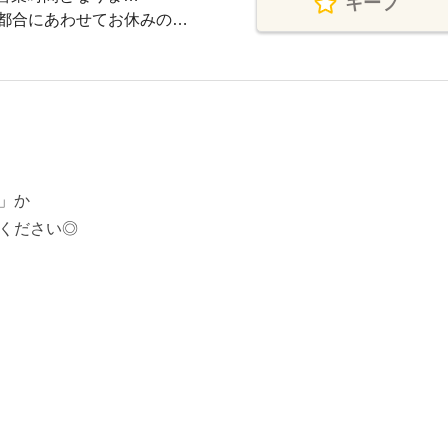
キープ
都合にあわせてお休みの…
」か
ください◎