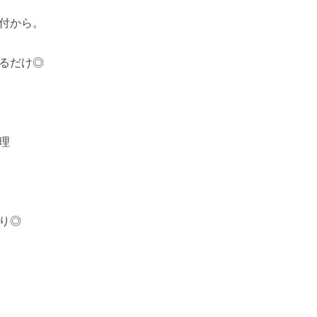
付から。
るだけ◎
理
り◎