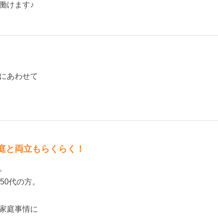
働けます♪
にあわせて
庭と両立もらくらく！
。
50代の方。
家庭事情に