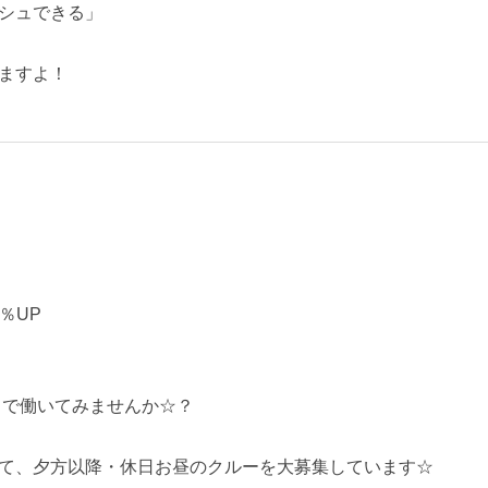
シュできる」
ますよ！
5％UP
ドで働いてみませんか☆？
て、夕方以降・休日お昼のクルーを大募集しています☆