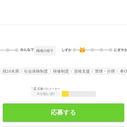
職場の様子
残10未満
社会保険制度
研修制度
資格支援
禁煙・分煙
車O
応募バロメーター
今が狙い目!
応募する