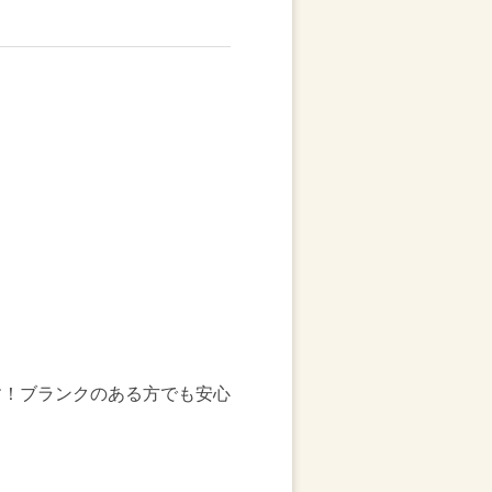
す！ブランクのある方でも安心
。