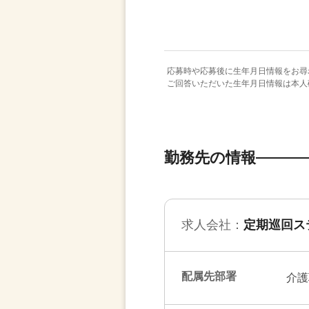
応募時や応募後に生年月日情報をお尋
ご回答いただいた生年月日情報は本人
勤務先の情報
求人会社：
定期巡回ス
配属先部署
介護