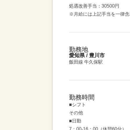
処遇改善手当：30500円
※月給には上記手当を一律含
勤務地
愛知県 / 豊川市
飯田線 牛久保駅
勤務時間
■シフト
その他
■日勤
7：00-16：00（休憩60分）