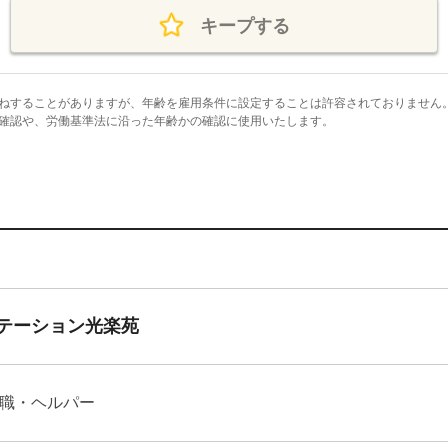
キープする
ねすることがありますが、年齢を雇用条件に設定することは許容されておりません
確認や、労働基準法に沿った年齢かの確認に使用いたします。
テーション光楽苑
職・ヘルパー