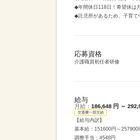
◆年間休日118日！希望休
◆託児所があるため、子育て
応募資格
介護職員初任者研修
給与
月給：
186,648 円 ～ 292,
交通費一部支給
【給与内訳】
基本給：151600円～257900
調整手当：4548円