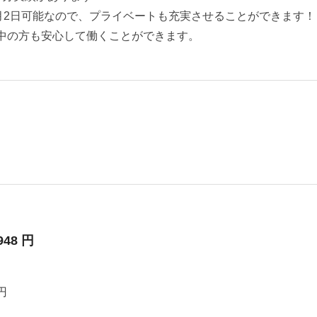
は月2日可能なので、プライベートも充実させることができます！
中の方も安心して働くことができます。
948 円
円