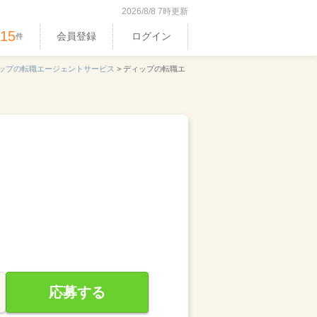
2026/8/8 7時更新
515
会員登録
ログイン
件
ップの転職エージェントサービス
>
ディップの転職エ
応募する