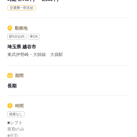
交通費一部支給
応募する
勤務地
駅5分以内
車OK
埼玉県 越谷市
東武伊勢崎・大師線 大袋駅
期間
長期
時間
残業なし
■シフト
夜勤のみ
■夜勤