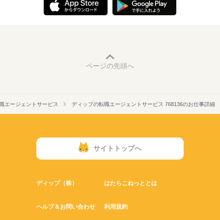
ページの先頭へ
職エージェントサービス
ディップの転職エージェントサービス 768136のお仕事詳細
サイトトップへ
ディップ（株）
はたらこねっととは
ヘルプ＆お問い合わせ
利用規約