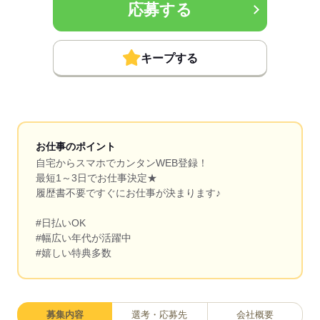
応募する
キープする
お仕事のポイント
自宅からスマホでカンタンWEB登録！
最短1～3日でお仕事決定★
履歴書不要ですぐにお仕事が決まります♪
#日払いOK
#幅広い年代が活躍中
#嬉しい特典多数
募集内容
選考・応募先
会社概要