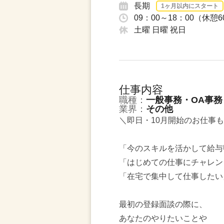
長期
1ヶ月以内にスタート
09：00～18：00（休
土曜 日曜 祝日
仕事内容
職種：
一般事務・OA事務
業界：
その他
＼即日・10月開始のお仕事
「今のスキルを活かして給与
「はじめての仕事にチャレン
「在宅で集中して仕事したい
最初の登録面談の際に、
あなたのやりたいことや