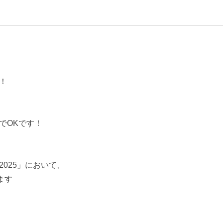
！
でOKです！
025」において、
ます