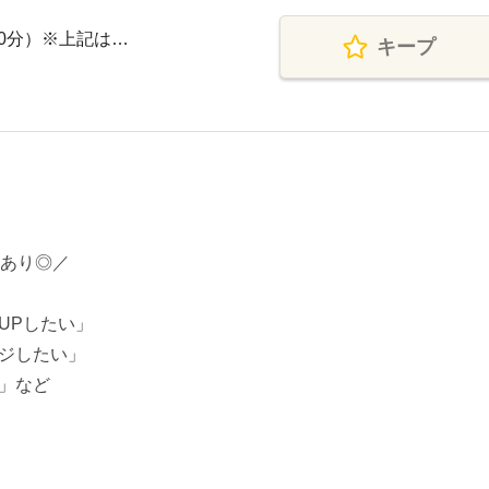
憩60分）※上記は…
キープ
もあり◎／
UPしたい」
ジしたい」
」など