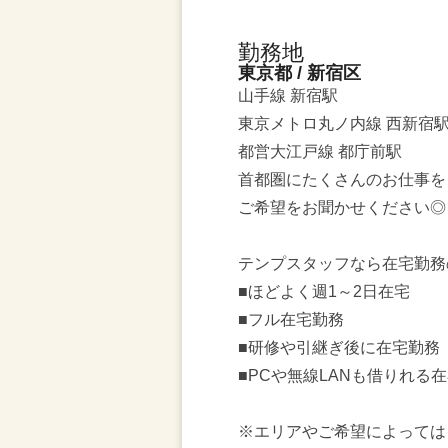
勤務地
東京都 / 新宿区
山手線 新宿駅
東京メトロ丸ノ内線 西新宿
都営大江戸線 都庁前駅
首都圏にたくさんのお仕事を
ご希望をお聞かせください◎
テンプスタッフなら在宅勤務
■ほどよく週1～2日在宅
■フル在宅勤務
■研修や引継ぎ後に在宅勤務
■PCや無線LANも借りれる
※エリアやご希望によっては