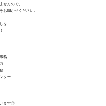
ませんので、
をお聞かせください。
しを
！
事務
力
務
ンター
います◎