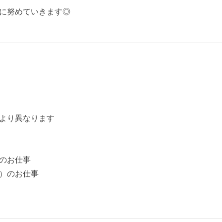
に努めていきます◎
より異なります
のお仕事
）のお仕事