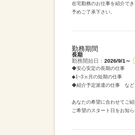
在宅勤務のお仕事を紹介でき
予めご了承下さい。
勤務期間
長期
勤務開始日：
2026/9/1～
◆安心安定の長期の仕事
◆1~3ヵ月の短期の仕事
◆紹介予定派遣の仕事 など
あなたの希望に合わせてご紹
ご希望のスタート日をお知ら