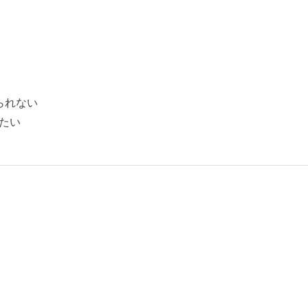
！
られない
たい