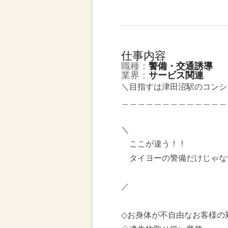
仕事内容
職種：
警備・交通誘導
業界：
サービス関連
＼目指すは津田沼駅のコンシ
＿＿＿＿＿＿＿＿＿＿＿＿＿
＼
ここが違う！！
タイヨーの警備だけじゃな
／
◇お身体が不自由なお客様の