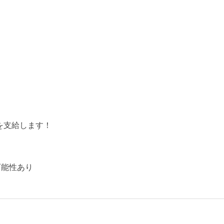
h）を支給します！
可能性あり