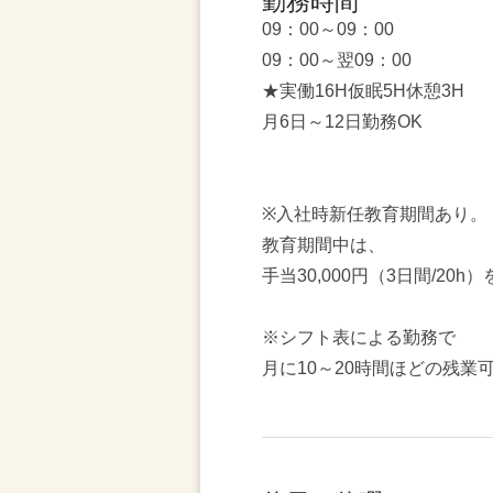
勤務時間
09：00～09：00
09：00～翌09：00
★実働16H仮眠5H休憩3H
月6日～12日勤務OK
※入社時新任教育期間あり。
教育期間中は、
手当30,000円（3日間/20
※シフト表による勤務で
月に10～20時間ほどの残業