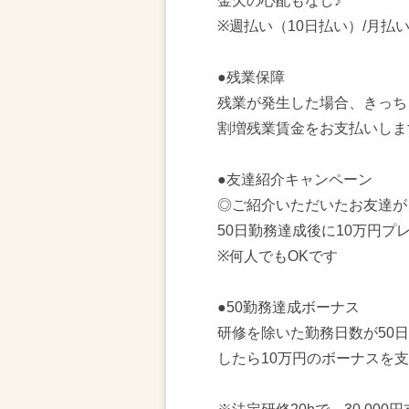
金欠の心配もなし♪
※週払い（10日払い）/月払
●残業保障
残業が発生した場合、きっち
割増残業賃金をお支払いしま
●友達紹介キャンペーン
◎ご紹介いただいたお友達が
50日勤務達成後に10万円プ
※何人でもOKです
●50勤務達成ボーナス
研修を除いた勤務日数が50
したら10万円のボーナスを