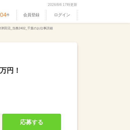
2026/8/6 17時更新
304
会員登録
ログイン
件
R津田沼_当務2402_千葉のお仕事詳細
0万円！
応募する