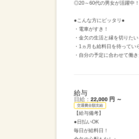
◎20～60代の男女が活躍中
●こんな方にピッタリ●
・電車がすき！
・金欠の生活と縁を切りたい
・1ヵ月も給料日を待ってい
・自分の予定に合わせて働き
給与
日給：
22,000 円 ～
交通費全額支給
【給与備考】
●日払いOK
毎日が給料日！