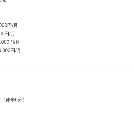
円支給
000円/月
0円/月
00円/月
000円/月
駅（徒歩0分）