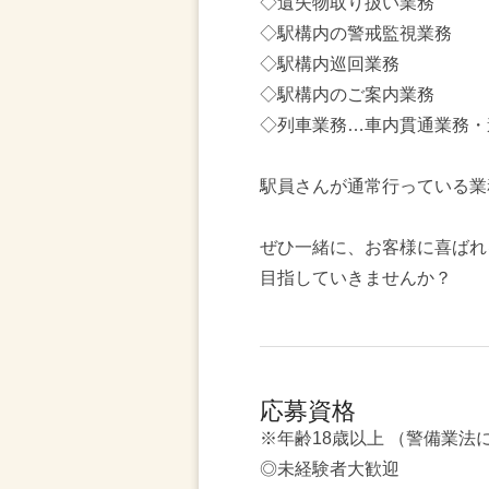
◇遺失物取り扱い業務
◇駅構内の警戒監視業務
◇駅構内巡回業務
◇駅構内のご案内業務
◇列車業務…車内貫通業務・
駅員さんが通常行っている業
ぜひ一緒に、お客様に喜ばれ
目指していきませんか？
応募資格
※年齢18歳以上 （警備業法
◎未経験者大歓迎