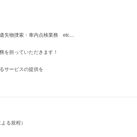
遺失物捜索・車内点検業務 etc…
務を担っていただきます！
るサービスの提供を
による規程）