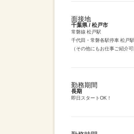
面接地
千葉県 / 松戸市
常磐線 松戸駅
千代田・常磐各駅停車 松戸
（その他にもお仕事ご紹介可
勤務期間
長期
即日スタートOK！