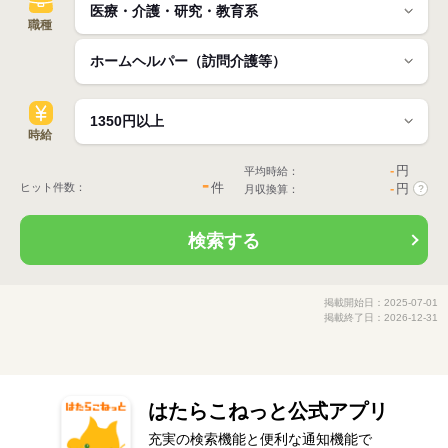
職種
時給
-
円
平均時給：
-
件
ヒット件数：
-
円
月収換算：
?
検索する
掲載開始日：2025-07-01
掲載終了日：2026-12-31
はたらこねっと公式アプリ
充実の検索機能と便利な通知機能で