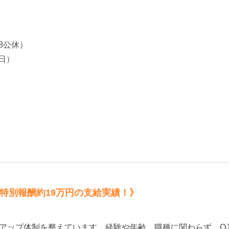
8公休）
日）
《特別報酬約19万円の支給実績！》
アップ体制を整えています。経験や年齢、職種に関わらず、O