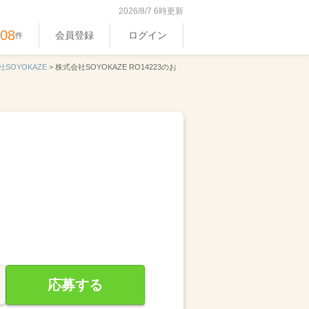
2026/8/7 6時更新
408
会員登録
ログイン
件
SOYOKAZE
>
株式会社SOYOKAZE RO14223のお
応募する