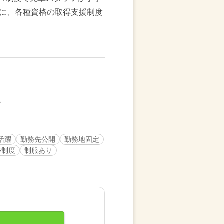
に、各種資格の取得支援制度
活躍
勤務先公開
勤務地固定
修制度
制服あり