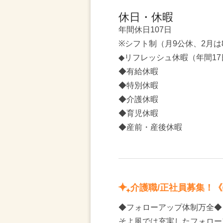
休日・休暇
年間休日107日
※シフト制（月9公休、2月は
◆リフレッシュ休暇（年間17
◆有給休暇
◆特別休暇
◆介護休暇
◆育児休暇
◆産前・産後休暇
介護職/正社員募集！
◆フォローアップ体制万全◆
そよ風では充実したフォロー