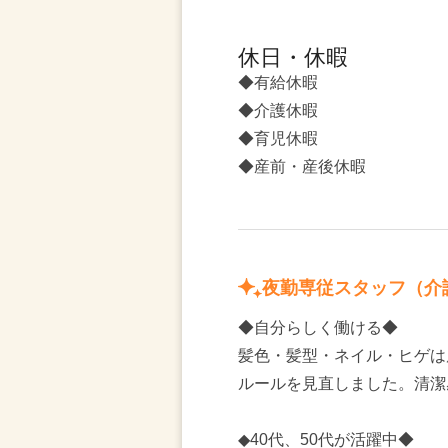
休日・休暇
◆有給休暇
◆介護休暇
◆育児休暇
◆産前・産後休暇
夜勤専従スタッフ（介
◆自分らしく働ける◆
髪色・髪型・ネイル・ヒゲは
ルールを見直しました。清潔
◆40代、50代が活躍中◆