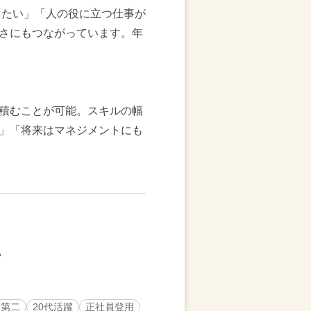
出たい」「人の役に立つ仕事が
さにもつながっています。年
積むことが可能。スキルの幅
」「将来はマネジメントにも
・第二
20代活躍
正社員登用