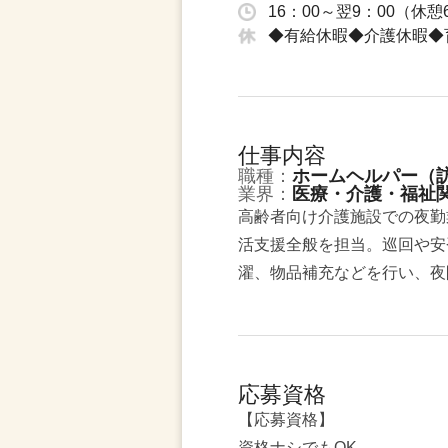
16：00～翌9：00（休
◆有給休暇◆介護休暇◆
仕事内容
職種：
ホームヘルパー（
業界：
医療・介護・福祉
高齢者向け介護施設での夜勤
活支援全般を担当。巡回や安
濯、物品補充などを行い、夜
応募資格
【応募資格】
資格ナシでもOK