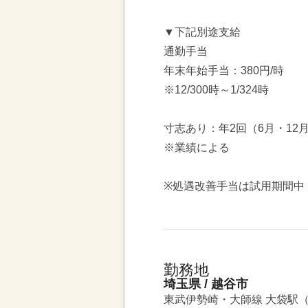
▼下記別途支給
通勤手当
年末年始手当：380円/時
※12/300時～1/324時
寸志あり：年2回（6月・12
※業績による
※処遇改善手当は試用期間中
勤務地
埼玉県 / 越谷市
東武伊勢崎・大師線 大袋駅（