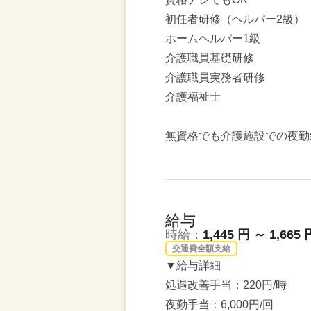
初任者研修（ヘルパー2級）
ホームヘルパー1級
介護職員基礎研修
介護職員実務者研修
介護福祉士
無資格でも介護施設での夜勤
給与
時給：
1,445 円 ～ 1,665 
交通費全額支給
▼給与詳細
処遇改善手当：220円/時
夜勤手当：6,000円/回