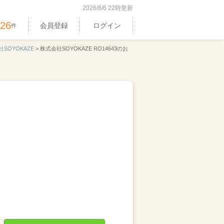
2026/8/6 22時更新
326
会員登録
ログイン
件
SOYOKAZE
>
株式会社SOYOKAZE RO14643のお