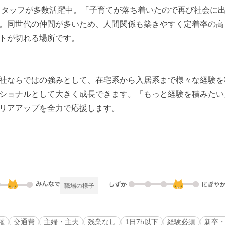
のスタッフが多数活躍中。「子育てが落ち着いたので再び社会に
。同世代の仲間が多いため、人間関係も築きやすく定着率の高
トが切れる場所です。
社ならではの強みとして、在宅系から入居系まで様々な経験を
ショナルとして大きく成長できます。「もっと経験を積みたい
リアアップを全力で応援します。
職場の様子
躍
交通費
主婦・主夫
残業なし
1日7h以下
経験必須
新卒