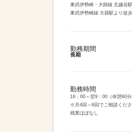
東武伊勢崎・大師線 北越谷
東武伊勢崎線 大袋駅より徒歩
勤務期間
長期
勤務時間
16：00～翌9：00（休憩60
※月4回～6回でご相談くだ
残業ほぼなし