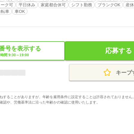
ワーク可
平日休み
家庭都合休可
シフト勤務
ブランクOK
産休
自転車
車OK
番号を表示する
応募する
時間 9:30～19:00
キープ
ねすることがありますが、年齢を雇用条件に設定することは許容されておりません
確認や、労働基準法に沿った年齢かの確認に使用いたします。