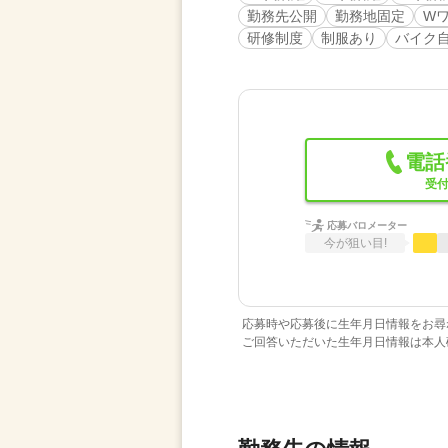
勤務先公開
勤務地固定
W
研修制度
制服あり
バイク
電話
受付
応募バロメーター
今が狙い目!
応募時や応募後に生年月日情報をお尋
ご回答いただいた生年月日情報は本人