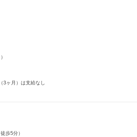
月）
（3ヶ月）は支給なし
徒歩5分）