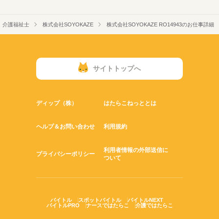
介護福祉士
株式会社SOYOKAZE
株式会社SOYOKAZE RO14943のお仕事詳細
サイトトップへ
ディップ（株）
はたらこねっととは
ヘルプ＆お問い合わせ
利用規約
利用者情報の外部送信に
プライバシーポリシー
ついて
バイトル
スポットバイトル
バイトルNEXT
バイトルPRO
ナースではたらこ
介護ではたらこ