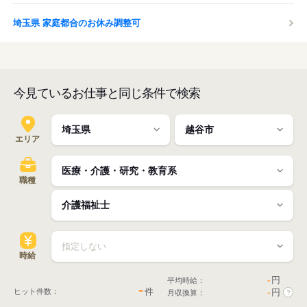
埼玉県 家庭都合のお休み調整可
今見ているお仕事と同じ条件で検索
エリア
職種
時給
-
円
平均時給：
-
件
ヒット件数：
-
円
月収換算：
?