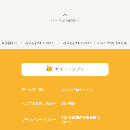
ページの先頭へ
介護福祉士
株式会社SOYOKAZE
株式会社SOYOKAZE RO14997のお仕事詳細
サイトトップへ
ディップ（株）
はたらこねっととは
ヘルプ＆お問い合わせ
利用規約
利用者情報の外部送信に
プライバシーポリシー
ついて