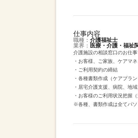
仕事内容
職種：
介護福祉士
業界：
医療・介護・福祉
介護施設の相談窓口のお仕事
・お客様、ご家族、ケアマネ
・ご利用契約の締結
・各種書類作成（ケアプラン
・居宅介護支援、病院、地域
・お客様のご利用状況把握（
※各種、書類作成は全てパソ