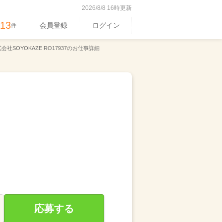
2026/8/8 16時更新
513
会員登録
ログイン
件
会社SOYOKAZE RO17937のお仕事詳細
応募する