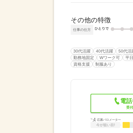
その他の特徴
仕事の仕方
30代活躍
40代活躍
50代活
勤務地固定
Wワーク可
平
資格支援
制服あり
電話
受付
応募バロメーター
今が狙い目!