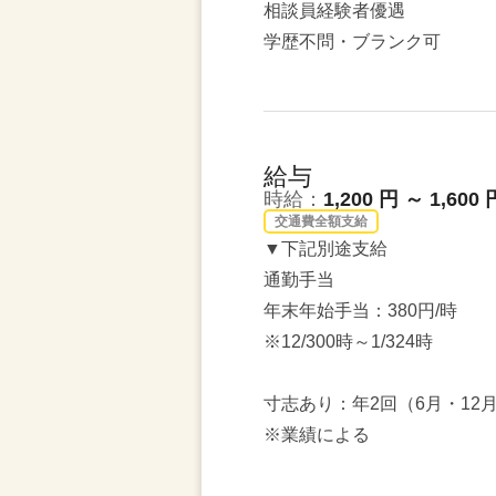
相談員経験者優遇
学歴不問・ブランク可
給与
時給：
1,200 円 ～ 1,600 
交通費全額支給
▼下記別途支給
通勤手当
年末年始手当：380円/時
※12/300時～1/324時
寸志あり：年2回（6月・12
※業績による