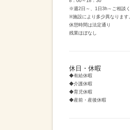
8：00～18：30
※週2日～、1日3h～ご相談
※施設により多少異なります
休憩時間は法定通り
残業ほぼなし
休日・休暇
◆有給休暇
◆介護休暇
◆育児休暇
◆産前・産後休暇