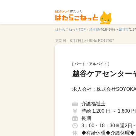
はたらこねっとTOP
>
埼玉県
(40,847件) >
越谷市
(1,7
更新日：8月7日
お仕事No.RO17937
[ パート・アルバイト ]
越谷ケアセンター
求人会社：株式会社SOYOKA
介護福祉士
時給 1,200 円 ～ 1,600 円
長期
8：00～18：30※週2日
◆有給休暇◆介護休暇◆