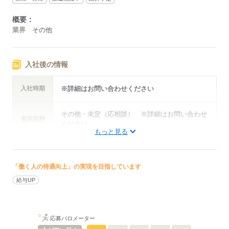
概要：
業界
その他
入社後の情報
入社時期
※詳細はお問い合わせください
その他・未定（応相談） ※詳細はお問い合わせ
雇用形態
ください
もっと見る
年収・
※詳細はお問い合わせください
給与例
「働く人の待遇向上」の実現を目指しています
給与UP
応募する
応募バロメーター