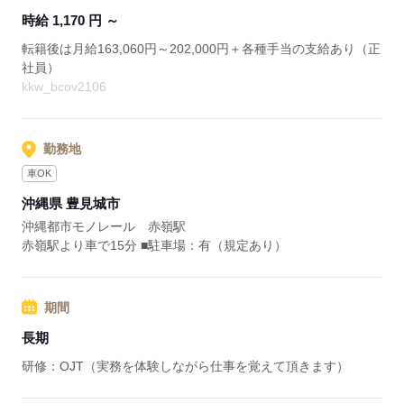
時給 1,170 円 ～
転籍後は月給163,060円～202,000円＋各種手当の支給あり（正
社員）
kkw_bcov2106
勤務地
車OK
沖縄県 豊見城市
沖縄都市モノレール 赤嶺駅
赤嶺駅より車で15分 ■駐車場：有（規定あり）
期間
長期
研修：OJT（実務を体験しながら仕事を覚えて頂きます）