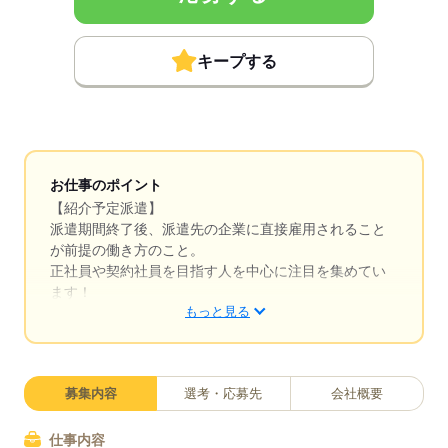
キープする
お仕事のポイント
【紹介予定派遣】
派遣期間終了後、派遣先の企業に直接雇用されること
が前提の働き方のこと。
正社員や契約社員を目指す人を中心に注目を集めてい
ます！
もっと見る
・
募集内容
選考・応募先
会社概要
仕事内容