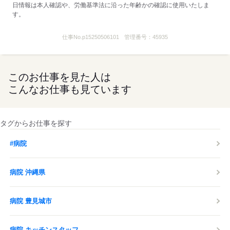
日情報は本人確認や、労働基準法に沿った年齢かの確認に使用いたしま
す。
仕事No.
p15250506101
管理番号：
45935
このお仕事を見た人は
こんなお仕事も見ています
タグからお仕事を探す
#病院
病院 沖縄県
病院 豊見城市
病院 キッチンスタッフ