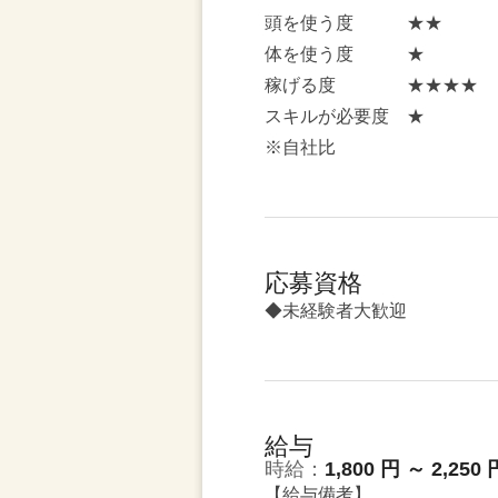
頭を使う度 ★★
体を使う度 ★
稼げる度 ★★★★
スキルが必要度 ★
※自社比
応募資格
◆未経験者大歓迎
給与
時給：
1,800 円 ～ 2,250 
【給与備考】