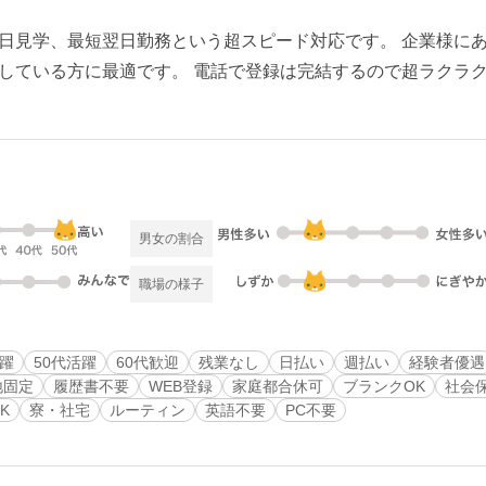
日見学、最短翌日勤務という超スピード対応です。 企業様に
している方に最適です。 電話で登録は完結するので超ラクラク
男女の割合
職場の様子
活躍
50代活躍
60代歓迎
残業なし
日払い
週払い
経験者優遇
地固定
履歴書不要
WEB登録
家庭都合休可
ブランクOK
社会
K
寮・社宅
ルーティン
英語不要
PC不要