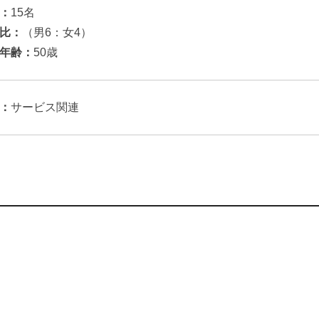
：
15名
比：
（男6：女4）
年齢：
50歳
：
サービス関連