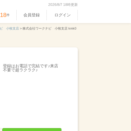
2026/8/7 18時更新
518
会員登録
ログイン
件
ビ 小牧支店
>
株式会社ワークナビ 小牧支店 kmk0
登録はお電話で完結です♪来店
不要で超ラクラク♪