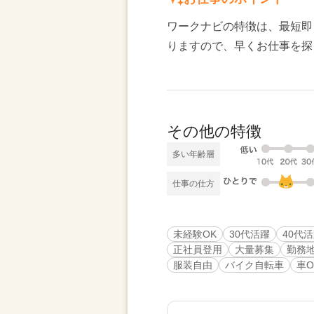
ワークナビの特徴は、最短即
りますので、早くお仕事を探
その他の特徴
多い年齢層
仕事の仕方
未経験OK
30代活躍
40代
正社員登用
大量募集
勤務
服装自由
バイク自転車
車O