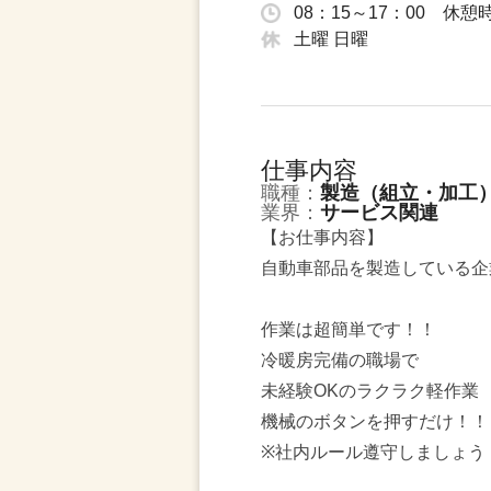
08：15～17：00 休憩
土曜 日曜
仕事内容
職種：
製造（組立・加工
業界：
サービス関連
【お仕事内容】
自動車部品を製造している企
作業は超簡単です！！
冷暖房完備の職場で
未経験OKのラクラク軽作業
機械のボタンを押すだけ！！
※社内ルール遵守しましょう