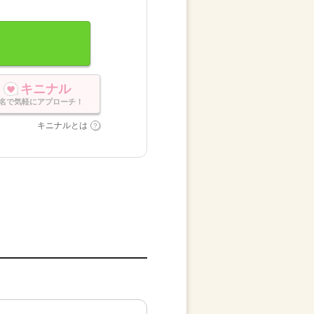
キニナル
名で気軽にアプローチ！
キニナルとは
。