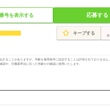
応募する
番号を表示する
キープする
匿
ねすることがありますが、年齢を雇用条件に設定することは許容されておりません
確認や、労働基準法に沿った年齢かの確認に使用いたします。