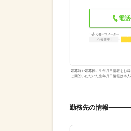
電話
応募バロメーター
応募集中!
応募時や応募後に生年月日情報をお尋
ご回答いただいた生年月日情報は本人
勤務先の情報