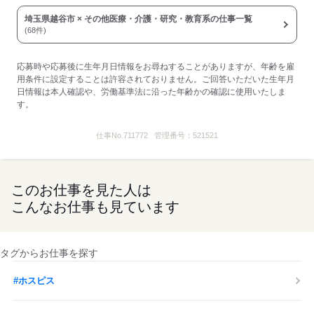
埼玉県越谷市 × その他医療・介護・研究・教育系の仕事一覧
(68件)
応募時や応募後に生年月日情報をお尋ねすることがありますが、年齢を雇
用条件に設定することは許容されておりません。ご回答いただいた生年月
日情報は本人確認や、労働基準法に沿った年齢かの確認に使用いたしま
す。
仕事No.
711772
管理番号：
521521
このお仕事を見た人は
こんなお仕事も見ています
タグからお仕事を探す
#ホスピス