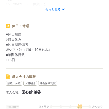
16：30-09：30（休憩60分）
もっと見る
応募する
休日・休暇
■休日制度
月9日休み
■休日制度備考
※シフト制（月9～10日休み）
■年間休日数
115日
求人会社の情報
禁煙・分煙
人材紹介
社会保険制度
医心館 越谷
求人会社：
ひとりで
みんなで
仕事の仕方