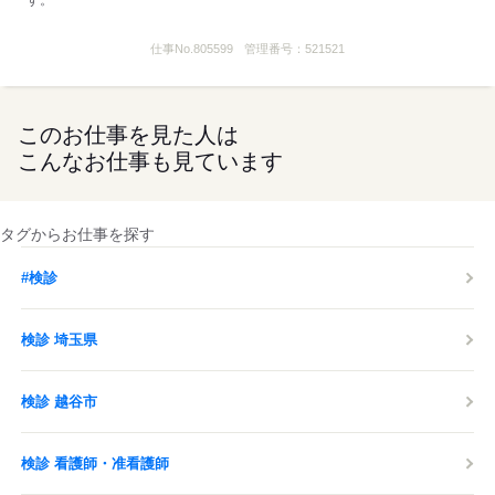
す。
仕事No.
805599
管理番号：
521521
このお仕事を見た人は
こんなお仕事も見ています
タグからお仕事を探す
#検診
検診 埼玉県
検診 越谷市
検診 看護師・准看護師