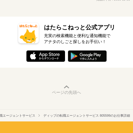
はたらこねっと公式アプリ
充実の検索機能と便利な通知機能で
アナタのしごと探しをお手伝い！
ページの先頭へ
職エージェントサービス
ディップの転職エージェントサービス 805599のお仕事詳細