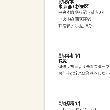
勤務地
東京都 / 杉並区
中央本線 荻窪駅（徒歩8分）
中央本線 西荻窪駅
荻窪駅より徒歩8分
勤務期間
長期
研修：初日より先輩スタッフ
お仕事の流れは業務をしなが
勤務時間
［1］6：00～15：00