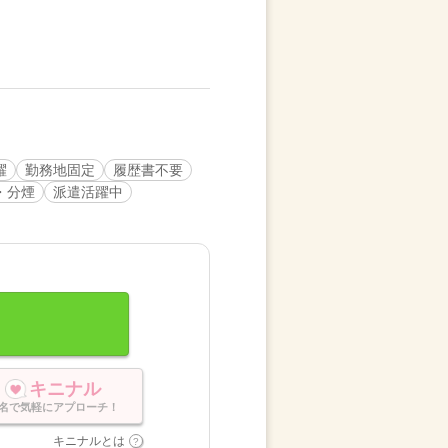
躍
勤務地固定
履歴書不要
・分煙
派遣活躍中
キニナル
名で気軽にアプローチ！
キニナルとは