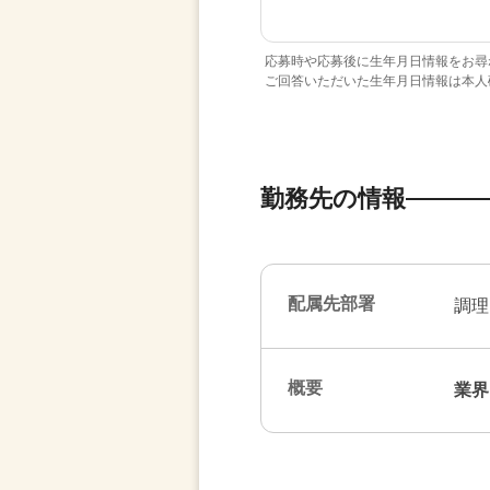
応募時や応募後に生年月日情報をお尋
ご回答いただいた生年月日情報は本人
勤務先の情報
配属先部署
調理
概要
業界