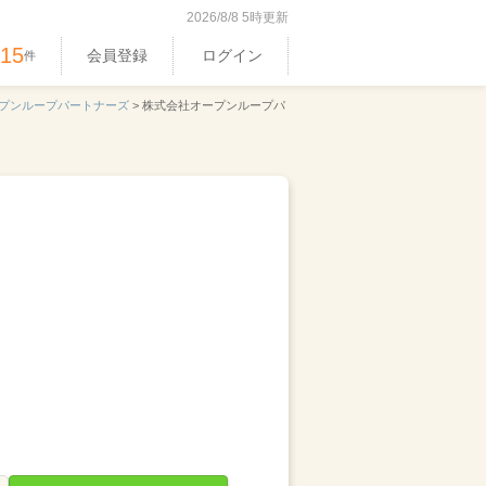
2026/8/8 5時更新
515
会員登録
ログイン
件
プンループパートナーズ
>
株式会社オープンループパ