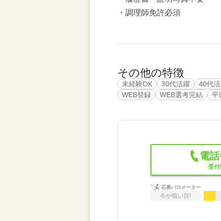
・調理師免許必須
その他の特徴
未経験OK
30代活躍
40代
WEB登録
WEB選考完結
平
電話
受付時
応募バロメーター
今が狙い目!