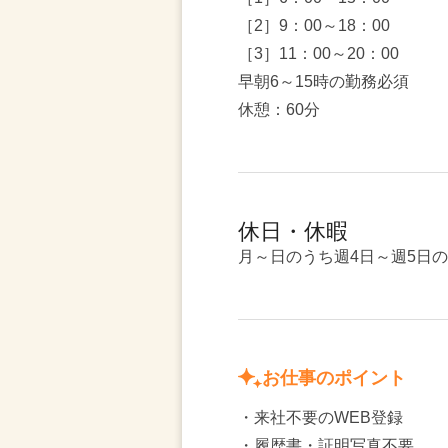
［2］9：00～18：00
［3］11：00～20：00
早朝6～15時の勤務必須
休憩：60分
休日・休暇
月～日のうち週4日～週5日
お仕事のポイント
・来社不要のWEB登録
・履歴書・証明写真不要