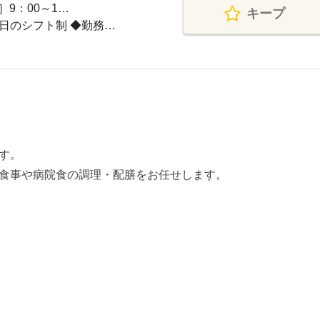
2］9：00～1…
キープ
日のシフト制 ◆勤務…
す。
食事や病院食の調理・配膳をお任せします。