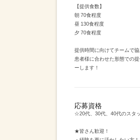
【提供食数】
朝 70食程度
昼 130食程度
夕 70食程度
提供時間に向けてチームで協
患者様に合わせた形態での提
ーします！
応募資格
☆20代、30代、40代のス
★皆さん歓迎！
・経験を更に活かしたい方！