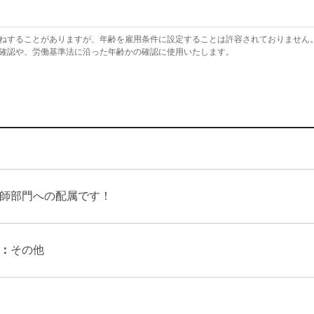
ねすることがありますが、年齢を雇用条件に設定することは許容されておりません
確認や、労働基準法に沿った年齢かの確認に使用いたします。
師部門への配属です！
：
その他