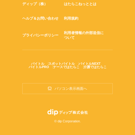
ディップ（株）
はたらこねっととは
ヘルプ＆お問い合わせ
利用規約
利用者情報の外部送信に
プライバシーポリシー
ついて
バイトル
スポットバイトル
バイトルNEXT
バイトルPRO
ナースではたらこ
介護ではたらこ
パソコン表示画面へ
© dip Corporation.