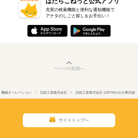
はたらこねっと公式アプリ
充実の検索機能と便利な通知機能で
アナタのしごと探しをお手伝い！
ページの先頭へ
機械オペレーション
日総工産株式会社
日総工産株式会社 130744のお仕事詳細
サイトトップへ