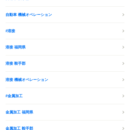
自動車 機械オペレーション
#溶接
溶接 福岡県
溶接 鞍手郡
溶接 機械オペレーション
#金属加工
金属加工 福岡県
金属加工 鞍手郡