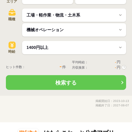
エリア
職種
時給
-
円
平均時給：
-
件
ヒット件数：
-
円
月収換算：
?
検索する
掲載開始日：2023-10-13
掲載終了日：2027-08-07