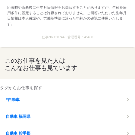
応募時や応募後に生年月日情報をお尋ねすることがありますが、年齢を雇
用条件に設定することは許容されておりません。ご回答いただいた生年月
日情報は本人確認や、労働基準法に沿った年齢かの確認に使用いたしま
す。
仕事No.
130744
管理番号：
45450
このお仕事を見た人は
こんなお仕事も見ています
タグからお仕事を探す
#自動車
自動車 福岡県
自動車 鞍手郡