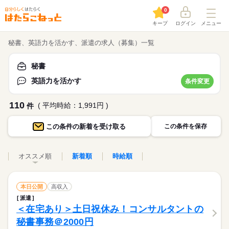
0
キープ
ログイン
メニュー
秘書、英語力を活かす、派遣の求人（募集）一覧
秘書
英語力を活かす
条件変更
110
( 平均時給：1,991円 )
件
この条件の
新着を受け取る
この条件を保存
オススメ順
新着順
時給順
本日公開
高収入
派遣
＜在宅あり＞土日祝休み！コンサルタントの
秘書事務＠2000円