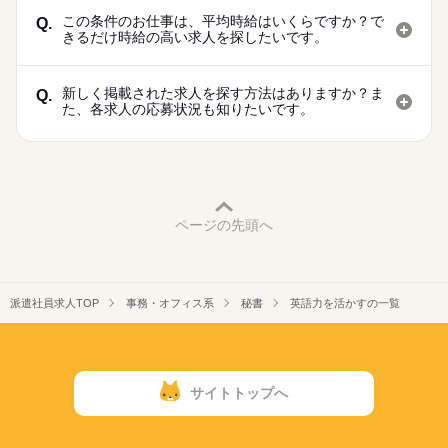
この条件のお仕事は、平均時給はいくらですか？で
Q.
きるだけ時給の高い求人を探したいです。
新しく掲載された求人を探す方法はありますか？ま
Q.
た、各求人の応募状況も知りたいです。
ページの先頭へ
派遣社員求人TOP
事務・オフィス系
秘書
英語力を活かすの一覧
サイトトップへ