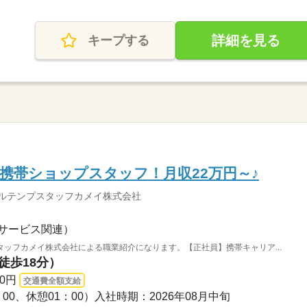
詳細を見る
キープする
携帯ショップスタッフ！月収22万円～♪
ソルテンプスタッフカメイ株式会社
サービス関連）
ッフカメイ株式会社による職業紹介になります。【正社員】携帯キャリア...
徒歩18分）
00円
交通費全額支給
8：00、休憩01：00）入社時期：2026年08月中旬