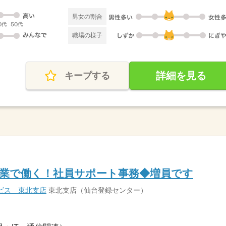
男女の割合
職場の様子
詳細を見る
キープする
企業で働く！社員サポート事務◆増員です
ビス 東北支店
東北支店（仙台登録センター）