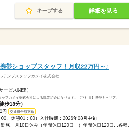
詳細を見る
キープする
携帯ショップスタッフ！月収22万円～♪
ソルテンプスタッフカメイ株式会社
サービス関連）
ッフカメイ株式会社による職業紹介になります。【正社員】携帯キャリア...
徒歩18分）
00円
交通費全額支給
8：00、休憩01：00）入社時期：2026年08月中旬
土日祝日含めた週5日シフト勤務