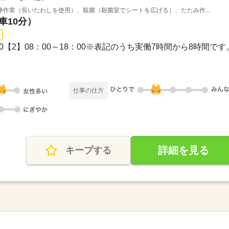
作業（長いたわしを使用）、殺菌（殺菌室でシートを広げる）、たたみ作...
車10分）
0：00【2】08：00～18：00※表記のうち実働7時間から8時間です
仕事の仕方
詳細を見る
キープする