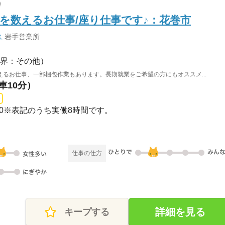
を数えるお仕事/座り仕事です♪：花巻市
ス
岩手営業所
界：その他）
るお仕事、一部梱包作業もあります。長期就業をご希望の方にもオススメ...
車10分）
8：00※表記のうち実働8時間です。
仕事の仕方
詳細を見る
キープする