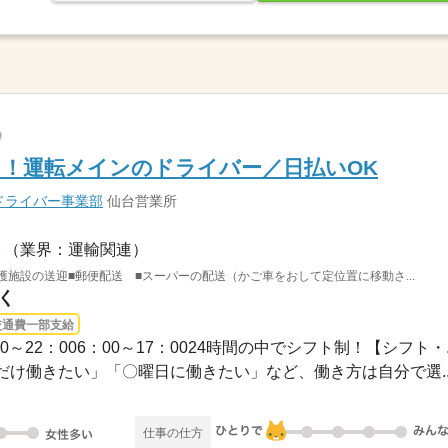
！運転メインのドライバー／日払いOK
ドライバー事業部
仙台営業所
（業界：運輸関連）
護施設の送迎■郵便配送 ■スーパーの配送（かご車をおして定位置に移動さ...
く
交通費一部支給
1：00～22：006：00～17：0024時間の中でシフト制！【シフト・..
け働きたい」「〇曜日に働きたい」など、働き方は自分で選..
仕事の仕方