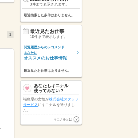
3件まで表示されます。
最近検索した条件はありません。
最近見たお仕事
1
10件まで表示します。
閲覧履歴からのレコメンド
あなたに
オススメのお仕事情報
最近見たお仕事はありません。
あなたもキニナル
使ってみない？
福島県の女性が
株式会社スタッフ
サービス
にキニナルを送りまし
た。
パーソルテンプスタッフカメイ株
キニナルとは
式会社
が宮城県の女性にキニナル
.
を送りました。