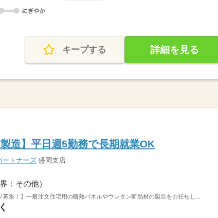
詳細を見る
キープする
製造】平日週5勤務で長期就業OK
パートナーズ
盛岡支店
界：その他）
募集！】一般注文住宅用の断熱パネルやウレタン断熱材の製造をお任せし...
く