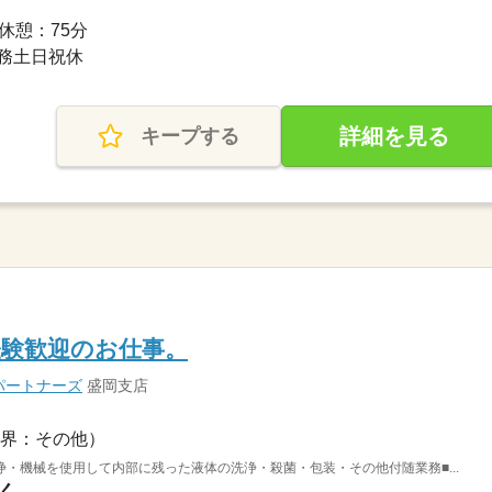
0休憩：75分
勤務土日祝休
詳細を見る
キープする
経験歓迎のお仕事。
パートナーズ
盛岡支店
界：その他）
・機械を使用して内部に残った液体の洗浄・殺菌・包装・その他付随業務■...