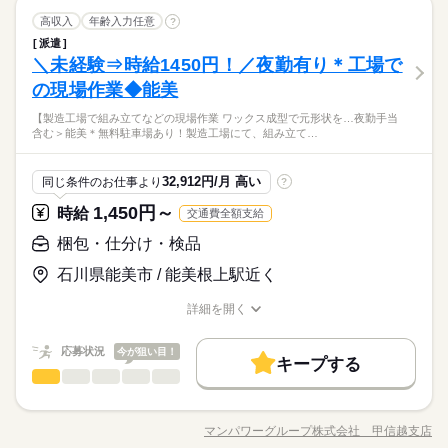
高収入
年齢入力任意
?
派遣
＼未経験⇒時給1450円！／夜勤有り＊工場で
の現場作業◆能美
【製造工場で組み立てなどの現場作業 ワックス成型で元形状を…夜勤手当
含む＞能美＊無料駐車場あり！製造工場にて、組み立て…
32,912円/月 高い
同じ条件のお仕事より
?
1,450円～
時給
交通費全額支給
梱包・仕分け・検品
石川県能美市 / 能美根上駅近く
詳細を開く
職種/応募資格
お仕事の特徴
給与/時間/休日
応募状況
今が狙い目！
キープする
梱包・仕分け・検品
職種
低い
高い
多い年齢層
【製造工場で組み立てなどの現場作業】 ・ワックス成型で元形
状を作成 ・成型品を組み合わせる組立 ・耐火材を重ね鋳型を作
マンパワーグループ株式会社 甲信越支店
ひとりで
みんなで
仕事の仕方
職種/応募資格
お仕事の特徴
給与/時間/休日
る作業 ・鋳造後の表面を磨く手入作業 ・外観や寸法を確認する