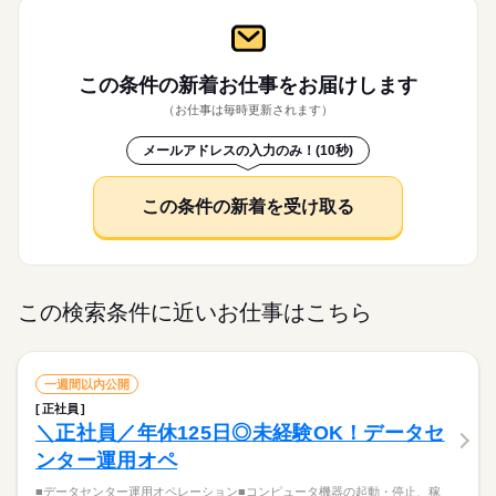
この条件の新着お仕事を
お届けします
（お仕事は毎時更新されます）
メールアドレスの入力のみ！(10秒)
この条件の新着を受け取る
この検索条件に近いお仕事はこちら
一週間以内公開
正社員
＼正社員／年休125日◎未経験OK！データセ
ンター運用オペ
■データセンター運用オペレーション■コンピュータ機器の起動・停止、稼