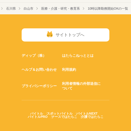
石川県
白山市
医療・介護・研究・教育系
10時以降勤務開始OKの一覧
サイトトップへ
ディップ（株）
はたらこねっととは
ヘルプ＆お問い合わせ
利用規約
利用者情報の外部送信に
プライバシーポリシー
ついて
バイトル
スポットバイトル
バイトルNEXT
バイトルPRO
ナースではたらこ
介護ではたらこ