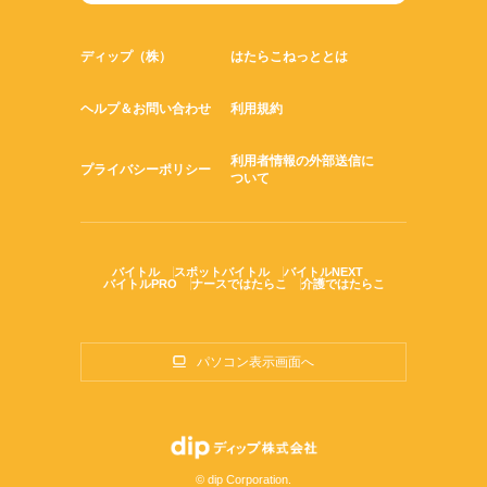
ディップ（株）
はたらこねっととは
ヘルプ＆お問い合わせ
利用規約
利用者情報の外部送信に
プライバシーポリシー
ついて
バイトル
スポットバイトル
バイトルNEXT
バイトルPRO
ナースではたらこ
介護ではたらこ
パソコン表示画面へ
© dip Corporation.