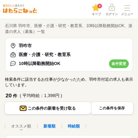
0
キープ
ログイン
メニュー
石川県 羽咋市、医療・介護・研究・教育系、10時以降勤務開始OK、派
遣の求人（募集）一覧
羽咋市
医療・介護・研究・教育系
10時以降勤務開始OK
条件変更
検索条件に該当するお仕事が少なかったため、羽咋市付近の求人も表示
しています。
20
( 平均時給：1,398円 )
件
この条件の
新着を受け取る
この条件を保存
オススメ順
新着順
時給順