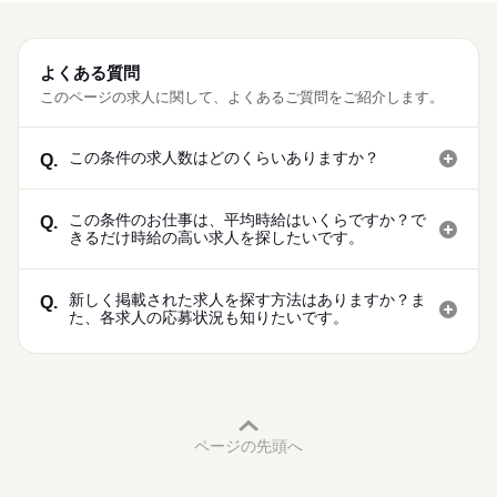
よくある質問
このページの求人に関して、よくあるご質問をご紹介します。
この条件の求人数はどのくらいありますか？
Q.
この条件のお仕事は、平均時給はいくらですか？で
Q.
きるだけ時給の高い求人を探したいです。
新しく掲載された求人を探す方法はありますか？ま
Q.
た、各求人の応募状況も知りたいです。
ページの先頭へ