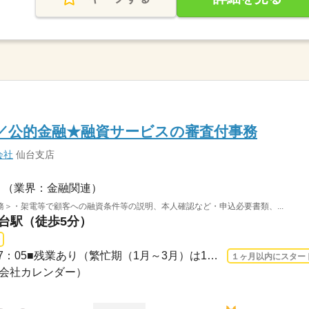
／公的金融★融資サービスの審査付事務
会社
仙台支店
（業界：金融関連）
＞・架電等で顧客への融資条件等の説明、本人確認など・申込必要書類、...
仙台駅（徒歩5分）
長期 2026/9/1〜 / 8：55～17：05■残業あり（繁忙期（1月～3月）は1時間/日程度。水曜...
１ヶ月以内にスター
日（会社カレンダー）