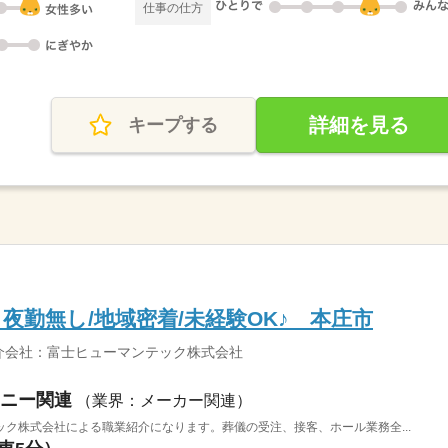
仕事の仕方
詳細を見る
キープする
夜勤無し/地域密着/未経験OK♪ 本庄市
介会社：富士ヒューマンテック株式会社
ニー関連
（業界：メーカー関連）
ク株式会社による職業紹介になります。葬儀の受注、接客、ホール業務全...