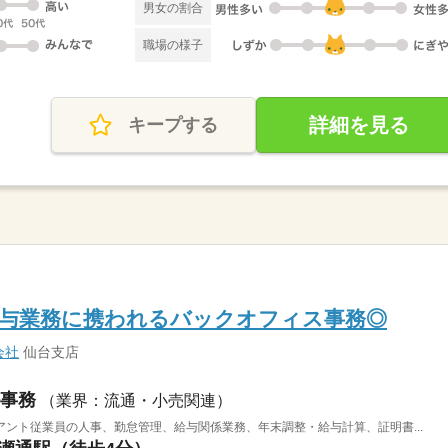
男女の割合
職場の様子
詳細を見る
キープする
給与業務に携われるバックオフィス事務◎
会社
仙台支店
事務
（業界：流通・小売関連）
ント従業員の人事、勤怠管理、給与関係業務、年末調整・給与計算、証明書...