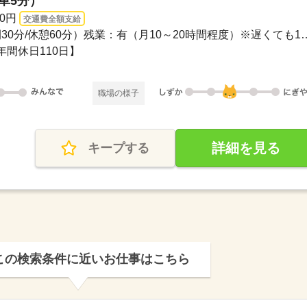
（車5分）
00円
交通費全額支給
8：30～17：00（実働7時間30分/休憩60分）残業：
間休日110日】
職場の様子
詳細を見る
キープする
この検索条件に近いお仕事はこちら