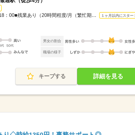
広瀬通駅（徒歩4分）
長期 2026/8/24〜 / 9：00～18：00■残業あり（20時間程度/月（繁忙期は30～40時間程度...
１ヶ月以内にスター
男女の割合
職場の様子
詳細を見る
キープする
あり◇時給1350円！事務サポート◎