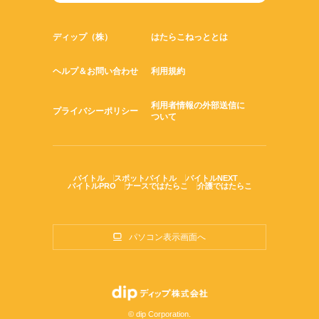
ディップ（株）
はたらこねっととは
ヘルプ＆お問い合わせ
利用規約
利用者情報の外部送信に
プライバシーポリシー
ついて
バイトル
スポットバイトル
バイトルNEXT
バイトルPRO
ナースではたらこ
介護ではたらこ
パソコン表示画面へ
© dip Corporation.