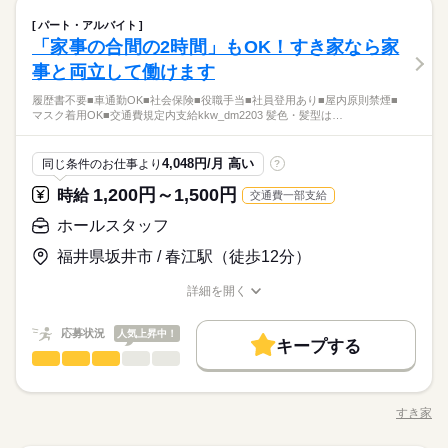
パート・アルバイト
「家事の合間の2時間」もOK！すき家なら家
事と両立して働けます
履歴書不要■車通勤OK■社会保険■役職手当■社員登用あり■屋内原則禁煙■
マスク着用OK■交通費規定内支給kkw_dm2203 髪色・髪型は…
4,048円/月 高い
同じ条件のお仕事より
?
1,200円～1,500円
時給
交通費一部支給
ホールスタッフ
福井県坂井市 / 春江駅（徒歩12分）
詳細を開く
職種/応募資格
お仕事の特徴
給与/時間/休日
応募状況
人気上昇中！
キープする
ホールスタッフ
サービス関連
業界
職種
・ご案内 ・盛つけ ・お会計 ・テーブルの片付け など まずは
簡単な業務からスタート！ 【セルフオーダー導入なので接客が
すき家
職種/応募資格
お仕事の特徴
給与/時間/休日
カンタン】 注文はお客様自身でオーダーするセルフオーダー式
です。 レジはセルフ会計を導入しており、 現金の受け渡しはほ
朝って、ごはんを作って、 お子さんを見送って、 家事をこなし