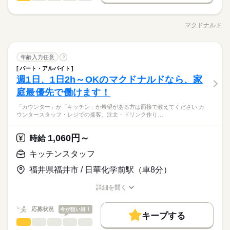
男性
女性
男女の割合
メニューは写真付き！ 最初は覚えきれなくても、 あせらず探せ
勤務先公開
長期
主婦・主夫
学生歓迎
外国人/留学生
期間・時間
続きを読む
ごと！ 日々の子どもとのふれあいタイム、 授業参観や運動会な
【給与備考】
ば大丈夫。
「カウンター」か「キッチン」か 希望がある方は面接で教えて
どの学校行事、 子育て仲間とランチやお買い物。 たくさんの予
■高校生：時給1053円～
9：00～21：00 ※上記は営業時間となります ※曜日によって営
履歴書不要
基本特徴
ください◎ ◆カウンタースタッフ ・レジでの接客、注文 ・ドリ
定も、余裕を持って スケジュールを組めますよ。 全店統一の分
※22：00～翌5：00は時給25％UP
マクドナルド
ひとりで
みんなで
仕事の仕方
業時間 勤務時間が異なる場合がございます 週1日～、1日2h～
職種/応募資格
お仕事の特徴
給与/時間/休日
ンク作り ・ソフトクリーム作り ・商品のお渡し ・店内清掃 最
応募する
未経験OK
30代活躍
40代活躍
50代活躍
60代歓迎
かりやすい マニュアルを用意しています ￣￣￣￣￣￣￣￣￣￣
就業時間・曜日
※給与は1分単位で支給
続きを読む
OK！ シフトは1週間毎の自己申告制 忙しい方も、予定に合わせ
初はカウンターでの注文受付から。 タッチパネル式のレジで 操
￣￣￣￣ 初めはオリエンテーションで 接客ルールなどをお勉
募集条件
て働けます♪
10時～出社
1日4h以下
1日7h以下
16時前退社
作は商品を選んでタッチするだけ◎ ◆キッチンでの調理 ・ハン
続きを読む
しずか
にぎやか
強。 その後、トレーナーと一緒に カウンターデビュー。 レジの
職場の様子
続きを読む
勤務先公開
キッチンスタッフ
主婦・主夫
学生歓迎
外国人/留学生
職種
バーガーやポテトの調理 ・資材の補充 ・清掃 調理にはすべ
年齢入力任意
?
男性
女性
男女の割合
メニューは写真付き！ 最初は覚えきれなくても、 あせらず探せ
扶養内
Wワーク可
週1日～
週2・3日
土日祝のみ
長期
期間・時間
サービス関連
業界
続きを読む
てマニュアルあり◎ その通りに作ればOKなので 料理をしたこ
パート・アルバイト
ば大丈夫。
「カウンター」か「キッチン」か 希望がある方は面接で教えて
履歴書不要
とがない人でも サクサク覚えられます。
シフト勤務
週1日、1日2h～OKのマクドナルドなら、家
9：00～21：00 ※上記は営業時間となります ※曜日によって営
応募資格
ください◎ ◆カウンタースタッフ ・レジでの接客、注文 ・ドリ
就業時間・曜日
休日・休暇
ひとりで
みんなで
仕事の仕方
業時間 勤務時間が異なる場合がございます 週1日～、1日2h～
ンク作り ・ソフトクリーム作り ・商品のお渡し ・店内清掃 最
庭最優先で働けます！
働き方・環境
未経験の方も大歓迎！ ＜ひとつでも当てはまる方、ぜひ＞ □子
10時～出社
1日4h以下
1日7h以下
16時前退社
続きを読む
OK！ シフトは1週間毎の自己申告制 忙しい方も、予定に合わせ
初はカウンターでの注文受付から。 タッチパネル式のレジで 操
シフト制なので、自分の都合にあわせて
育てを優先して働きたい □シフトを自由に組めるとうれしい □働
大手企業
ブランクOK
社会保険制度
研修制度
て働けます♪
子育てと仕事を両立したい方。 家庭が落ち着いてきた40代・50
「カウンター」か「キッチン」か希望がある方は面接で教えてください カ
作は商品を選んでタッチするだけ◎ ◆キッチンでの調理 ・ハン
続きを読む
お休みの日が調整できます
扶養内
Wワーク可
週1日～
週2・3日
土日祝のみ
くのはかなりひさびさ or 初めて □テキパキ動くのは得意な方か
しずか
にぎやか
職場の様子
ウンタースタッフ・レジでの接客、注文・ドリンク作り…
続きを読む
代の方。 マクドナルドでは 主婦（夫）さん一人ひとりの家庭事
バーガーやポテトの調理 ・資材の補充 ・清掃 調理にはすべ
制服あり
禁煙・分煙
バイク自転車
車OK
まかない
も □よく知ってるお店だと安心 朝～昼の時間帯は 主婦（夫）さ
シフト勤務
サービス関連
業界
情に あわせた働きやすい環境があります！ シフトの組みやす
てマニュアルあり◎ その通りに作ればOKなので 料理をしたこ
んが多数活躍中。 「お客さまと接するうちに笑顔が増えた」
続きを読む
働き方・環境
さ、バツグン ￣￣￣￣￣￣￣￣￣￣￣￣￣￣ 子どもが保育園に
とがない人でも サクサク覚えられます。
1,060円～
応募資格
時給
「カラダを動かしてリフレッシュできる」 と、好評です。 ちょ
あがり一段落。 ひさびさにお仕事しようかな？ でも、いきなり
続きを読む
休日・休暇
大手企業
ブランクOK
社会保険制度
研修制度
うどいい息抜きにもなりますよ！
未経験の方も大歓迎！ ＜ひとつでも当てはまる方、ぜひ＞ □子
フルタイムは ちょっと不安…？ マクドナルドなら週1日からで
キッチンスタッフ
時給 1,060円～
給与
シフト制なので、自分の都合にあわせて
制服あり
禁煙・分煙
バイク自転車
車OK
まかない
育てを優先して働きたい □シフトを自由に組めるとうれしい □働
もOK。 午前中に数時間でもOK。 さらに、シフト提出は1週間
詳しい募集要項をすべて見る
子育てと仕事を両立したい方。 家庭が落ち着いてきた40代・50
お休みの日が調整できます
福井県福井市 / 日華化学前駅（車8分）
くのはかなりひさびさ or 初めて □テキパキ動くのは得意な方か
ごと！ 日々の子どもとのふれあいタイム、 授業参観や運動会な
【給与備考】
お仕事の特徴
代の方。 マクドナルドでは 主婦（夫）さん一人ひとりの家庭事
も □よく知ってるお店だと安心 朝～昼の時間帯は 主婦（夫）さ
どの学校行事、 子育て仲間とランチやお買い物。 たくさんの予
■高校生：時給1053円～
情に あわせた働きやすい環境があります！ シフトの組みやす
基本特徴
詳細を開く
んが多数活躍中。 「お客さまと接するうちに笑顔が増えた」
続きを読む
定も、余裕を持って スケジュールを組めますよ。 全店統一の分
※22：00～翌5：00は時給25％UP
さ、バツグン ￣￣￣￣￣￣￣￣￣￣￣￣￣￣ 子どもが保育園に
職種/応募資格
お仕事の特徴
給与/時間/休日
応募する
「カラダを動かしてリフレッシュできる」 と、好評です。 ちょ
かりやすい マニュアルを用意しています ￣￣￣￣￣￣￣￣￣￣
※給与は1分単位で支給
未経験OK
30代活躍
40代活躍
50代活躍
60代歓迎
あがり一段落。 ひさびさにお仕事しようかな？ でも、いきなり
続きを読む
うどいい息抜きにもなりますよ！
￣￣￣￣ 初めはオリエンテーションで 接客ルールなどをお勉
応募状況
今が狙い目！
フルタイムは ちょっと不安…？ マクドナルドなら週1日からで
キープする
募集条件
時給 1,060円～
強。 その後、トレーナーと一緒に カウンターデビュー。 レジの
給与
もOK。 午前中に数時間でもOK。 さらに、シフト提出は1週間
キッチンスタッフ
職種
詳しい募集要項をすべて見る
男性
女性
男女の割合
メニューは写真付き！ 最初は覚えきれなくても、 あせらず探せ
勤務先公開
長期
主婦・主夫
学生歓迎
外国人/留学生
期間・時間