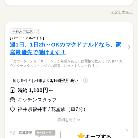
続きを読む
ごと！ 日々の子どもとのふれあいタイム、 授業参観や運動会な
【給与備考】
ば大丈夫。
「カウンター」か「キッチン」か 希望がある方は面接で教えて
どの学校行事、 子育て仲間とランチやお買い物。 たくさんの予
■高校生：時給1053円～
7：00～23：00 ※上記は営業時間となります ※曜日によって営
履歴書不要
基本特徴
ください◎ ◆カウンタースタッフ ・レジでの接客、注文 ・ドリ
定も、余裕を持って スケジュールを組めますよ。 全店統一の分
※22：00～翌5：00は時給25％UP
マクドナルド
ひとりで
みんなで
仕事の仕方
業時間 勤務時間が異なる場合がございます 週1日～、1日2h～
職種/応募資格
お仕事の特徴
給与/時間/休日
ンク作り ・ソフトクリーム作り ・商品のお渡し ・店内清掃 最
応募する
未経験OK
30代活躍
40代活躍
50代活躍
60代歓迎
かりやすい マニュアルを用意しています ￣￣￣￣￣￣￣￣￣￣
就業時間・曜日
※給与は1分単位で支給
続きを読む
OK！ シフトは1週間毎の自己申告制 忙しい方も、予定に合わせ
初はカウンターでの注文受付から。 タッチパネル式のレジで 操
￣￣￣￣ 初めはオリエンテーションで 接客ルールなどをお勉
募集条件
て働けます♪
10時～出社
1日4h以下
1日7h以下
16時前退社
作は商品を選んでタッチするだけ◎ ◆キッチンでの調理 ・ハン
続きを読む
しずか
にぎやか
強。 その後、トレーナーと一緒に カウンターデビュー。 レジの
職場の様子
続きを読む
勤務先公開
キッチンスタッフ
主婦・主夫
学生歓迎
外国人/留学生
職種
バーガーやポテトの調理 ・資材の補充 ・清掃 調理にはすべ
年齢入力任意
?
男性
女性
男女の割合
メニューは写真付き！ 最初は覚えきれなくても、 あせらず探せ
扶養内
Wワーク可
週1日～
週2・3日
土日祝のみ
長期
期間・時間
サービス関連
業界
続きを読む
てマニュアルあり◎ その通りに作ればOKなので 料理をしたこ
パート・アルバイト
ば大丈夫。
「カウンター」か「キッチン」か 希望がある方は面接で教えて
履歴書不要
とがない人でも サクサク覚えられます。
シフト勤務
週1日、1日2h～OKのマクドナルドなら、家
7：00～23：00 ※上記は営業時間となります ※曜日によって営
応募資格
ください◎ ◆カウンタースタッフ ・レジでの接客、注文 ・ドリ
就業時間・曜日
休日・休暇
ひとりで
みんなで
仕事の仕方
業時間 勤務時間が異なる場合がございます 週1日～、1日2h～
ンク作り ・ソフトクリーム作り ・商品のお渡し ・店内清掃 最
庭最優先で働けます！
働き方・環境
未経験の方も大歓迎！ ＜ひとつでも当てはまる方、ぜひ＞ □子
10時～出社
1日4h以下
1日7h以下
16時前退社
続きを読む
OK！ シフトは1週間毎の自己申告制 忙しい方も、予定に合わせ
初はカウンターでの注文受付から。 タッチパネル式のレジで 操
シフト制なので、自分の都合にあわせて
育てを優先して働きたい □シフトを自由に組めるとうれしい □働
大手企業
ブランクOK
社会保険制度
研修制度
て働けます♪
子育てと仕事を両立したい方。 家庭が落ち着いてきた40代・50
「カウンター」か「キッチン」か希望がある方は面接で教えてください カ
作は商品を選んでタッチするだけ◎ ◆キッチンでの調理 ・ハン
続きを読む
お休みの日が調整できます
扶養内
Wワーク可
週1日～
週2・3日
土日祝のみ
くのはかなりひさびさ or 初めて □テキパキ動くのは得意な方か
しずか
にぎやか
職場の様子
ウンタースタッフ・レジでの接客、注文・ドリンク作り…
続きを読む
代の方。 マクドナルドでは 主婦（夫）さん一人ひとりの家庭事
バーガーやポテトの調理 ・資材の補充 ・清掃 調理にはすべ
制服あり
禁煙・分煙
バイク自転車
車OK
まかない
も □よく知ってるお店だと安心 朝～昼の時間帯は 主婦（夫）さ
シフト勤務
サービス関連
業界
情に あわせた働きやすい環境があります！ シフトの組みやす
てマニュアルあり◎ その通りに作ればOKなので 料理をしたこ
んが多数活躍中。 「お客さまと接するうちに笑顔が増えた」
続きを読む
働き方・環境
さ、バツグン ￣￣￣￣￣￣￣￣￣￣￣￣￣￣ 子どもが保育園に
とがない人でも サクサク覚えられます。
応募資格
「カラダを動かしてリフレッシュできる」 と、好評です。 ちょ
3,168円/月 高い
同じ条件のお仕事より
?
あがり一段落。 ひさびさにお仕事しようかな？ でも、いきなり
続きを読む
休日・休暇
大手企業
ブランクOK
社会保険制度
研修制度
うどいい息抜きにもなりますよ！
未経験の方も大歓迎！ ＜ひとつでも当てはまる方、ぜひ＞ □子
フルタイムは ちょっと不安…？ マクドナルドなら週1日からで
1,100円～
時給
時給 1,060円～
給与
シフト制なので、自分の都合にあわせて
制服あり
禁煙・分煙
バイク自転車
車OK
まかない
育てを優先して働きたい □シフトを自由に組めるとうれしい □働
もOK。 午前中に数時間でもOK。 さらに、シフト提出は1週間
詳しい募集要項をすべて見る
子育てと仕事を両立したい方。 家庭が落ち着いてきた40代・50
お休みの日が調整できます
くのはかなりひさびさ or 初めて □テキパキ動くのは得意な方か
キッチンスタッフ
ごと！ 日々の子どもとのふれあいタイム、 授業参観や運動会な
【給与備考】 ■高校生：時給1053円～ ※22：00～翌5：00は時
お仕事の特徴
代の方。 マクドナルドでは 主婦（夫）さん一人ひとりの家庭事
も □よく知ってるお店だと安心 朝～昼の時間帯は 主婦（夫）さ
どの学校行事、 子育て仲間とランチやお買い物。 たくさんの予
給25％UP ※給与は1分単位で支給 1分単位でお給料を計算しま
情に あわせた働きやすい環境があります！ シフトの組みやす
福井県福井市 / 花堂駅（車7分）
基本特徴
んが多数活躍中。 「お客さまと接するうちに笑顔が増えた」
続きを読む
定も、余裕を持って スケジュールを組めますよ。 全店統一の分
すので、無駄なく働けます！トレーナー等への昇進で時給UPも
さ、バツグン ￣￣￣￣￣￣￣￣￣￣￣￣￣￣ 子どもが保育園に
応募する
「カラダを動かしてリフレッシュできる」 と、好評です。 ちょ
かりやすい マニュアルを用意しています ￣￣￣￣￣￣￣￣￣￣
あります。勤務時はマクドナルド商品が約30％オフです！！
未経験OK
30代活躍
40代活躍
50代活躍
60代歓迎
あがり一段落。 ひさびさにお仕事しようかな？ でも、いきなり
続きを読む
詳細を開く
うどいい息抜きにもなりますよ！
￣￣￣￣ 初めはオリエンテーションで 接客ルールなどをお勉
続きを読む
職種/応募資格
お仕事の特徴
給与/時間/休日
フルタイムは ちょっと不安…？ マクドナルドなら週1日からで
募集条件
時給 1,060円～
強。 その後、トレーナーと一緒に カウンターデビュー。 レジの
給与
もOK。 午前中に数時間でもOK。 さらに、シフト提出は1週間
詳しい募集要項をすべて見る
メニューは写真付き！ 最初は覚えきれなくても、 あせらず探せ
応募状況
今が狙い目！
勤務先公開
主婦・主夫
学生歓迎
外国人/留学生
続きを読む
ごと！ 日々の子どもとのふれあいタイム、 授業参観や運動会な
【給与備考】 ■高校生：時給1053円～ ※22：00～翌5：00は時
キープする