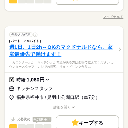
ね。 ◇便利な自動化が進んだ店内 ￣￣￣￣￣￣￣￣￣￣￣￣￣
キッチンスタッフ
職種
詳しい募集要項をすべて見る
男性
女性
男女の割合
募集条件
続きを読む
セルフレジや呼び出しカウンターの他にも、 カメラを使って 自
【給与備考】 【一般】 ◇時給1110円 22時以降/時給1388円
「カウンター」か「キッチン」か 希望がある方は面接で教えて
長期
期間・時間
動でお皿を数えてくれる機械など。 スタッフの負担を減らし、
【高校生】 ◇時給1060円 ▽時給アップあり 土日祝は時給50円
勤務先公開
交通費
主婦・主夫
学生歓迎
基本特徴
ください◎ ◆カウンタースタッフ ・レジでの接客、注文 ・ドリ
接客に力を入れられるような、 環境づくりを進めています。
アップ ※研修期間（60時間）あり 研修時給/一般1060円 22
マクドナルド
ひとりで
みんなで
仕事の仕方
09：00～00：00 ◇週末のみの勤務もOK！ ◇テスト期間、学校
職種/応募資格
お仕事の特徴
給与/時間/休日
ンク作り ・ソフトクリーム作り ・商品のお渡し ・店内清掃 最
応募する
外国人/留学生
履歴書不要
未経験OK
新卒・第二
20代活躍
30代活躍
40代活躍
（導入は店舗によって異なります）
時以降/時給1325円 高校生/時給1053円 ※高校生・18歳未満は
続きを読む
行事などのシフト相談OK ◇週2日～、1日3時間からOK ※週1日
初はカウンターでの注文受付から。 タッチパネル式のレジで 操
22時までの勤務 給与前払い制度※規定あり
続きを読む
勤務も相談OK 【勤務シフト例】 ―――――――――― ◇部活
60代歓迎
作は商品を選んでタッチするだけ◎ ◆キッチンでの調理 ・ハン
続きを読む
就業時間・曜日
しずか
にぎやか
職場の様子
メインの学生Aさん 平日は17時～21時で2,3日。 休日は土日のど
キッチンスタッフ
職種
バーガーやポテトの調理 ・資材の補充 ・清掃 調理にはすべ
年齢入力任意
募集条件
?
男性
女性
男女の割合
1日4h以下
1日7h以下
扶養内
Wワーク可
週1日～
サービス関連
ちらか半日だけ。 ◇お金を貯めたいフリーターBさん ロングシ
業界
続きを読む
続きを読む
てマニュアルあり◎ その通りに作ればOKなので 料理をしたこ
パート・アルバイト
「カウンター」か「キッチン」か 希望がある方は面接で教えて
勤務先公開
交通費
主婦・主夫
学生歓迎
長期
期間・時間
フトで安定して勤務。 ◇家庭と両立している主婦（夫）Cさん
とがない人でも サクサク覚えられます。
週2・3日
週4日
家庭都合休可
土日祝のみ
週1日、1日2h～OKのマクドナルドなら、家
応募資格
ください◎ ◆カウンタースタッフ ・レジでの接客、注文 ・ドリ
平日と土日、1日ずつ、3時間勤務。 家事の時間と体力もしっか
外国人/留学生
履歴書不要
ひとりで
みんなで
仕事の仕方
09：00～00：00 ◇週末のみの勤務もOK！ ◇テスト期間、学校
ンク作り ・ソフトクリーム作り ・商品のお渡し ・店内清掃 最
シフト勤務
庭最優先で働けます！
未経験の方も大歓迎！ ＜ひとつでも当てはまる方、ぜひ＞ □子
り確保です。 ※店舗の状況によって 若干、異なる場合があり
休日・休暇
続きを読む
就業時間・曜日
行事などのシフト相談OK ◇週2日～、1日3時間からOK ※週1日
初はカウンターでの注文受付から。 タッチパネル式のレジで 操
育てを優先して働きたい □シフトを自由に組めるとうれしい □働
ます
勤務も相談OK 【勤務シフト例】 ―――――――――― ◇部活
働き方・環境
子育てと仕事を両立したい方。 家庭が落ち着いてきた40代・50
「カウンター」か「キッチン」か希望がある方は面接で教えてください カ
作は商品を選んでタッチするだけ◎ ◆キッチンでの調理 ・ハン
続きを読む
◇シフトは相談可能
1日4h以下
1日7h以下
扶養内
Wワーク可
週1日～
くのはかなりひさびさ or 初めて □テキパキ動くのは得意な方か
しずか
にぎやか
職場の様子
ウンタースタッフ・レジでの接客、注文・ドリンク作り…
メインの学生Aさん 平日は17時～21時で2,3日。 休日は土日のど
代の方。 マクドナルドでは 主婦（夫）さん一人ひとりの家庭事
バーガーやポテトの調理 ・資材の補充 ・清掃 調理にはすべ
予定に合わせたシフトを組めるので、
産休・育休
社会保険制度
研修制度
制服あり
も □よく知ってるお店だと安心 朝～昼の時間帯は 主婦（夫）さ
週2・3日
週4日
家庭都合休可
土日祝のみ
サービス関連
ちらか半日だけ。 ◇お金を貯めたいフリーターBさん ロングシ
業界
続きを読む
情に あわせた働きやすい環境があります！ シフトの組みやす
てマニュアルあり◎ その通りに作ればOKなので 料理をしたこ
プライベートを優先させやすいのが魅力です。
んが多数活躍中。 「お客さまと接するうちに笑顔が増えた」
続きを読む
フトで安定して勤務。 ◇家庭と両立している主婦（夫）Cさん
禁煙・分煙
車OK
まかない
さ、バツグン ￣￣￣￣￣￣￣￣￣￣￣￣￣￣ 子どもが保育園に
とがない人でも サクサク覚えられます。
1,060円～
シフト勤務
応募資格
時給
「カラダを動かしてリフレッシュできる」 と、好評です。 ちょ
平日と土日、1日ずつ、3時間勤務。 家事の時間と体力もしっか
あがり一段落。 ひさびさにお仕事しようかな？ でも、いきなり
続きを読む
働き方・環境
うどいい息抜きにもなりますよ！
未経験の方も大歓迎！ ＜ひとつでも当てはまる方、ぜひ＞ □子
り確保です。 ※店舗の状況によって 若干、異なる場合があり
フルタイムは ちょっと不安…？ マクドナルドなら週1日からで
キッチンスタッフ
休日・休暇
時給 1,060円～
給与
産休・育休
社会保険制度
研修制度
制服あり
育てを優先して働きたい □シフトを自由に組めるとうれしい □働
ます
もOK。 午前中に数時間でもOK。 さらに、シフト提出は1週間
詳しい募集要項をすべて見る
子育てと仕事を両立したい方。 家庭が落ち着いてきた40代・50
◇シフトは相談可能
福井県福井市 / 足羽山公園口駅（車7分）
くのはかなりひさびさ or 初めて □テキパキ動くのは得意な方か
ごと！ 日々の子どもとのふれあいタイム、 授業参観や運動会な
【給与備考】
お仕事の特徴
禁煙・分煙
車OK
まかない
代の方。 マクドナルドでは 主婦（夫）さん一人ひとりの家庭事
予定に合わせたシフトを組めるので、
も □よく知ってるお店だと安心 朝～昼の時間帯は 主婦（夫）さ
どの学校行事、 子育て仲間とランチやお買い物。 たくさんの予
■高校生：時給1053円～
情に あわせた働きやすい環境があります！ シフトの組みやす
プライベートを優先させやすいのが魅力です。
基本特徴
詳細を開く
んが多数活躍中。 「お客さまと接するうちに笑顔が増えた」
続きを読む
定も、余裕を持って スケジュールを組めますよ。 全店統一の分
※22：00～翌5：00は時給25％UP
さ、バツグン ￣￣￣￣￣￣￣￣￣￣￣￣￣￣ 子どもが保育園に
職種/応募資格
お仕事の特徴
給与/時間/休日
応募する
「カラダを動かしてリフレッシュできる」 と、好評です。 ちょ
かりやすい マニュアルを用意しています ￣￣￣￣￣￣￣￣￣￣
※給与は1分単位で支給
未経験OK
30代活躍
40代活躍
50代活躍
60代歓迎
あがり一段落。 ひさびさにお仕事しようかな？ でも、いきなり
続きを読む
うどいい息抜きにもなりますよ！
￣￣￣￣ 初めはオリエンテーションで 接客ルールなどをお勉
応募状況
今が狙い目！
フルタイムは ちょっと不安…？ マクドナルドなら週1日からで
キープする
募集条件
時給 1,060円～
強。 その後、トレーナーと一緒に カウンターデビュー。 レジの
給与
もOK。 午前中に数時間でもOK。 さらに、シフト提出は1週間
キッチンスタッフ
職種
詳しい募集要項をすべて見る