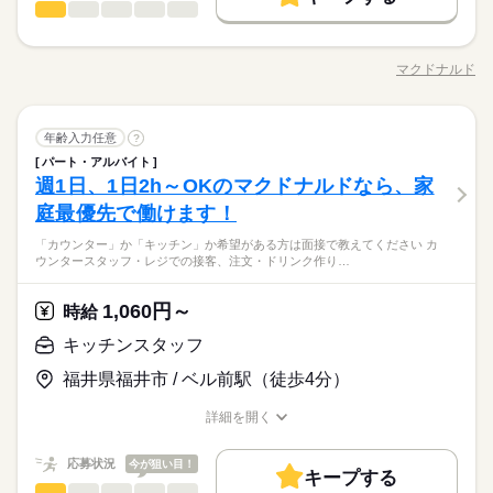
ば大丈夫。
長期
期間・時間
キッチンスタッフ
職種
どの学校行事、 子育て仲間とランチやお買い物。 たくさんの予
給25％UP ※給与は1分単位で支給 1分単位でお給料を計算しま
男性
女性
履歴書不要
男女の割合
基本特徴
定も、余裕を持って スケジュールを組めますよ。 全店統一の分
すので、無駄なく働けます！トレーナー等への昇進で時給UPも
9：00～21：00 ※上記は営業時間となります ※曜日によって営
「カウンター」か「キッチン」か 希望がある方は面接で教えて
応募する
未経験OK
30代活躍
40代活躍
50代活躍
60代歓迎
かりやすい マニュアルを用意しています ￣￣￣￣￣￣￣￣￣￣
就業時間・曜日
あります。勤務時はマクドナルド商品が約30％オフです！！
業時間 勤務時間が異なる場合がございます 週1日～、1日2h～
ください◎ ◆カウンタースタッフ ・レジでの接客、注文 ・ドリ
マクドナルド
￣￣￣￣ 初めはオリエンテーションで 接客ルールなどをお勉
募集条件
ひとりで
続きを読む
みんなで
仕事の仕方
OK！ シフトは1週間毎の自己申告制 忙しい方も、予定に合わせ
職種/応募資格
お仕事の特徴
給与/時間/休日
ンク作り ・ソフトクリーム作り ・商品のお渡し ・店内清掃 最
10時～出社
1日4h以下
1日7h以下
16時前退社
強。 その後、トレーナーと一緒に カウンターデビュー。 レジの
続きを読む
て働けます♪
初はカウンターでの注文受付から。 タッチパネル式のレジで 操
勤務先公開
主婦・主夫
学生歓迎
外国人/留学生
メニューは写真付き！ 最初は覚えきれなくても、 あせらず探せ
扶養内
Wワーク可
週1日～
週2・3日
土日祝のみ
続きを読む
続きを読む
作は商品を選んでタッチするだけ◎ ◆キッチンでの調理 ・ハン
続きを読む
しずか
にぎやか
職場の様子
ば大丈夫。
履歴書不要
長期
期間・時間
キッチンスタッフ
職種
バーガーやポテトの調理 ・資材の補充 ・清掃 調理にはすべ
年齢入力任意
?
シフト勤務
男性
女性
男女の割合
就業時間・曜日
サービス関連
業界
てマニュアルあり◎ その通りに作ればOKなので 料理をしたこ
パート・アルバイト
9：00～21：00 ※上記は営業時間となります ※曜日によって営
「カウンター」か「キッチン」か 希望がある方は面接で教えて
働き方・環境
とがない人でも サクサク覚えられます。
10時～出社
1日4h以下
1日7h以下
16時前退社
休日・休暇
週1日、1日2h～OKのマクドナルドなら、家
応募資格
業時間 勤務時間が異なる場合がございます 週1日～、1日2h～
ください◎ ◆カウンタースタッフ ・レジでの接客、注文 ・ドリ
ひとりで
みんなで
仕事の仕方
大手企業
ブランクOK
社会保険制度
研修制度
OK！ シフトは1週間毎の自己申告制 忙しい方も、予定に合わせ
ンク作り ・ソフトクリーム作り ・商品のお渡し ・店内清掃 最
庭最優先で働けます！
シフト制なので、自分の都合にあわせて
扶養内
Wワーク可
週1日～
週2・3日
土日祝のみ
未経験の方も大歓迎！ ＜ひとつでも当てはまる方、ぜひ＞ □子
続きを読む
て働けます♪
初はカウンターでの注文受付から。 タッチパネル式のレジで 操
お休みの日が調整できます
育てを優先して働きたい □シフトを自由に組めるとうれしい □働
制服あり
禁煙・分煙
バイク自転車
車OK
まかない
シフト勤務
子育てと仕事を両立したい方。 家庭が落ち着いてきた40代・50
続きを読む
「カウンター」か「キッチン」か希望がある方は面接で教えてください カ
作は商品を選んでタッチするだけ◎ ◆キッチンでの調理 ・ハン
続きを読む
くのはかなりひさびさ or 初めて □テキパキ動くのは得意な方か
しずか
にぎやか
職場の様子
ウンタースタッフ・レジでの接客、注文・ドリンク作り…
働き方・環境
代の方。 マクドナルドでは 主婦（夫）さん一人ひとりの家庭事
バーガーやポテトの調理 ・資材の補充 ・清掃 調理にはすべ
も □よく知ってるお店だと安心 朝～昼の時間帯は 主婦（夫）さ
サービス関連
業界
情に あわせた働きやすい環境があります！ シフトの組みやす
てマニュアルあり◎ その通りに作ればOKなので 料理をしたこ
大手企業
ブランクOK
社会保険制度
研修制度
んが多数活躍中。 「お客さまと接するうちに笑顔が増えた」
続きを読む
さ、バツグン ￣￣￣￣￣￣￣￣￣￣￣￣￣￣ 子どもが保育園に
とがない人でも サクサク覚えられます。
休日・休暇
1,060円～
応募資格
時給
「カラダを動かしてリフレッシュできる」 と、好評です。 ちょ
制服あり
禁煙・分煙
バイク自転車
車OK
まかない
あがり一段落。 ひさびさにお仕事しようかな？ でも、いきなり
続きを読む
うどいい息抜きにもなりますよ！
シフト制なので、自分の都合にあわせて
未経験の方も大歓迎！ ＜ひとつでも当てはまる方、ぜひ＞ □子
フルタイムは ちょっと不安…？ マクドナルドなら週1日からで
キッチンスタッフ
時給 1,100円～
給与
お休みの日が調整できます
育てを優先して働きたい □シフトを自由に組めるとうれしい □働
もOK。 午前中に数時間でもOK。 さらに、シフト提出は1週間
詳しい募集要項をすべて見る
子育てと仕事を両立したい方。 家庭が落ち着いてきた40代・50
福井県福井市 / ベル前駅（徒歩4分）
くのはかなりひさびさ or 初めて □テキパキ動くのは得意な方か
ごと！ 日々の子どもとのふれあいタイム、 授業参観や運動会な
【給与備考】 ■高校生：時給1053円～ ※22：00～翌5：00は時
お仕事の特徴
代の方。 マクドナルドでは 主婦（夫）さん一人ひとりの家庭事
も □よく知ってるお店だと安心 朝～昼の時間帯は 主婦（夫）さ
どの学校行事、 子育て仲間とランチやお買い物。 たくさんの予
給25％UP ※給与は1分単位で支給 ●夏に向けてアルバイト始め
情に あわせた働きやすい環境があります！ シフトの組みやす
基本特徴
詳細を開く
んが多数活躍中。 「お客さまと接するうちに笑顔が増えた」
続きを読む
定も、余裕を持って スケジュールを組めますよ。 全店統一の分
てみませんか？ 希望シフト制なので、主婦（主夫）の方はお子
さ、バツグン ￣￣￣￣￣￣￣￣￣￣￣￣￣￣ 子どもが保育園に
職種/応募資格
お仕事の特徴
給与/時間/休日
応募する
「カラダを動かしてリフレッシュできる」 と、好評です。 ちょ
かりやすい マニュアルを用意しています ￣￣￣￣￣￣￣￣￣￣
様の行事、学生さんは学校行事に合わせてスケジュールが組め
未経験OK
30代活躍
40代活躍
50代活躍
60代歓迎
あがり一段落。 ひさびさにお仕事しようかな？ でも、いきなり
続きを読む
うどいい息抜きにもなりますよ！
￣￣￣￣ 初めはオリエンテーションで 接客ルールなどをお勉
ます！ 初めてのアルバイトでも、研修制度が充実しているの
続きを読む
応募状況
今が狙い目！
フルタイムは ちょっと不安…？ マクドナルドなら週1日からで
キープする
募集条件
時給 1,100円～
強。 その後、トレーナーと一緒に カウンターデビュー。 レジの
給与
で、先輩が優しく教えてくれて安心して働けます！ 友達と一緒
もOK。 午前中に数時間でもOK。 さらに、シフト提出は1週間
キッチンスタッフ
職種