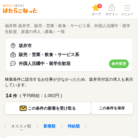
0
キープ
ログイン
メニュー
福井県 坂井市、販売・営業・飲食・サービス系、外国人活躍中・留学
生歓迎、派遣の求人（募集）一覧
坂井市
販売・営業・飲食・サービス系
外国人活躍中・留学生歓迎
条件変更
検索条件に該当するお仕事が少なかったため、坂井市付近の求人も表示
しています。
14
( 平均時給：1,082円 )
件
この条件の
新着を受け取る
この条件を保存
オススメ順
新着順
時給順