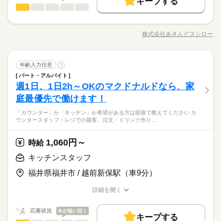
キープする
長期
期間・時間
ホールスタッフ
職種
大切にします。 ★WワークのフリータさんもOK！ ⇒午前中
【高校生】 ◇時給1060円 ▽時給アップあり 土日祝は時給50円
男性
女性
勤務先公開
交通費
主婦・主夫
学生歓迎
男女の割合
基本特徴
はスシローでバイト！ 夕方～は短期でイベントバイトなど
アップ ※研修期間（60時間）あり 研修時給/一般1060円 22
09：00～14：00 ＼朝～14時くらいまで勤務できる方歓迎！／
スシローの アルバイト・パート スタッフ募集中。 学生さん、主
応募する
外国人/留学生
履歴書不要
未経験OK
新卒・第二
20代活躍
30代活躍
40代活躍
柔軟な働き方ができるのも魅力！ それぞれの「働き方を優先」
時以降/時給1325円 高校生/時給1053円 ※高校生・18歳未満は
★週末のみの勤務もOK！ 週2日・1日3時間から シフト相談OK♪
婦（夫）さんを中心に、 フリーターやシニアの方も在籍。 オー
株式会社あきんどスシロー
できるスシローで 楽しい仲間とイキイキ働きませんか？
22時までの勤務 給与前払い制度※規定あり
ひとりで
続きを読む
みんなで
仕事の仕方
※週1日勤務も相談OK ※1週間ごとのシフト制 ★子どもの学校
職種/応募資格
お仕事の特徴
給与/時間/休日
ダーや調理の自動化、 皿集計システムの導入など、 業務は効率
60代歓迎
就業時間・曜日
続きを読む
行事のある週はシフトを減らしたいetc ⇒事情を考慮してシフ
的でスムーズに。 その分、お客様への ちょっとした声かけや笑
募集条件
1日4h以下
1日7h以下
扶養内
Wワーク可
週1日～
トを組みます！ シフト相談はお気軽にドウゾ♪ ＼ みなさん大歓
続きを読む
続きを読む
顔が 大きな価値になります。 【主な仕事内容】 ◇ホール ・お
続きを読む
しずか
にぎやか
職場の様子
勤務先公開
交通費
主婦・主夫
学生歓迎
長期
期間・時間
迎☆働き易さは抜群◎ ／
ホールスタッフ
職種
客さま案内 ・ドリンクなどの配膳 ・お会計 など ◇キッチン ・
年齢入力任意
?
週2・3日
週4日
家庭都合休可
土日祝のみ
男性
女性
男女の割合
サービス関連
業界
調理器具や食器の洗い物 ・おすし作り ※シャリは機械が握り
外国人/留学生
履歴書不要
パート・アルバイト
09：00～14：00 ＼朝～14時くらいまで勤務できる方歓迎！／
スシローの アルバイト・パート スタッフ募集中。 学生さん、主
シフト勤務
ます ・仕込み、炊飯 など ※店舗により異なる場合があります。
休日・休暇
週1日、1日2h～OKのマクドナルドなら、家
就業時間・曜日
応募資格
★週末のみの勤務もOK！ 週2日・1日3時間から シフト相談OK♪
婦（夫）さんを中心に、 フリーターやシニアの方も在籍。 オー
ひとりで
みんなで
仕事の仕方
※週1日勤務も相談OK ※1週間ごとのシフト制 ★子どもの学校
働き方・環境
ダーや調理の自動化、 皿集計システムの導入など、 業務は効率
庭最優先で働けます！
★みんなでシフトを調整するので、融通が利き易い♪
1日4h以下
1日7h以下
扶養内
Wワーク可
週1日～
◇未経験OK ◇10~50代まで年齢問わず活躍中 ◇年齢不問 ※高校
続きを読む
行事のある週はシフトを減らしたいetc ⇒事情を考慮してシフ
的でスムーズに。 その分、お客様への ちょっとした声かけや笑
授業、趣味、家事、育児など両立◎！
生および18歳未満の方は22時まで ◇シングルマザー・ファザー
産休・育休
社会保険制度
研修制度
制服あり
週2・3日
週4日
家庭都合休可
土日祝のみ
トを組みます！ シフト相談はお気軽にドウゾ♪ ＼ みなさん大歓
◇1日3時間～働けます ￣￣￣￣￣￣￣￣￣￣￣￣￣ 週2日、1日
続きを読む
「カウンター」か「キッチン」か希望がある方は面接で教えてください カ
顔が 大きな価値になります。 【主な仕事内容】 ◇ホール ・お
続きを読む
活躍中 柔軟なシフトで家庭との両立を応援します 【スシロー
しずか
にぎやか
職場の様子
ウンタースタッフ・レジでの接客、注文・ドリンク作り…
迎☆働き易さは抜群◎ ／
3時間から勤務OK。 学校や家庭の予定に合わせた スキマ時間で
禁煙・分煙
車OK
まかない
客さま案内 ・ドリンクなどの配膳 ・お会計 など ◇キッチン ・
ランキング】 ◇1日の勤務時間 第1位：4~5時間（28%） 第2
シフト勤務
サービス関連
業界
働けます。 さらに1週間ごとのシフト提出。 急な予定が入って
調理器具や食器の洗い物 ・おすし作り ※シャリは機械が握り
位：3~4時間（21％） 第3位：3時間未満（14%） ◇年代比率 第
続きを読む
働き方・環境
も調整できます。 ◇面接準備は最小限で ￣￣￣￣￣￣￣￣￣￣
ます ・仕込み、炊飯 など ※店舗により異なる場合があります。
休日・休暇
1,060円～
応募資格
時給
1位：10代（36％） 第2位：20代（25％） 第3位：50代以上（1
産休・育休
社会保険制度
研修制度
制服あり
￣￣￣ 面接時に履歴書はいりません。 事前準備なしで大丈夫で
続きを読む
9％） ※全国平均※
★みんなでシフトを調整するので、融通が利き易い♪
◇未経験OK ◇10~50代まで年齢問わず活躍中 ◇年齢不問 ※高校
す。 応募したきっかけなど、 素直な理由をぜひ教えてください
キッチンスタッフ
禁煙・分煙
車OK
まかない
時給 1,110円～1,438円
給与
授業、趣味、家事、育児など両立◎！
生および18歳未満の方は22時まで ◇シングルマザー・ファザー
ね。 ◇便利な自動化が進んだ店内 ￣￣￣￣￣￣￣￣￣￣￣￣￣
詳しい募集要項をすべて見る
◇1日3時間～働けます ￣￣￣￣￣￣￣￣￣￣￣￣￣ 週2日、1日
福井県福井市 / 越前新保駅（車9分）
活躍中 柔軟なシフトで家庭との両立を応援します 【スシロー
セルフレジや呼び出しカウンターの他にも、 カメラを使って 自
【給与備考】 【一般】 ◇時給1110円 22時以降/時給1388円
お仕事の特徴
3時間から勤務OK。 学校や家庭の予定に合わせた スキマ時間で
ランキング】 ◇1日の勤務時間 第1位：4~5時間（28%） 第2
動でお皿を数えてくれる機械など。 スタッフの負担を減らし、
【高校生】 ◇時給1060円 ▽時給アップあり 土日祝は時給50円
働けます。 さらに1週間ごとのシフト提出。 急な予定が入って
基本特徴
詳細を開く
位：3~4時間（21％） 第3位：3時間未満（14%） ◇年代比率 第
続きを読む
接客に力を入れられるような、 環境づくりを進めています。
アップ ※研修期間（60時間）あり 研修時給/一般1060円 22
も調整できます。 ◇面接準備は最小限で ￣￣￣￣￣￣￣￣￣￣
職種/応募資格
お仕事の特徴
給与/時間/休日
応募する
1位：10代（36％） 第2位：20代（25％） 第3位：50代以上（1
（導入は店舗によって異なります）
時以降/時給1325円 高校生/時給1053円 ※高校生・18歳未満は
未経験OK
新卒・第二
20代活躍
30代活躍
40代活躍
￣￣￣ 面接時に履歴書はいりません。 事前準備なしで大丈夫で
続きを読む
9％） ※全国平均※
22時までの勤務 給与前払い制度※規定あり
続きを読む
応募状況
今が狙い目！
す。 応募したきっかけなど、 素直な理由をぜひ教えてください
キープする
60代歓迎
時給 1,110円～1,438円
給与