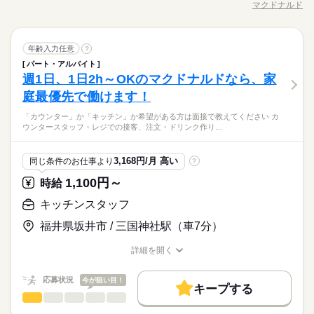
マクドナルド
22時までの勤務 給与前払い制度※規定あり
ひとりで
続きを読む
みんなで
仕事の仕方
勤務も相談OK 【勤務シフト例】 ―――――――――― ◇部活
職種/応募資格
お仕事の特徴
給与/時間/休日
ンク作り ・ソフトクリーム作り ・商品のお渡し ・店内清掃 最
60代歓迎
就業時間・曜日
続きを読む
メインの学生Aさん 平日は17時～21時で2,3日。 休日は土日のど
初はカウンターでの注文受付から。 タッチパネル式のレジで 操
募集条件
1日4h以下
1日7h以下
扶養内
Wワーク可
週1日～
ちらか半日だけ。 ◇お金を貯めたいフリーターBさん ロングシ
続きを読む
続きを読む
作は商品を選んでタッチするだけ◎ ◆キッチンでの調理 ・ハン
続きを読む
しずか
にぎやか
職場の様子
勤務先公開
交通費
主婦・主夫
学生歓迎
長期
期間・時間
フトで安定して勤務。 ◇家庭と両立している主婦（夫）Cさん
キッチンスタッフ
職種
バーガーやポテトの調理 ・資材の補充 ・清掃 調理にはすべ
年齢入力任意
?
週2・3日
週4日
家庭都合休可
土日祝のみ
男性
女性
男女の割合
サービス関連
業界
平日と土日、1日ずつ、3時間勤務。 家事の時間と体力もしっか
てマニュアルあり◎ その通りに作ればOKなので 料理をしたこ
外国人/留学生
履歴書不要
パート・アルバイト
09：00～00：00 ◇週末のみの勤務もOK！ ◇テスト期間、学校
「カウンター」か「キッチン」か 希望がある方は面接で教えて
シフト勤務
り確保です。 ※店舗の状況によって 若干、異なる場合があり
とがない人でも サクサク覚えられます。
休日・休暇
週1日、1日2h～OKのマクドナルドなら、家
就業時間・曜日
応募資格
行事などのシフト相談OK ◇週2日～、1日3時間からOK ※週1日
ください◎ ◆カウンタースタッフ ・レジでの接客、注文 ・ドリ
ます
ひとりで
みんなで
仕事の仕方
勤務も相談OK 【勤務シフト例】 ―――――――――― ◇部活
働き方・環境
ンク作り ・ソフトクリーム作り ・商品のお渡し ・店内清掃 最
庭最優先で働けます！
◇シフトは相談可能
1日4h以下
1日7h以下
扶養内
Wワーク可
週1日～
未経験の方も大歓迎！ ＜ひとつでも当てはまる方、ぜひ＞ □子
続きを読む
メインの学生Aさん 平日は17時～21時で2,3日。 休日は土日のど
初はカウンターでの注文受付から。 タッチパネル式のレジで 操
予定に合わせたシフトを組めるので、
育てを優先して働きたい □シフトを自由に組めるとうれしい □働
産休・育休
社会保険制度
研修制度
制服あり
週2・3日
週4日
家庭都合休可
土日祝のみ
ちらか半日だけ。 ◇お金を貯めたいフリーターBさん ロングシ
子育てと仕事を両立したい方。 家庭が落ち着いてきた40代・50
続きを読む
「カウンター」か「キッチン」か希望がある方は面接で教えてください カ
作は商品を選んでタッチするだけ◎ ◆キッチンでの調理 ・ハン
続きを読む
プライベートを優先させやすいのが魅力です。
くのはかなりひさびさ or 初めて □テキパキ動くのは得意な方か
しずか
にぎやか
職場の様子
ウンタースタッフ・レジでの接客、注文・ドリンク作り…
フトで安定して勤務。 ◇家庭と両立している主婦（夫）Cさん
代の方。 マクドナルドでは 主婦（夫）さん一人ひとりの家庭事
禁煙・分煙
車OK
まかない
バーガーやポテトの調理 ・資材の補充 ・清掃 調理にはすべ
も □よく知ってるお店だと安心 朝～昼の時間帯は 主婦（夫）さ
シフト勤務
サービス関連
業界
平日と土日、1日ずつ、3時間勤務。 家事の時間と体力もしっか
情に あわせた働きやすい環境があります！ シフトの組みやす
てマニュアルあり◎ その通りに作ればOKなので 料理をしたこ
んが多数活躍中。 「お客さまと接するうちに笑顔が増えた」
続きを読む
働き方・環境
り確保です。 ※店舗の状況によって 若干、異なる場合があり
さ、バツグン ￣￣￣￣￣￣￣￣￣￣￣￣￣￣ 子どもが保育園に
とがない人でも サクサク覚えられます。
休日・休暇
応募資格
「カラダを動かしてリフレッシュできる」 と、好評です。 ちょ
3,168円/月 高い
同じ条件のお仕事より
?
産休・育休
社会保険制度
研修制度
制服あり
ます
あがり一段落。 ひさびさにお仕事しようかな？ でも、いきなり
続きを読む
うどいい息抜きにもなりますよ！
◇シフトは相談可能
未経験の方も大歓迎！ ＜ひとつでも当てはまる方、ぜひ＞ □子
フルタイムは ちょっと不安…？ マクドナルドなら週1日からで
1,100円～
時給
禁煙・分煙
車OK
まかない
時給 1,100円～
給与
予定に合わせたシフトを組めるので、
育てを優先して働きたい □シフトを自由に組めるとうれしい □働
もOK。 午前中に数時間でもOK。 さらに、シフト提出は1週間
詳しい募集要項をすべて見る
子育てと仕事を両立したい方。 家庭が落ち着いてきた40代・50
プライベートを優先させやすいのが魅力です。
くのはかなりひさびさ or 初めて □テキパキ動くのは得意な方か
キッチンスタッフ
ごと！ 日々の子どもとのふれあいタイム、 授業参観や運動会な
【給与備考】 ■高校生：時給1053円～ ※22：00～翌5：00は時
お仕事の特徴
代の方。 マクドナルドでは 主婦（夫）さん一人ひとりの家庭事
も □よく知ってるお店だと安心 朝～昼の時間帯は 主婦（夫）さ
どの学校行事、 子育て仲間とランチやお買い物。 たくさんの予
給25％UP ※給与は1分単位で支給 平日時給1100円～（高校生は
情に あわせた働きやすい環境があります！ シフトの組みやす
福井県坂井市 / 三国神社駅（車7分）
基本特徴
んが多数活躍中。 「お客さまと接するうちに笑顔が増えた」
続きを読む
定も、余裕を持って スケジュールを組めますよ。 全店統一の分
1053円～） 週末に働ける方大募集！！ 春の新生活にマクドナル
さ、バツグン ￣￣￣￣￣￣￣￣￣￣￣￣￣￣ 子どもが保育園に
応募する
「カラダを動かしてリフレッシュできる」 と、好評です。 ちょ
かりやすい マニュアルを用意しています ￣￣￣￣￣￣￣￣￣￣
ドでアルバイトしませんか？
未経験OK
30代活躍
40代活躍
50代活躍
60代歓迎
あがり一段落。 ひさびさにお仕事しようかな？ でも、いきなり
続きを読む
詳細を開く
うどいい息抜きにもなりますよ！
￣￣￣￣ 初めはオリエンテーションで 接客ルールなどをお勉
続きを読む
職種/応募資格
お仕事の特徴
給与/時間/休日
フルタイムは ちょっと不安…？ マクドナルドなら週1日からで
募集条件
時給 1,100円～
強。 その後、トレーナーと一緒に カウンターデビュー。 レジの
給与
もOK。 午前中に数時間でもOK。 さらに、シフト提出は1週間
詳しい募集要項をすべて見る
メニューは写真付き！ 最初は覚えきれなくても、 あせらず探せ
応募状況
今が狙い目！
勤務先公開
主婦・主夫
学生歓迎
外国人/留学生
続きを読む
ごと！ 日々の子どもとのふれあいタイム、 授業参観や運動会な
【給与備考】 ■高校生：時給1053円～ ※22：00～翌5：00は時
キープする
ば大丈夫。
長期
期間・時間
キッチンスタッフ
職種
どの学校行事、 子育て仲間とランチやお買い物。 たくさんの予
給25％UP ※給与は1分単位で支給 平日時給1100円～（高校生は
男性
女性
履歴書不要
男女の割合
基本特徴
定も、余裕を持って スケジュールを組めますよ。 全店統一の分
1053円～） 週末に働ける方大募集！！ 春の新生活にマクドナル