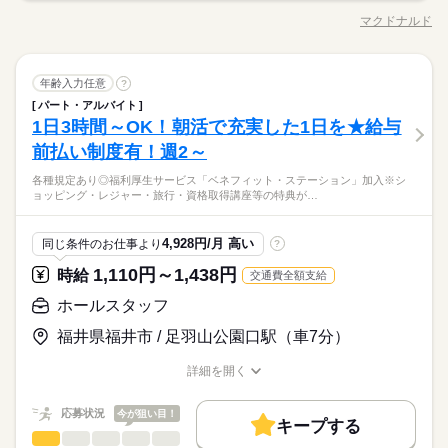
どの学校行事、 子育て仲間とランチやお買い物。 たくさんの予
■高校生：時給1053円～
7：00～22：00 ※上記は営業時間となります ※曜日によって営
履歴書不要
基本特徴
ください◎ ◆カウンタースタッフ ・レジでの接客、注文 ・ドリ
定も、余裕を持って スケジュールを組めますよ。 全店統一の分
※22：00～翌5：00は時給25％UP
マクドナルド
ひとりで
みんなで
仕事の仕方
業時間 勤務時間が異なる場合がございます 週1日～、1日2h～
職種/応募資格
お仕事の特徴
給与/時間/休日
ンク作り ・ソフトクリーム作り ・商品のお渡し ・店内清掃 最
応募する
未経験OK
30代活躍
40代活躍
50代活躍
60代歓迎
かりやすい マニュアルを用意しています ￣￣￣￣￣￣￣￣￣￣
就業時間・曜日
※給与は1分単位で支給
続きを読む
OK！ シフトは1週間毎の自己申告制 忙しい方も、予定に合わせ
初はカウンターでの注文受付から。 タッチパネル式のレジで 操
￣￣￣￣ 初めはオリエンテーションで 接客ルールなどをお勉
募集条件
て働けます♪
10時～出社
1日4h以下
1日7h以下
16時前退社
作は商品を選んでタッチするだけ◎ ◆キッチンでの調理 ・ハン
続きを読む
しずか
にぎやか
強。 その後、トレーナーと一緒に カウンターデビュー。 レジの
職場の様子
続きを読む
勤務先公開
キッチンスタッフ
主婦・主夫
学生歓迎
外国人/留学生
職種
バーガーやポテトの調理 ・資材の補充 ・清掃 調理にはすべ
年齢入力任意
?
男性
女性
男女の割合
メニューは写真付き！ 最初は覚えきれなくても、 あせらず探せ
扶養内
Wワーク可
週1日～
週2・3日
土日祝のみ
長期
期間・時間
サービス関連
業界
続きを読む
てマニュアルあり◎ その通りに作ればOKなので 料理をしたこ
パート・アルバイト
ば大丈夫。
「カウンター」か「キッチン」か 希望がある方は面接で教えて
履歴書不要
とがない人でも サクサク覚えられます。
シフト勤務
1日3時間～OK！朝活で充実した1日を★給与
7：00～22：00 ※上記は営業時間となります ※曜日によって営
応募資格
ください◎ ◆カウンタースタッフ ・レジでの接客、注文 ・ドリ
就業時間・曜日
休日・休暇
ひとりで
みんなで
仕事の仕方
業時間 勤務時間が異なる場合がございます 週1日～、1日2h～
ンク作り ・ソフトクリーム作り ・商品のお渡し ・店内清掃 最
前払い制度有！週2～
働き方・環境
未経験の方も大歓迎！ ＜ひとつでも当てはまる方、ぜひ＞ □子
10時～出社
1日4h以下
1日7h以下
16時前退社
続きを読む
OK！ シフトは1週間毎の自己申告制 忙しい方も、予定に合わせ
初はカウンターでの注文受付から。 タッチパネル式のレジで 操
シフト制なので、自分の都合にあわせて
育てを優先して働きたい □シフトを自由に組めるとうれしい □働
大手企業
ブランクOK
社会保険制度
研修制度
て働けます♪
子育てと仕事を両立したい方。 家庭が落ち着いてきた40代・50
各種規定あり◎福利厚生サービス「ベネフィット・ステーション」加入※シ
作は商品を選んでタッチするだけ◎ ◆キッチンでの調理 ・ハン
続きを読む
お休みの日が調整できます
扶養内
Wワーク可
週1日～
週2・3日
土日祝のみ
くのはかなりひさびさ or 初めて □テキパキ動くのは得意な方か
しずか
にぎやか
職場の様子
ョッピング・レジャー・旅行・資格取得講座等の特典が…
続きを読む
代の方。 マクドナルドでは 主婦（夫）さん一人ひとりの家庭事
バーガーやポテトの調理 ・資材の補充 ・清掃 調理にはすべ
制服あり
禁煙・分煙
バイク自転車
車OK
まかない
も □よく知ってるお店だと安心 朝～昼の時間帯は 主婦（夫）さ
シフト勤務
サービス関連
業界
情に あわせた働きやすい環境があります！ シフトの組みやす
てマニュアルあり◎ その通りに作ればOKなので 料理をしたこ
んが多数活躍中。 「お客さまと接するうちに笑顔が増えた」
続きを読む
働き方・環境
さ、バツグン ￣￣￣￣￣￣￣￣￣￣￣￣￣￣ 子どもが保育園に
とがない人でも サクサク覚えられます。
応募資格
「カラダを動かしてリフレッシュできる」 と、好評です。 ちょ
4,928円/月 高い
同じ条件のお仕事より
?
あがり一段落。 ひさびさにお仕事しようかな？ でも、いきなり
続きを読む
休日・休暇
大手企業
ブランクOK
社会保険制度
研修制度
うどいい息抜きにもなりますよ！
未経験の方も大歓迎！ ＜ひとつでも当てはまる方、ぜひ＞ □子
フルタイムは ちょっと不安…？ マクドナルドなら週1日からで
1,110円～1,438円
時給
交通費全額支給
時給 1,060円～
給与
シフト制なので、自分の都合にあわせて
制服あり
禁煙・分煙
バイク自転車
車OK
まかない
育てを優先して働きたい □シフトを自由に組めるとうれしい □働
もOK。 午前中に数時間でもOK。 さらに、シフト提出は1週間
詳しい募集要項をすべて見る
子育てと仕事を両立したい方。 家庭が落ち着いてきた40代・50
お休みの日が調整できます
くのはかなりひさびさ or 初めて □テキパキ動くのは得意な方か
ホールスタッフ
ごと！ 日々の子どもとのふれあいタイム、 授業参観や運動会な
【給与備考】 ■高校生：時給1053円～ ※22：00～翌5：00は時
お仕事の特徴
代の方。 マクドナルドでは 主婦（夫）さん一人ひとりの家庭事
も □よく知ってるお店だと安心 朝～昼の時間帯は 主婦（夫）さ
どの学校行事、 子育て仲間とランチやお買い物。 たくさんの予
給25％UP ※給与は1分単位で支給 積極採用実施中！！（時給：
情に あわせた働きやすい環境があります！ シフトの組みやす
福井県福井市 / 足羽山公園口駅（車7分）
基本特徴
んが多数活躍中。 「お客さまと接するうちに笑顔が増えた」
続きを読む
定も、余裕を持って スケジュールを組めますよ。 全店統一の分
一般1060円以上、22時～1325円以上（深夜手当含む）、高校生1
さ、バツグン ￣￣￣￣￣￣￣￣￣￣￣￣￣￣ 子どもが保育園に
応募する
「カラダを動かしてリフレッシュできる」 と、好評です。 ちょ
かりやすい マニュアルを用意しています ￣￣￣￣￣￣￣￣￣￣
053円以上）
未経験OK
30代活躍
40代活躍
50代活躍
60代歓迎
あがり一段落。 ひさびさにお仕事しようかな？ でも、いきなり
続きを読む
詳細を開く
うどいい息抜きにもなりますよ！
￣￣￣￣ 初めはオリエンテーションで 接客ルールなどをお勉
続きを読む
職種/応募資格
お仕事の特徴
給与/時間/休日
フルタイムは ちょっと不安…？ マクドナルドなら週1日からで
募集条件
時給 1,060円～
強。 その後、トレーナーと一緒に カウンターデビュー。 レジの
給与
もOK。 午前中に数時間でもOK。 さらに、シフト提出は1週間
詳しい募集要項をすべて見る
メニューは写真付き！ 最初は覚えきれなくても、 あせらず探せ
応募状況
今が狙い目！
勤務先公開
主婦・主夫
学生歓迎
外国人/留学生
続きを読む
ごと！ 日々の子どもとのふれあいタイム、 授業参観や運動会な
【給与備考】 ■高校生：時給1053円～ ※22：00～翌5：00は時
キープする
ば大丈夫。
長期
期間・時間
ホールスタッフ
職種
どの学校行事、 子育て仲間とランチやお買い物。 たくさんの予
給25％UP ※給与は1分単位で支給 積極採用実施中！！（時給：
男性
女性
履歴書不要
男女の割合