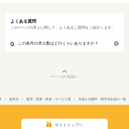
よくある質問
このページの求人に関して、よくあるご質問をご紹介します。
この条件の求人数はどのくらいありますか？
Q.
ページの先頭へ
県
坂井市
販売・営業・飲食・サービス系
外国人活躍中・留学生歓迎の一覧
サイトトップへ