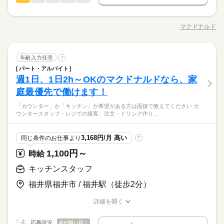
詳しい募集要項をすべて見る
男性
女性
男女の割合
メニューは写真付き！ 最初は覚えきれなくても、 あせらず探せ
に応募も大歓迎です！
勤務先公開
主婦・主夫
学生歓迎
外国人/留学生
続きを読む
ごと！ 日々の子どもとのふれあいタイム、 授業参観や運動会な
【給与備考】 ■高校生：時給1053円～ ※22：00～翌5：00は時
ば大丈夫。
「カウンター」か「キッチン」か 希望がある方は面接で教えて
長期
期間・時間
どの学校行事、 子育て仲間とランチやお買い物。 たくさんの予
給25％UP ※給与は1分単位で支給 ●夏に向けてアルバイト始め
履歴書不要
基本特徴
ください◎ ◆カウンタースタッフ ・レジでの接客、注文 ・ドリ
定も、余裕を持って スケジュールを組めますよ。 全店統一の分
てみませんか？ 希望シフト制なので、主婦（主夫）の方はお子
マクドナルド
ひとりで
みんなで
仕事の仕方
7：00～23：00 ※上記は営業時間となります ※曜日によって営
職種/応募資格
お仕事の特徴
給与/時間/休日
ンク作り ・ソフトクリーム作り ・商品のお渡し ・店内清掃 最
応募する
未経験OK
30代活躍
40代活躍
50代活躍
60代歓迎
かりやすい マニュアルを用意しています ￣￣￣￣￣￣￣￣￣￣
就業時間・曜日
様の行事、学生さんは学校行事に合わせてスケジュールが組め
続きを読む
業時間 勤務時間が異なる場合がございます 週1日～、1日2h～
初はカウンターでの注文受付から。 タッチパネル式のレジで 操
￣￣￣￣ 初めはオリエンテーションで 接客ルールなどをお勉
募集条件
ます！ 初めてのアルバイトでも、研修制度が充実しているの
続きを読む
OK！ シフトは1週間毎の自己申告制 忙しい方も、予定に合わせ
10時～出社
1日4h以下
1日7h以下
16時前退社
作は商品を選んでタッチするだけ◎ ◆キッチンでの調理 ・ハン
続きを読む
しずか
にぎやか
強。 その後、トレーナーと一緒に カウンターデビュー。 レジの
職場の様子
で、先輩が優しく教えてくれて安心して働けます！ 友達と一緒
て働けます♪
勤務先公開
キッチンスタッフ
主婦・主夫
学生歓迎
外国人/留学生
職種
バーガーやポテトの調理 ・資材の補充 ・清掃 調理にはすべ
年齢入力任意
?
男性
女性
男女の割合
メニューは写真付き！ 最初は覚えきれなくても、 あせらず探せ
扶養内
Wワーク可
週1日～
週2・3日
土日祝のみ
に応募も大歓迎です！
サービス関連
業界
続きを読む
続きを読む
てマニュアルあり◎ その通りに作ればOKなので 料理をしたこ
パート・アルバイト
ば大丈夫。
「カウンター」か「キッチン」か 希望がある方は面接で教えて
履歴書不要
長期
期間・時間
とがない人でも サクサク覚えられます。
シフト勤務
週1日、1日2h～OKのマクドナルドなら、家
応募資格
ください◎ ◆カウンタースタッフ ・レジでの接客、注文 ・ドリ
就業時間・曜日
ひとりで
みんなで
仕事の仕方
7：00～23：00 ※上記は営業時間となります ※曜日によって営
ンク作り ・ソフトクリーム作り ・商品のお渡し ・店内清掃 最
庭最優先で働けます！
働き方・環境
未経験の方も大歓迎！ ＜ひとつでも当てはまる方、ぜひ＞ □子
10時～出社
1日4h以下
1日7h以下
16時前退社
休日・休暇
続きを読む
業時間 勤務時間が異なる場合がございます 週1日～、1日2h～
初はカウンターでの注文受付から。 タッチパネル式のレジで 操
育てを優先して働きたい □シフトを自由に組めるとうれしい □働
大手企業
ブランクOK
社会保険制度
研修制度
OK！ シフトは1週間毎の自己申告制 忙しい方も、予定に合わせ
子育てと仕事を両立したい方。 家庭が落ち着いてきた40代・50
「カウンター」か「キッチン」か希望がある方は面接で教えてください カ
作は商品を選んでタッチするだけ◎ ◆キッチンでの調理 ・ハン
続きを読む
シフト制なので、自分の都合にあわせて
扶養内
Wワーク可
週1日～
週2・3日
土日祝のみ
くのはかなりひさびさ or 初めて □テキパキ動くのは得意な方か
しずか
にぎやか
職場の様子
ウンタースタッフ・レジでの接客、注文・ドリンク作り…
て働けます♪
代の方。 マクドナルドでは 主婦（夫）さん一人ひとりの家庭事
バーガーやポテトの調理 ・資材の補充 ・清掃 調理にはすべ
お休みの日が調整できます
制服あり
禁煙・分煙
バイク自転車
車OK
まかない
も □よく知ってるお店だと安心 朝～昼の時間帯は 主婦（夫）さ
シフト勤務
サービス関連
業界
続きを読む
情に あわせた働きやすい環境があります！ シフトの組みやす
てマニュアルあり◎ その通りに作ればOKなので 料理をしたこ
んが多数活躍中。 「お客さまと接するうちに笑顔が増えた」
続きを読む
働き方・環境
さ、バツグン ￣￣￣￣￣￣￣￣￣￣￣￣￣￣ 子どもが保育園に
とがない人でも サクサク覚えられます。
応募資格
「カラダを動かしてリフレッシュできる」 と、好評です。 ちょ
3,168円/月 高い
同じ条件のお仕事より
?
あがり一段落。 ひさびさにお仕事しようかな？ でも、いきなり
続きを読む
大手企業
ブランクOK
社会保険制度
研修制度
うどいい息抜きにもなりますよ！
未経験の方も大歓迎！ ＜ひとつでも当てはまる方、ぜひ＞ □子
フルタイムは ちょっと不安…？ マクドナルドなら週1日からで
休日・休暇
1,100円～
時給
時給 1,060円～
給与
制服あり
禁煙・分煙
バイク自転車
車OK
まかない
育てを優先して働きたい □シフトを自由に組めるとうれしい □働
もOK。 午前中に数時間でもOK。 さらに、シフト提出は1週間
詳しい募集要項をすべて見る
子育てと仕事を両立したい方。 家庭が落ち着いてきた40代・50
シフト制なので、自分の都合にあわせて
くのはかなりひさびさ or 初めて □テキパキ動くのは得意な方か
キッチンスタッフ
ごと！ 日々の子どもとのふれあいタイム、 授業参観や運動会な
【給与備考】 ■高校生：時給1053円～ ※22：00～翌5：00は時
お仕事の特徴
代の方。 マクドナルドでは 主婦（夫）さん一人ひとりの家庭事
お休みの日が調整できます
も □よく知ってるお店だと安心 朝～昼の時間帯は 主婦（夫）さ
どの学校行事、 子育て仲間とランチやお買い物。 たくさんの予
給25％UP ※給与は1分単位で支給 ★夏休みに向けてアルバイト
情に あわせた働きやすい環境があります！ シフトの組みやす
福井県福井市 / 福井駅（徒歩2分）
基本特徴
んが多数活躍中。 「お客さまと接するうちに笑顔が増えた」
続きを読む
定も、余裕を持って スケジュールを組めますよ。 全店統一の分
募集中！★ 自身の予定に合わせてシフトの希望が出せます！ お
さ、バツグン ￣￣￣￣￣￣￣￣￣￣￣￣￣￣ 子どもが保育園に
応募する
「カラダを動かしてリフレッシュできる」 と、好評です。 ちょ
かりやすい マニュアルを用意しています ￣￣￣￣￣￣￣￣￣￣
友達同士でも一緒に勤務できます ●平日10時-15時 20時-0時に
未経験OK
30代活躍
40代活躍
50代活躍
60代歓迎
あがり一段落。 ひさびさにお仕事しようかな？ でも、いきなり
続きを読む
詳細を開く
うどいい息抜きにもなりますよ！
￣￣￣￣ 初めはオリエンテーションで 接客ルールなどをお勉
勤務出来る方 大歓迎！ ●1分単位でお給料を計算しますので、
続きを読む
職種/応募資格
お仕事の特徴
給与/時間/休日
フルタイムは ちょっと不安…？ マクドナルドなら週1日からで
募集条件
時給 1,060円～
強。 その後、トレーナーと一緒に カウンターデビュー。 レジの
給与
無駄なく働けます！
もOK。 午前中に数時間でもOK。 さらに、シフト提出は1週間
詳しい募集要項をすべて見る
メニューは写真付き！ 最初は覚えきれなくても、 あせらず探せ
応募状況
今が狙い目！