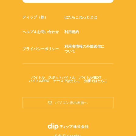
ディップ（株）
はたらこねっととは
ヘルプ＆お問い合わせ
利用規約
利用者情報の外部送信に
プライバシーポリシー
ついて
バイトル
スポットバイトル
バイトルNEXT
バイトルPRO
ナースではたらこ
介護ではたらこ
パソコン表示画面へ
© dip Corporation.