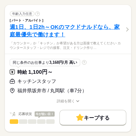
続きを読む
的でスムーズに。 その分、お客様への ちょっとした声かけや笑
顔が 大きな価値になります。 【主な仕事内容】 ◇ホール ・お
続きを読む
しずか
にぎやか
職場の様子
ホールスタッフ
職種
客さま案内 ・ドリンクなどの配膳 ・お会計 など ◇キッチン ・
年齢入力任意
?
男性
女性
男女の割合
サービス関連
業界
調理器具や食器の洗い物 ・おすし作り ※シャリは機械が握り
パート・アルバイト
スシローの アルバイト・パート スタッフ募集中。 学生さん、主
ます ・仕込み、炊飯 など ※店舗により異なる場合があります。
週1日、1日2h～OKのマクドナルドなら、家
応募資格
婦（夫）さんを中心に、 フリーターやシニアの方も在籍。 オー
ひとりで
みんなで
仕事の仕方
ダーや調理の自動化、 皿集計システムの導入など、 業務は効率
庭最優先で働けます！
◇未経験OK ◇10~50代まで年齢問わず活躍中 ◇年齢不問 ※高校
続きを読む
的でスムーズに。 その分、お客様への ちょっとした声かけや笑
生および18歳未満の方は22時まで ◇シングルマザー・ファザー
◇1日3時間～働けます ￣￣￣￣￣￣￣￣￣￣￣￣￣ 週2日、1日
「カウンター」か「キッチン」か希望がある方は面接で教えてください カ
顔が 大きな価値になります。 【主な仕事内容】 ◇ホール ・お
続きを読む
活躍中 柔軟なシフトで家庭との両立を応援します 【スシロー
しずか
にぎやか
職場の様子
ウンタースタッフ・レジでの接客、注文・ドリンク作り…
3時間から勤務OK。 学校や家庭の予定に合わせた スキマ時間で
客さま案内 ・ドリンクなどの配膳 ・お会計 など ◇キッチン ・
ランキング】 ◇1日の勤務時間 第1位：4~5時間（28%） 第2
サービス関連
業界
働けます。 さらに1週間ごとのシフト提出。 急な予定が入って
調理器具や食器の洗い物 ・おすし作り ※シャリは機械が握り
位：3~4時間（21％） 第3位：3時間未満（14%） ◇年代比率 第
続きを読む
も調整できます。 ◇面接準備は最小限で ￣￣￣￣￣￣￣￣￣￣
ます ・仕込み、炊飯 など ※店舗により異なる場合があります。
応募資格
1位：10代（36％） 第2位：20代（25％） 第3位：50代以上（1
3,168円/月 高い
同じ条件のお仕事より
?
￣￣￣ 面接時に履歴書はいりません。 事前準備なしで大丈夫で
続きを読む
9％） ※全国平均※
◇未経験OK ◇10~50代まで年齢問わず活躍中 ◇年齢不問 ※高校
す。 応募したきっかけなど、 素直な理由をぜひ教えてください
1,100円～
時給
時給 1,110円～1,438円
給与
生および18歳未満の方は22時まで ◇シングルマザー・ファザー
ね。 ◇便利な自動化が進んだ店内 ￣￣￣￣￣￣￣￣￣￣￣￣￣
詳しい募集要項をすべて見る
◇1日3時間～働けます ￣￣￣￣￣￣￣￣￣￣￣￣￣ 週2日、1日
活躍中 柔軟なシフトで家庭との両立を応援します 【スシロー
キッチンスタッフ
セルフレジや呼び出しカウンターの他にも、 カメラを使って 自
【給与備考】 【一般】 ◇時給1110円 22時以降/時給1388円
お仕事の特徴
3時間から勤務OK。 学校や家庭の予定に合わせた スキマ時間で
ランキング】 ◇1日の勤務時間 第1位：4~5時間（28%） 第2
動でお皿を数えてくれる機械など。 スタッフの負担を減らし、
【高校生】 ◇時給1060円 ▽時給アップあり 土日祝は時給50円
働けます。 さらに1週間ごとのシフト提出。 急な予定が入って
福井県坂井市 / 丸岡駅（車7分）
基本特徴
位：3~4時間（21％） 第3位：3時間未満（14%） ◇年代比率 第
続きを読む
接客に力を入れられるような、 環境づくりを進めています。
アップ ※研修期間（60時間）あり 研修時給/一般1060円 22
も調整できます。 ◇面接準備は最小限で ￣￣￣￣￣￣￣￣￣￣
応募する
1位：10代（36％） 第2位：20代（25％） 第3位：50代以上（1
（導入は店舗によって異なります）
時以降/時給1325円 高校生/時給1053円 ※高校生・18歳未満は
未経験OK
新卒・第二
20代活躍
30代活躍
40代活躍
￣￣￣ 面接時に履歴書はいりません。 事前準備なしで大丈夫で
続きを読む
詳細を開く
9％） ※全国平均※
22時までの勤務 給与前払い制度※規定あり
続きを読む
職種/応募資格
お仕事の特徴
給与/時間/休日
す。 応募したきっかけなど、 素直な理由をぜひ教えてください
60代歓迎
時給 1,110円～1,438円
給与
ね。 ◇便利な自動化が進んだ店内 ￣￣￣￣￣￣￣￣￣￣￣￣￣
詳しい募集要項をすべて見る
応募状況
今が狙い目！
募集条件
続きを読む
セルフレジや呼び出しカウンターの他にも、 カメラを使って 自
【給与備考】 【一般】 ◇時給1110円 22時以降/時給1388円
キープする
長期
期間・時間
キッチンスタッフ
職種
動でお皿を数えてくれる機械など。 スタッフの負担を減らし、
【高校生】 ◇時給1060円 ▽時給アップあり 土日祝は時給50円
男性
女性
勤務先公開
交通費
主婦・主夫
学生歓迎
男女の割合
基本特徴
接客に力を入れられるような、 環境づくりを進めています。
アップ ※研修期間（60時間）あり 研修時給/一般1060円 22
09：00～00：00 ◇週末のみの勤務もOK！ ◇テスト期間、学校
「カウンター」か「キッチン」か 希望がある方は面接で教えて
応募する
外国人/留学生
履歴書不要
未経験OK
新卒・第二
20代活躍
30代活躍
40代活躍
（導入は店舗によって異なります）
時以降/時給1325円 高校生/時給1053円 ※高校生・18歳未満は
行事などのシフト相談OK ◇週2日～、1日3時間からOK ※週1日
ください◎ ◆カウンタースタッフ ・レジでの接客、注文 ・ドリ