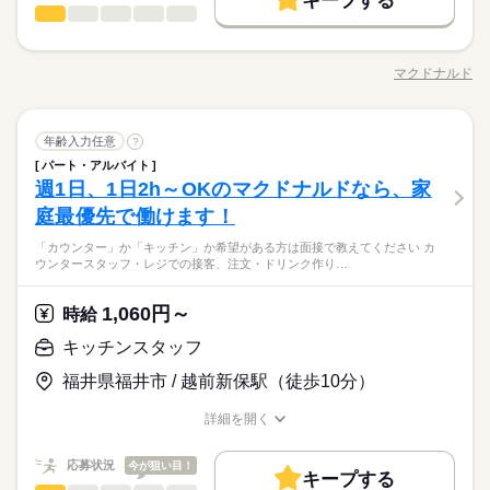
キープする
募集条件
時給 1,100円～
強。 その後、トレーナーと一緒に カウンターデビュー。 レジの
給与
もOK。 午前中に数時間でもOK。 さらに、シフト提出は1週間
キッチンスタッフ
職種
詳しい募集要項をすべて見る
男性
女性
男女の割合
メニューは写真付き！ 最初は覚えきれなくても、 あせらず探せ
勤務先公開
主婦・主夫
学生歓迎
外国人/留学生
続きを読む
ごと！ 日々の子どもとのふれあいタイム、 授業参観や運動会な
【給与備考】 ■高校生：時給1053円～ ※22：00～翌5：00は時
ば大丈夫。
「カウンター」か「キッチン」か 希望がある方は面接で教えて
長期
期間・時間
どの学校行事、 子育て仲間とランチやお買い物。 たくさんの予
給25％UP ※給与は1分単位で支給 1分単位でお給料を計算しま
履歴書不要
基本特徴
ください◎ ◆カウンタースタッフ ・レジでの接客、注文 ・ドリ
定も、余裕を持って スケジュールを組めますよ。 全店統一の分
すので、無駄なく働けます！年2回昇給の機会あり。トレーナー
マクドナルド
ひとりで
みんなで
仕事の仕方
7：00～21：00 ※上記は営業時間となります ※曜日によって営
職種/応募資格
お仕事の特徴
給与/時間/休日
ンク作り ・ソフトクリーム作り ・商品のお渡し ・店内清掃 最
応募する
未経験OK
30代活躍
40代活躍
50代活躍
60代歓迎
かりやすい マニュアルを用意しています ￣￣￣￣￣￣￣￣￣￣
就業時間・曜日
等への昇進で時給UPもあります！
続きを読む
業時間 勤務時間が異なる場合がございます 週1日～、1日2h～
初はカウンターでの注文受付から。 タッチパネル式のレジで 操
￣￣￣￣ 初めはオリエンテーションで 接客ルールなどをお勉
募集条件
続きを読む
OK！ シフトは1週間毎の自己申告制 忙しい方も、予定に合わせ
10時～出社
1日4h以下
1日7h以下
16時前退社
作は商品を選んでタッチするだけ◎ ◆キッチンでの調理 ・ハン
続きを読む
しずか
にぎやか
強。 その後、トレーナーと一緒に カウンターデビュー。 レジの
職場の様子
て働けます♪
勤務先公開
キッチンスタッフ
主婦・主夫
学生歓迎
外国人/留学生
職種
バーガーやポテトの調理 ・資材の補充 ・清掃 調理にはすべ
年齢入力任意
?
男性
女性
男女の割合
メニューは写真付き！ 最初は覚えきれなくても、 あせらず探せ
扶養内
Wワーク可
週1日～
週2・3日
土日祝のみ
サービス関連
業界
続きを読む
続きを読む
てマニュアルあり◎ その通りに作ればOKなので 料理をしたこ
パート・アルバイト
ば大丈夫。
「カウンター」か「キッチン」か 希望がある方は面接で教えて
履歴書不要
長期
期間・時間
とがない人でも サクサク覚えられます。
シフト勤務
週1日、1日2h～OKのマクドナルドなら、家
応募資格
ください◎ ◆カウンタースタッフ ・レジでの接客、注文 ・ドリ
就業時間・曜日
ひとりで
みんなで
仕事の仕方
7：00～21：00 ※上記は営業時間となります ※曜日によって営
ンク作り ・ソフトクリーム作り ・商品のお渡し ・店内清掃 最
庭最優先で働けます！
働き方・環境
未経験の方も大歓迎！ ＜ひとつでも当てはまる方、ぜひ＞ □子
10時～出社
1日4h以下
1日7h以下
16時前退社
休日・休暇
続きを読む
業時間 勤務時間が異なる場合がございます 週1日～、1日2h～
初はカウンターでの注文受付から。 タッチパネル式のレジで 操
育てを優先して働きたい □シフトを自由に組めるとうれしい □働
大手企業
ブランクOK
社会保険制度
研修制度
OK！ シフトは1週間毎の自己申告制 忙しい方も、予定に合わせ
子育てと仕事を両立したい方。 家庭が落ち着いてきた40代・50
「カウンター」か「キッチン」か希望がある方は面接で教えてください カ
作は商品を選んでタッチするだけ◎ ◆キッチンでの調理 ・ハン
続きを読む
シフト制なので、自分の都合にあわせて
扶養内
Wワーク可
週1日～
週2・3日
土日祝のみ
くのはかなりひさびさ or 初めて □テキパキ動くのは得意な方か
しずか
にぎやか
職場の様子
ウンタースタッフ・レジでの接客、注文・ドリンク作り…
て働けます♪
代の方。 マクドナルドでは 主婦（夫）さん一人ひとりの家庭事
バーガーやポテトの調理 ・資材の補充 ・清掃 調理にはすべ
お休みの日が調整できます
制服あり
禁煙・分煙
駅5分以内
まかない
も □よく知ってるお店だと安心 朝～昼の時間帯は 主婦（夫）さ
シフト勤務
サービス関連
業界
続きを読む
情に あわせた働きやすい環境があります！ シフトの組みやす
てマニュアルあり◎ その通りに作ればOKなので 料理をしたこ
んが多数活躍中。 「お客さまと接するうちに笑顔が増えた」
続きを読む
働き方・環境
さ、バツグン ￣￣￣￣￣￣￣￣￣￣￣￣￣￣ 子どもが保育園に
とがない人でも サクサク覚えられます。
1,060円～
応募資格
時給
「カラダを動かしてリフレッシュできる」 と、好評です。 ちょ
あがり一段落。 ひさびさにお仕事しようかな？ でも、いきなり
続きを読む
大手企業
ブランクOK
社会保険制度
研修制度
うどいい息抜きにもなりますよ！
未経験の方も大歓迎！ ＜ひとつでも当てはまる方、ぜひ＞ □子
フルタイムは ちょっと不安…？ マクドナルドなら週1日からで
キッチンスタッフ
休日・休暇
時給 1,060円～
給与
制服あり
禁煙・分煙
駅5分以内
まかない
育てを優先して働きたい □シフトを自由に組めるとうれしい □働
もOK。 午前中に数時間でもOK。 さらに、シフト提出は1週間
詳しい募集要項をすべて見る
子育てと仕事を両立したい方。 家庭が落ち着いてきた40代・50
シフト制なので、自分の都合にあわせて
福井県福井市 / 越前新保駅（徒歩10分）
くのはかなりひさびさ or 初めて □テキパキ動くのは得意な方か
ごと！ 日々の子どもとのふれあいタイム、 授業参観や運動会な
【給与備考】
お仕事の特徴
代の方。 マクドナルドでは 主婦（夫）さん一人ひとりの家庭事
お休みの日が調整できます
も □よく知ってるお店だと安心 朝～昼の時間帯は 主婦（夫）さ
どの学校行事、 子育て仲間とランチやお買い物。 たくさんの予
■高校生：時給1053円～
情に あわせた働きやすい環境があります！ シフトの組みやす
基本特徴
詳細を開く
んが多数活躍中。 「お客さまと接するうちに笑顔が増えた」
続きを読む
定も、余裕を持って スケジュールを組めますよ。 全店統一の分
※22：00～翌5：00は時給25％UP
さ、バツグン ￣￣￣￣￣￣￣￣￣￣￣￣￣￣ 子どもが保育園に
職種/応募資格
お仕事の特徴
給与/時間/休日
応募する
「カラダを動かしてリフレッシュできる」 と、好評です。 ちょ
かりやすい マニュアルを用意しています ￣￣￣￣￣￣￣￣￣￣
※給与は1分単位で支給
未経験OK
30代活躍
40代活躍
50代活躍
60代歓迎
あがり一段落。 ひさびさにお仕事しようかな？ でも、いきなり
続きを読む
うどいい息抜きにもなりますよ！
￣￣￣￣ 初めはオリエンテーションで 接客ルールなどをお勉
応募状況
今が狙い目！
フルタイムは ちょっと不安…？ マクドナルドなら週1日からで
キープする
募集条件
時給 1,060円～
強。 その後、トレーナーと一緒に カウンターデビュー。 レジの
給与