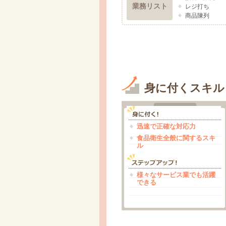
業務リスト
レジ打ち
商品陳列
身に付くスキル
迅速で正確な対応力
食品衛生全般に関するスキ
ル
様々なサービス業でも活躍
できる