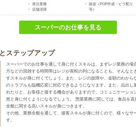
発注業務
販促（POP作成・ビラ配り
店舗清掃
等）
スーパーのお仕事を見る
とステップアップ
スーパーでのお仕事を通して身に付くスキルは、まずレジ業務の場
方などの混雑する時間帯はレジが長蛇の列になることも。そんなと
すスキルが身に付くでしょう。また、レジの故障や、金額のわから
のトラブルも臨機応変に対応できるようになります。また、品出し
れたりと、お客様と接する機会がありますので、コミュニケーショ
然と身に付くようになるでしょう。 惣菜業務に関しては、食品を直
全般に関する高いスキルが身につきます。
その他、業務全般を通して、接客スキルが身に付くので、様々なサ
す。