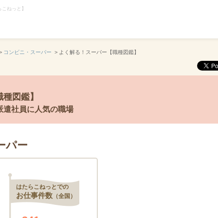
らこねっと】
>
コンビニ・スーパー
> よく解る！スーパー【職種図鑑】
職種図鑑】
派遣社員に人気の職場
ーパー
はたらこねっとでの
お仕事件数
（全国）