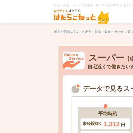
社員・派遣・パートのお仕事・求人情報を探すなら【はた
派遣社員求人TOP
>
販売・営業・飲食・サービス系
スーパー
【
自宅近くで働きたい
データで見るス
平均時給
1,312
未経験OK
円