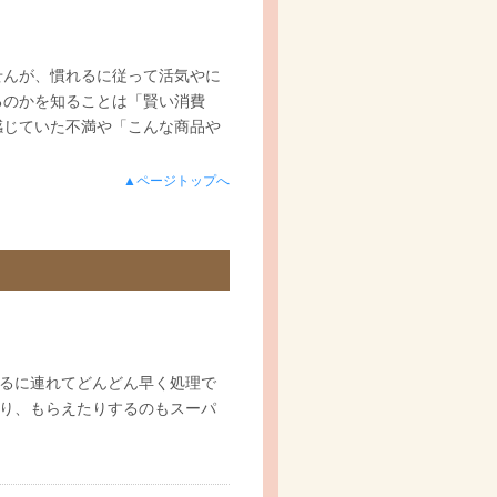
せんが、慣れるに従って活気やに
るのかを知ることは「賢い消費
感じていた不満や「こんな商品や
▲ページトップへ
るに連れてどんどん早く処理で
り、もらえたりするのもスーパ