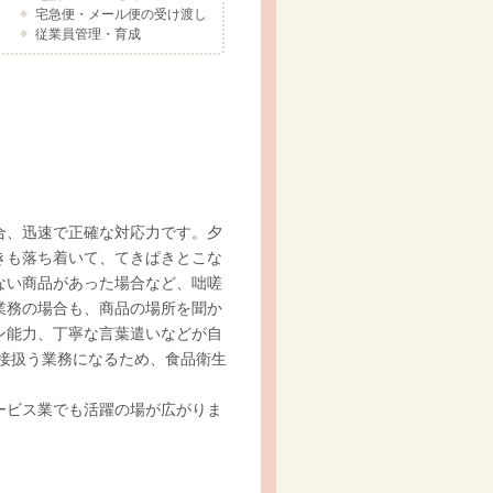
宅急便・メール便の受け渡し
従業員管理・育成
合、迅速で正確な対応力です。夕
きも落ち着いて、てきぱきとこな
ない商品があった場合など、咄嗟
業務の場合も、商品の場所を聞か
ン能力、丁寧な言葉遣いなどが自
接扱う業務になるため、食品衛生
ービス業でも活躍の場が広がりま