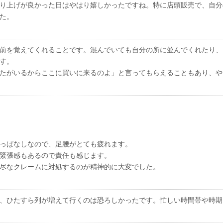
り上げが良かった日はやはり嬉しかったですね。特に店頭販売で、自分
た。
前を覚えてくれることです。混んでいても自分の所に並んでくれたり、
す。
たがいるからここに買いに来るのよ」と言ってもらえることもあり、や
っぱなしなので、足腰がとても疲れます。
緊張感もあるので責任も感じます。
尽なクレームに対処するのが精神的に大変でした。
、ひたすら列が増えて行くのは恐ろしかったです。忙しい時間帯や時期