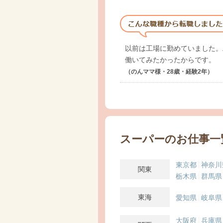
以前は工場に勤めていました。
働いてみたかったからです。
（のんママ様・28歳・経験2年）
スーパーのお仕事一
東京都
神奈川
関東
栃木県
群馬県
東海
愛知県
岐阜県
大阪府
兵庫県