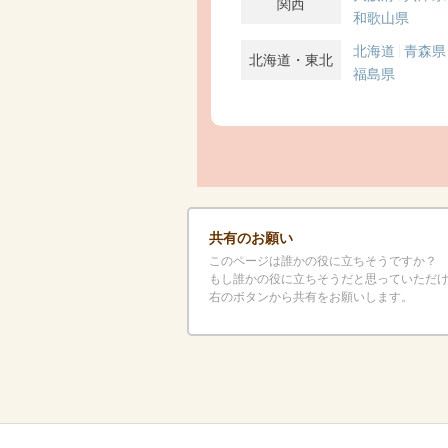
関西
和歌山県
北海道
青森県
北海道・東北
福島県
共有のお願い
このページは誰かの役に立ちそうですか？
もし誰かの役に立ちそうだと思っていただ
右のボタンから共有をお願いします。