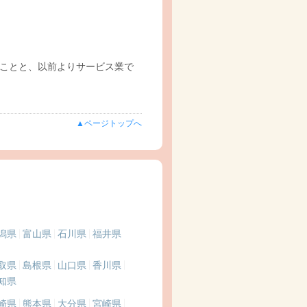
ことと、以前よりサービス業で
▲ページトップへ
潟県
富山県
石川県
福井県
取県
島根県
山口県
香川県
知県
崎県
熊本県
大分県
宮崎県