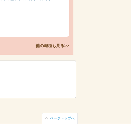
他の職種も見る>>
ページトップへ