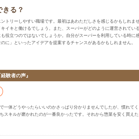
できる？
エントリーしやすい職場です。最初はあわただしさを感じるかもしれま
イキイキと働けるでしょう。また、スーパーがどのように運営されてい
にも役立つのではないでしょうか。自分がスーパーを利用している時に
なのに」といったアイデアを提案するチャンスがあるかもしれません。
『経験者の声』
で一体どうやったらいいのかさっぱり分かりませんでしたが、慣れてく
ちスキルが磨かれたのが一番良かったです。それから惣菜を安く買えた