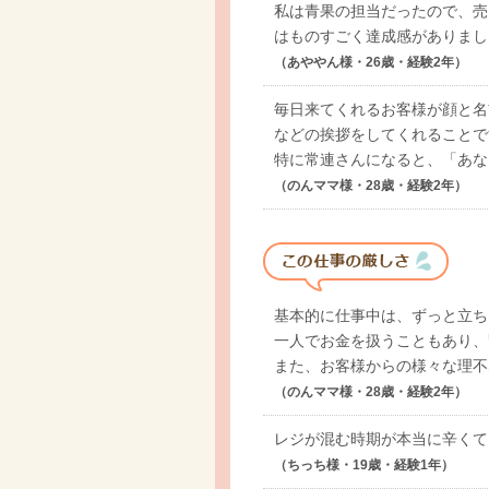
私は青果の担当だったので、売
はものすごく達成感がありまし
（あややん様・26歳・経験2年）
毎日来てくれるお客様が顔と名
などの挨拶をしてくれることで
特に常連さんになると、「あな
（のんママ様・28歳・経験2年）
基本的に仕事中は、ずっと立ち
一人でお金を扱うこともあり、
また、お客様からの様々な理不
（のんママ様・28歳・経験2年）
レジが混む時期が本当に辛くて
（ちっち様・19歳・経験1年）