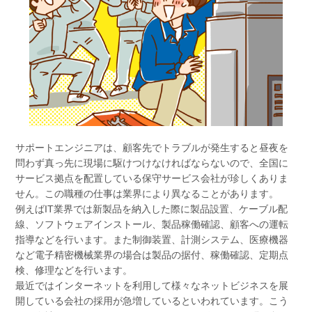
サポートエンジニアは、顧客先でトラブルが発生すると昼夜を
問わず真っ先に現場に駆けつけなければならないので、全国に
サービス拠点を配置している保守サービス会社が珍しくありま
せん。この職種の仕事は業界により異なることがあります。
例えばIT業界では新製品を納入した際に製品設置、ケーブル配
線、ソフトウェアインストール、製品稼働確認、顧客への運転
指導などを行います。また制御装置、計測システム、医療機器
など電子精密機械業界の場合は製品の据付、稼働確認、定期点
検、修理などを行います。
最近ではインターネットを利用して様々なネットビジネスを展
開している会社の採用が急増しているといわれています。こう