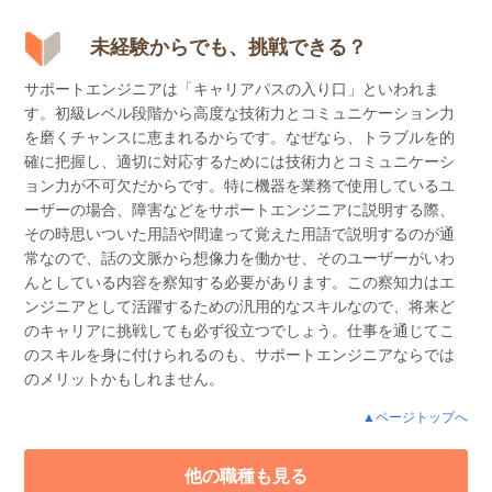
未経験からでも、挑戦できる？
サポートエンジニアは「キャリアパスの入り口」といわれま
す。初級レベル段階から高度な技術力とコミュニケーション力
を磨くチャンスに恵まれるからです。なぜなら、トラブルを的
確に把握し、適切に対応するためには技術力とコミュニケーシ
ョン力が不可欠だからです。特に機器を業務で使用しているユ
ーザーの場合、障害などをサポートエンジニアに説明する際、
その時思いついた用語や間違って覚えた用語で説明するのが通
常なので、話の文脈から想像力を働かせ、そのユーザーがいわ
んとしている内容を察知する必要があります。この察知力はエ
ンジニアとして活躍するための汎用的なスキルなので、将来ど
のキャリアに挑戦しても必ず役立つでしょう。仕事を通じてこ
のスキルを身に付けられるのも、サポートエンジニアならでは
のメリットかもしれません。
▲ページトップへ
他の職種も見る