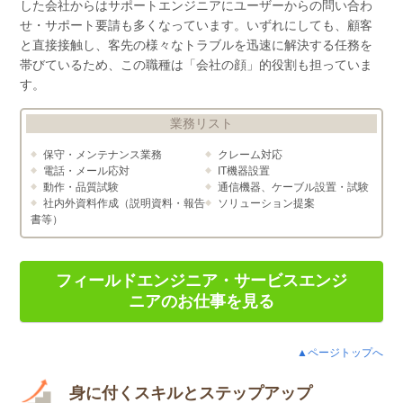
した会社からはサポートエンジニアにユーザーからの問い合わ
せ・サポート要請も多くなっています。いずれにしても、顧客
と直接接触し、客先の様々なトラブルを迅速に解決する任務を
帯びているため、この職種は「会社の顔」的役割も担っていま
す。
業務リスト
保守・メンテナンス業務
クレーム対応
電話・メール応対
IT機器設置
動作・品質試験
通信機器、ケーブル設置・試験
社内外資料作成（説明資料・報告
ソリューション提案
書等）
フィールドエンジニア・サービスエンジ
ニアのお仕事を見る
▲ページトップへ
身に付くスキルとステップアップ