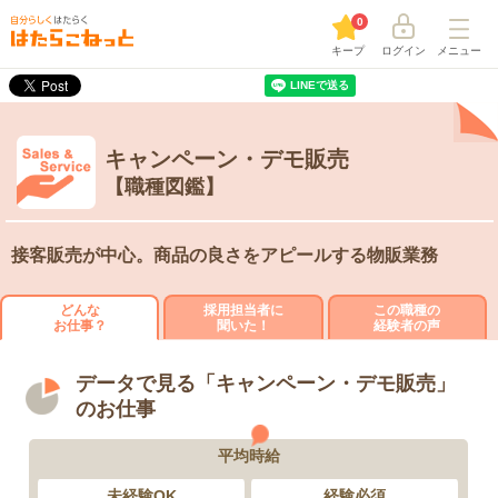
0
キープ
ログイン
メニュー
キャンペーン・デモ販売
【職種図鑑】
接客販売が中心。商品の良さをアピールする物販業務
どんな
採用担当者に
この職種の
お仕事？
聞いた！
経験者の声
データで見る「キャンペーン・デモ販売」
のお仕事
平均時給
未経験OK
経験必須