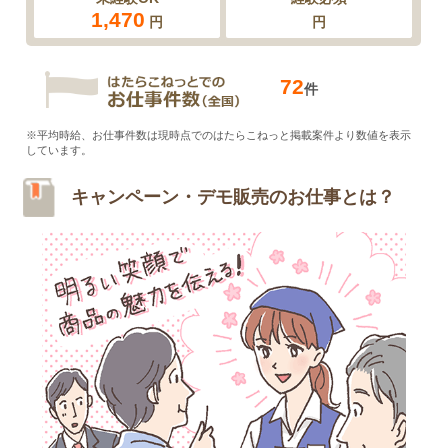
1,470
円
円
72
件
※平均時給、お仕事件数は現時点でのはたらこねっと掲載案件より数値を表示
しています。
キャンペーン・デモ販売のお仕事とは？