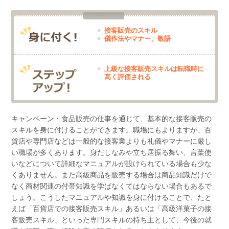
接客販売のスキル
儀作法やマナー、敬語
上級な接客販売スキルは転職時に
高く評価される
キャンペーン・食品販売の仕事を通じて、基本的な接客販売の
スキルを身に付けることができます。職場にもよりますが、百
貨店や専門店などは一般的な接客業よりも礼儀やマナーに厳し
い職場が多くあります。身だしなみや立ち居振る舞い、言葉使
いなどについて詳細なマニュアルが設けられている場合も少な
くありません。また高級商品を販売する場合は商品知識だけで
なく商材関連の付帯知識を学ばなくてはならない場合もあるで
しょう。こうしたマニュアルや知識を身に付けることで、たと
えば「百貨店での接客販売スキル」あるいは「高級洋菓子の接
客販売スキル」といった専門スキルの持ち主として、今後の就