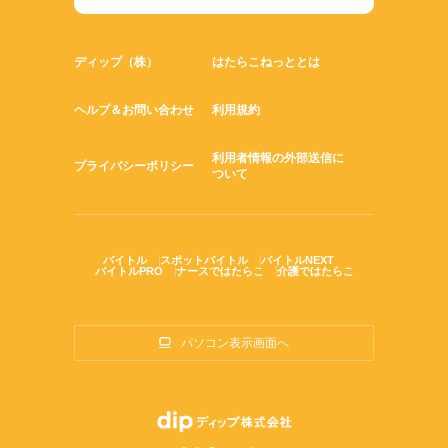
ディップ（株）
はたらこねっととは
ヘルプ＆お問い合わせ
利用規約
利用者情報の外部送信に
プライバシーポリシー
ついて
バイトル
スポットバイトル
バイトルNEXT
バイトルPRO
ナースではたらこ
介護ではたらこ
パソコン表示画面へ