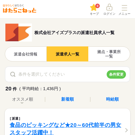
0
キープ
ログイン
メニュー
株式会社アイズプラスの派遣社員求人一覧
拠点・事業所
派遣会社情報
派遣求人一覧
一覧
条件を選択してください
条件変更
20
( 平均時給：1,436円 )
件
オススメ順
新着順
時給順
派遣
食品のピッキングなど★20～60代前半の男女
スタッフ活躍中！