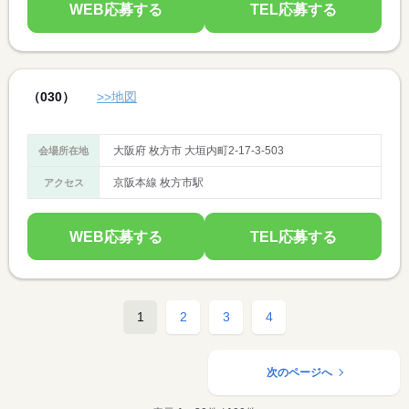
WEB応募する
TEL応募する
（030）
>>地図
大阪府 枚方市 大垣内町2-17-3-503
会場所在地
京阪本線 枚方市駅
アクセス
WEB応募する
TEL応募する
1
2
3
4
次のページへ