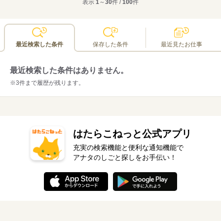
表示
1
～
30
件 /
100
件
最近検索した条件
保存した条件
最近見たお仕事
最近検索した条件はありません。
※3件まで履歴が残ります。
はたらこねっと公式アプリ
充実の検索機能と便利な通知機能で
アナタのしごと探しをお手伝い！