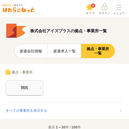
0
キープ
ログイン
メニュー
株式会社アイズプラスの拠点・事業所一覧
拠点・事業所
派遣会社情報
派遣求人一覧
一覧
拠点・事業所
関西
すべての事業所を表示する
表示
1～30
件 /
100
件