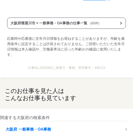
大阪府寝屋川市 × 一般事務・OA事務の仕事一覧
(65件)
応募時や応募後に生年月日情報をお尋ねすることがありますが、年齢を雇
用条件に設定することは許容されておりません。ご回答いただいた生年月
日情報は本人確認や、労働基準法に沿った年齢かの確認に使用いたしま
す。
仕事No.
20260601_寝屋川 事務
管理番号：
446713
このお仕事を見た人は
こんなお仕事も見ています
関連する大阪府の検索条件
大阪府 一般事務・OA事務