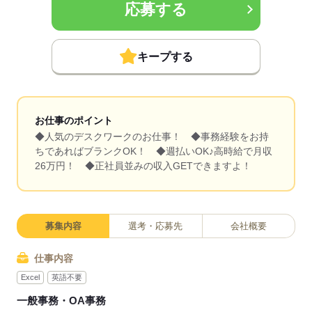
応募する
キープする
お仕事のポイント
◆人気のデスクワークのお仕事！ ◆事務経験をお持
ちであればブランクOK！ ◆週払いOK♪高時給で月収
26万円！ ◆正社員並みの収入GETできますよ！
募集内容
選考・応募先
会社概要
仕事内容
Excel
英語不要
一般事務・OA事務