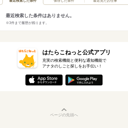
最近検索した条件
保存した条件
最近見たお仕事
最近検索した条件はありません。
※3件まで履歴が残ります。
はたらこねっと公式アプリ
充実の検索機能と便利な通知機能で
アナタのしごと探しをお手伝い！
ページの先頭へ