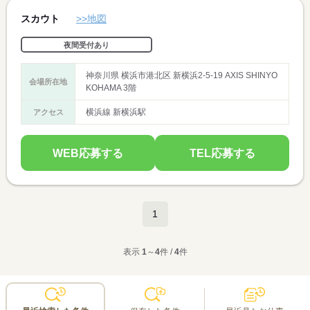
スカウト
>>地図
夜間受付あり
神奈川県 横浜市港北区 新横浜2-5-19 AXIS SHINYO
会場所在地
KOHAMA 3階
横浜線 新横浜駅
アクセス
WEB応募する
TEL応募する
1
表示
1
～
4
件 /
4
件