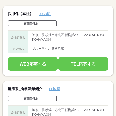
採用係【本社】
>>地図
夜間受付あり
神奈川県 横浜市港北区 新横浜2-5-19 AXIS SHINYO
会場所在地
KOHAMA 3階
ブルーライン 新横浜駅
アクセス
WEB応募する
TEL応募する
港湾系_有料職業紹介
>>地図
夜間受付あり
神奈川県 横浜市港北区 新横浜2-5-19 AXIS SHINYO
会場所在地
KOHAMA 3階