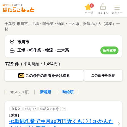
0
キープ
ログイン
メニュー
千葉県 市川市、工場・軽作業・物流・土木系、派遣の求人（募集）一
覧
市川市
工場・軽作業・物流・土木系
条件変更
729
( 平均時給：1,494円 )
件
この条件の
新着を受け取る
この条件を保存
オススメ順
新着順
時給順
高収入
給与UP
年齢入力任意
?
派遣
≪単純作業で⇒月30万円近くも〇！≫かんた