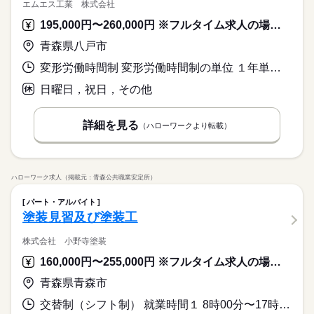
エムエス工業 株式会社
195,000円〜260,000円 ※フルタイム求人の場合は月額（換算額）、パート求人の場合は時間額を表示しています。
青森県八戸市
変形労働時間制 変形労働時間制の単位 １年単位 就業時間１ 8時00分〜17時00分
日曜日，祝日，その他
詳細を見る
（ハローワークより転載）
ハローワーク求人（掲載元：青森公共職業安定所）
パート・アルバイト
塗装見習及び塗装工
株式会社 小野寺塗装
160,000円〜255,000円 ※フルタイム求人の場合は月額（換算額）、パート求人の場合は時間額を表示しています。
青森県青森市
交替制（シフト制） 就業時間１ 8時00分〜17時00分 就業時間２ 8時00分〜15時00分 就業時間に関する特記事項 （２）シフトにより週１回／休憩９０分（※天候、業務状況等も踏