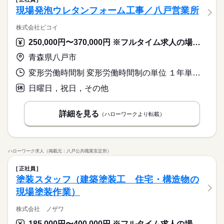
現場発泡ウレタンフォーム工事／八戸営業所
株式会社ピコイ
250,000円〜370,000円 ※フルタイム求人の場合は月額（換算額）、パート求人の場合は時間額を表示しています。
青森県八戸市
変形労働時間制 変形労働時間制の単位 １年単位 就業時間１ 8時30分〜18時00分
日曜日，祝日，その他
詳細を見る
（ハローワークより転載）
ハローワーク求人（掲載元：八戸公共職業安定所）
正社員
塗装スタッフ（建築塗装工 住宅・構造物の
現場塗装作業）
株式会社 ノザワ
185,000円〜400,000円 ※フルタイム求人の場合は月額（換算額）、パート求人の場合は時間額を表示しています。