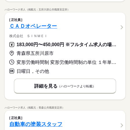
ハローワーク求人（掲載元：五所川原公共職業安定所）
正社員
ＣＡＤオペレーター
株式会社 ＳＩＮＭＥＩ
183,000円〜450,000円 ※フルタイム求人の場合は月額（換算額）、パート求人の場合は時間額を表示しています。
青森県五所川原市
変形労働時間制 変形労働時間制の単位 １年単位 就業時間１ 8時00分〜17時30分
日曜日，その他
詳細を見る
（ハローワークより転載）
ハローワーク求人（掲載元：青森公共職業安定所）
正社員
自動車の塗装スタッフ