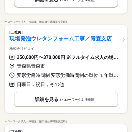
ハローワーク求人（掲載元：飯田橋公共職業安定所）
正社員
現場発泡ウレタンフォーム工事／青森支店
株式会社ピコイ
250,000円〜370,000円 ※フルタイム求人の場合は月額（換算額）、パート求人の場合は時間額を表示しています。
青森県青森市
変形労働時間制 変形労働時間制の単位 １年単位 就業時間１ 8時30分〜18時00分
日曜日，祝日，その他
詳細を見る
（ハローワークより転載）
ハローワーク求人（掲載元：飯田橋公共職業安定所）
正社員