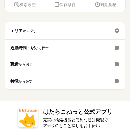
検索履歴
保存条件
閲覧履歴
エリア
から探す
通勤時間・駅
から探す
職種
から探す
特徴
から探す
はたらこねっと公式アプリ
充実の検索機能と便利な通知機能で
アナタのしごと探しをお手伝い！