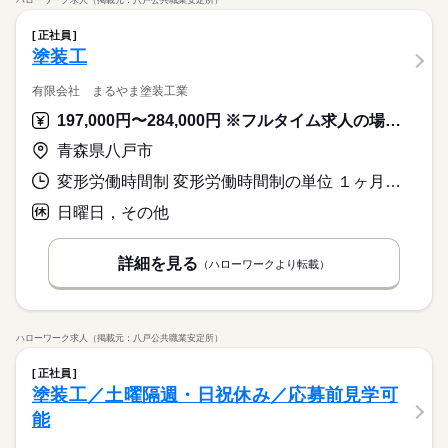
ハローワーク求人（掲載元：八戸公共職業安定所）
正社員
塗装工
有限会社 まるやま塗装工業
197,000円〜284,000円 ※フルタイム求人の場合は月額（換算額）、パート求人の場合は時間額を表示しています。
青森県八戸市
変形労働時間制 変形労働時間制の単位 １ヶ月単位 就業時間１ 8時00分〜17時00分
日曜日，その他
詳細を見る
（ハローワークより転載）
ハローワーク求人（掲載元：八戸公共職業安定所）
正社員
塗装工／土曜隔週・日祝休み／応募前見学可
能