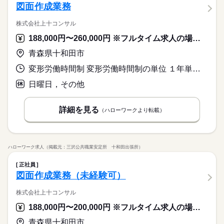
図面作成業務
株式会社上十コンサル
188,000円〜260,000円 ※フルタイム求人の場合は月額（換算額）、パート求人の場合は時間額を表示しています。
青森県十和田市
変形労働時間制 変形労働時間制の単位 １年単位 就業時間１ 8時00分〜17時00分 就業時間２ 8時30分〜17時30分
日曜日，その他
詳細を見る
（ハローワークより転載）
ハローワーク求人（掲載元：三沢公共職業安定所 十和田出張所）
正社員
図面作成業務（未経験可）
株式会社上十コンサル
188,000円〜200,000円 ※フルタイム求人の場合は月額（換算額）、パート求人の場合は時間額を表示しています。
青森県十和田市