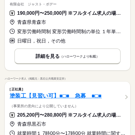
有限会社 ジャスト・ボデー
190,000円〜250,000円 ※フルタイム求人の場合は月額（換算額）、パート求人の場合は時間額を表示しています。
青森県青森市
変形労働時間制 変形労働時間制の単位 １年単位 就業時間１ 8時30分〜17時30分 就業時間に関する特記事項 ※冬の繁忙期には残業や休日出勤が多くなります。
日曜日，祝日，その他
詳細を見る
（ハローワークより転載）
ハローワーク求人（掲載元：黒石公共職業安定所）
正社員
塗装工【見習い可】■□■ 急募 ■□■
（事業所の意向により公開していません）
205,200円〜280,800円 ※フルタイム求人の場合は月額（換算額）、パート求人の場合は時間額を表示しています。
青森県黒石市
就業時間１ 7時00分〜17時00分 就業時間に関する特記事項 冬場は２３：００～５：００の時間になる場合もあります。