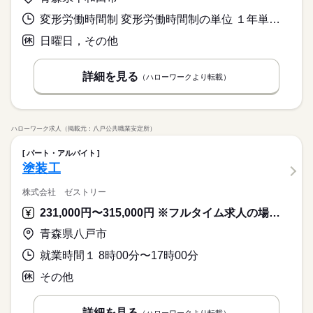
変形労働時間制 変形労働時間制の単位 １年単位 就業時間１ 8時00分〜17時00分 就業時間２ 8時30分〜17時30分
日曜日，その他
詳細を見る
（ハローワークより転載）
ハローワーク求人（掲載元：八戸公共職業安定所）
パート・アルバイト
塗装工
株式会社 ゼストリー
231,000円〜315,000円 ※フルタイム求人の場合は月額（換算額）、パート求人の場合は時間額を表示しています。
青森県八戸市
就業時間１ 8時00分〜17時00分
その他
詳細を見る
（ハローワークより転載）