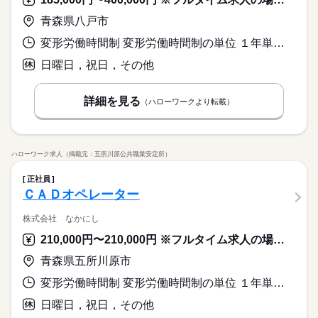
青森県八戸市
変形労働時間制 変形労働時間制の単位 １年単位 就業時間１ 7時30分〜17時30分
日曜日，祝日，その他
詳細を見る
（ハローワークより転載）
ハローワーク求人（掲載元：五所川原公共職業安定所）
正社員
ＣＡＤオペレーター
株式会社 なかにし
210,000円〜210,000円 ※フルタイム求人の場合は月額（換算額）、パート求人の場合は時間額を表示しています。
青森県五所川原市
変形労働時間制 変形労働時間制の単位 １年単位 就業時間１ 7時45分〜17時15分 就業時間に関する特記事項 ＊休憩時間：昼６０分、午前午後各１５分
日曜日，祝日，その他