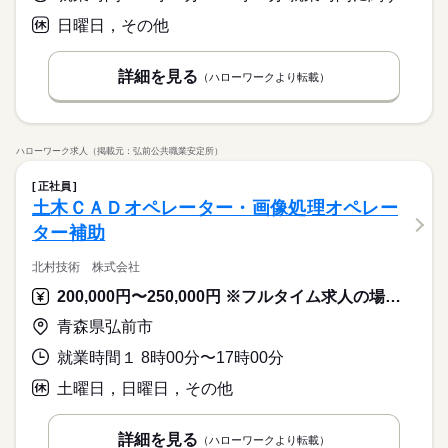
日曜日，その他
詳細を見る
（ハローワークより転載）
ハローワーク求人（掲載元：弘前公共職業安定所）
正社員
土木ＣＡＤオペレーター・画像処理オペレー
ター補助
北村技術 株式会社
200,000円〜250,000円 ※フルタイム求人の場合は月額（換算額）、パート求人の場合は時間額を表示しています。
青森県弘前市
就業時間１ 8時00分〜17時00分
土曜日，日曜日，その他
詳細を見る
（ハローワークより転載）