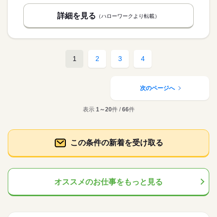
詳細を見る
（ハローワークより転載）
1
2
3
4
次のページへ
表示
1～20
件 /
66
件
この条件の新着を受け取る
オススメのお仕事をもっと見る