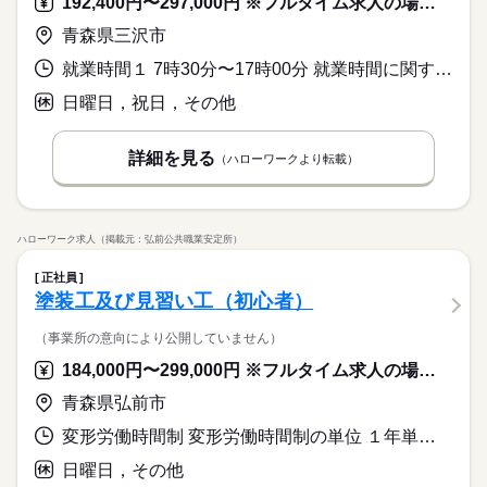
192,400円〜297,000円 ※フルタイム求人の場合は月額（換算額）、パート求人の場合は時間額を表示しています。
六ケ所村/施工管理/土日祝休み/高時給
「たくさんの仕事を経験してスキルアップしたい」 派遣は色ん
続きを読む
ル」でもOK！≫ 少しでも興味をお持ちいただいた方は 「キニ
しずか
にぎやか
職場の様子
な働き方があります。 だから自分らしく働きたい技術者の方は
ナル」も大歓迎です！ 不安なことがあればご相談くださいね。
青森県三沢市
その他
業界
派遣を選ぶ。 大手メーカーを中心とした 約1500社のお仕事の中
続きを読む
から あなたに合ったお仕事をご紹介します。
お仕事の特徴
就業時間１ 7時30分〜17時00分 就業時間に関する特記事項 休憩はお昼６０分 １０時・１５時に３０分
応募資格
働く人の待遇向上
【こんなスキルや経験のある方を歓迎します！】 ・CAD経験 ・
日曜日，祝日，その他
時給 2,450円～
給与
自動車免許 【活かせる経験】 ・CAD経験 ≪まずは「キニナ
高収入
詳しい募集要項をすべて見る
六ケ所村/施工管理/土日祝休み/高時給
ル」でもOK！≫ 少しでも興味をお持ちいただいた方は 「キニ
【月収例】 39万2000円＝時給2450円×160時間（残業代別途）
詳細を見る
基本特徴
ナル」も大歓迎です！ 不安なことがあればご相談くださいね。
（ハローワークより転載）
★時給は経験・スキルによって優遇します。 ≪すべてのお仕事
続きを読む
に交通費支給！≫ 過去「やってみたい」というお仕事があって
未経験OK
新卒・第二
20代活躍
30代活躍
40代活躍
続きを読む
応募する
も 交通費が支給されなかったので、諦めてしまった… というご
50代活躍
60代歓迎
正社員登用
働く人の待遇向上
基本特徴
経験がある方に朗報です◎ スタッフサービス・エンジニアリン
続きを読む
高収入
時給 2,450円～
給与
グが 紹介する案件は交通費支給！ あなたがやりたいと思える、
ハローワーク求人（掲載元：弘前公共職業安定所）
募集条件
未経験OK
新卒・第二
20代活躍
詳しい募集要項をすべて見る
30代活躍
40代活躍
好きなお仕事で働きましょう！
【月収例】 39万2000円＝時給2450円×160時間（残業代別途）
交通費
即日スタート
主婦・主夫
履歴書不要
正社員
50代活躍
60代歓迎
正社員登用
長期
期間・時間
★時給は経験・スキルによって優遇します。 ≪すべてのお仕事
塗装工及び見習い工（初心者）
募集条件
WEB登録
に交通費支給！≫ 過去「やってみたい」というお仕事があって
08：00～17：00 残業はゼロではないが、ほとんどない 実働8時
続きを読む
応募する
も 交通費が支給されなかったので、諦めてしまった… というご
交通費
即日スタート
主婦・主夫
履歴書不要
間 休憩60分 残業は5（時間以内/月）です。
（事業所の意向により公開していません）
就業時間・曜日
経験がある方に朗報です◎ スタッフサービス・エンジニアリン
続きを読む
WEB登録
グが 紹介する案件は交通費支給！ あなたがやりたいと思える、
残20未満
184,000円〜299,000円 ※フルタイム求人の場合は月額（換算額）、パート求人の場合は時間額を表示しています。
就業時間・曜日
働き方・環境
好きなお仕事で働きましょう！
残20未満
続きを読む
働き方・環境
青森県弘前市
長期
期間・時間
ブランクOK
産休・育休
社会保険制度
禁煙・分煙
ブランクOK
産休・育休
社会保険制度
禁煙・分煙
変形労働時間制 変形労働時間制の単位 １年単位 就業時間１ 7時30分〜17時00分
08：00～17：00 残業はゼロではないが、ほとんどない 実働8時
車OK
派遣活躍中
英語不要
日曜 祝日
休日・休暇
間 休憩60分 残業は5（時間以内/月）です。
車OK
派遣活躍中
英語不要
活かせるスキル
日曜日，その他
Word
Excel
CAD
※企業カレンダーによる