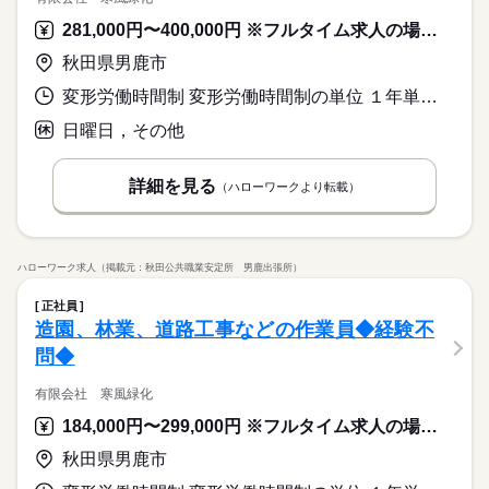
281,000円〜400,000円 ※フルタイム求人の場合は月額（換算額）、パート求人の場合は時間額を表示しています。
秋田県男鹿市
変形労働時間制 変形労働時間制の単位 １年単位 就業時間１ 8時00分〜17時00分
日曜日，その他
詳細を見る
（ハローワークより転載）
ハローワーク求人（掲載元：秋田公共職業安定所 男鹿出張所）
正社員
造園、林業、道路工事などの作業員◆経験不
問◆
有限会社 寒風緑化
184,000円〜299,000円 ※フルタイム求人の場合は月額（換算額）、パート求人の場合は時間額を表示しています。
秋田県男鹿市