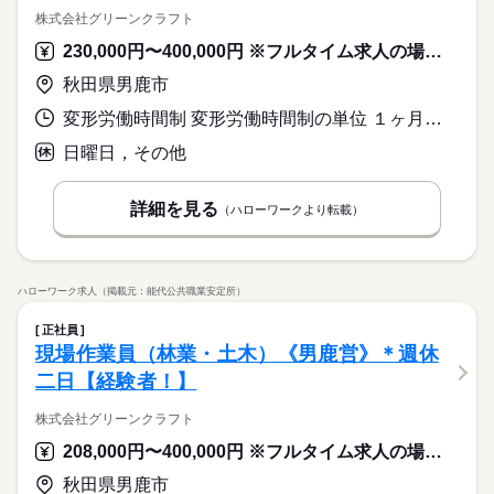
株式会社グリーンクラフト
230,000円〜400,000円 ※フルタイム求人の場合は月額（換算額）、パート求人の場合は時間額を表示しています。
秋田県男鹿市
変形労働時間制 変形労働時間制の単位 １ヶ月単位 就業時間１ 8時00分〜17時00分
日曜日，その他
詳細を見る
（ハローワークより転載）
ハローワーク求人（掲載元：能代公共職業安定所）
正社員
現場作業員（林業・土木）《男鹿営》＊週休
二日【経験者！】
株式会社グリーンクラフト
208,000円〜400,000円 ※フルタイム求人の場合は月額（換算額）、パート求人の場合は時間額を表示しています。
秋田県男鹿市