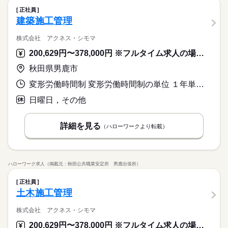
正社員
建築施工管理
株式会社 アクネス・シモマ
200,629円〜378,000円 ※フルタイム求人の場合は月額（換算額）、パート求人の場合は時間額を表示しています。
秋田県男鹿市
変形労働時間制 変形労働時間制の単位 １年単位 就業時間１ 8時00分〜17時00分
日曜日，その他
詳細を見る
（ハローワークより転載）
ハローワーク求人（掲載元：秋田公共職業安定所 男鹿出張所）
正社員
土木施工管理
株式会社 アクネス・シモマ
200,629円〜378,000円 ※フルタイム求人の場合は月額（換算額）、パート求人の場合は時間額を表示しています。