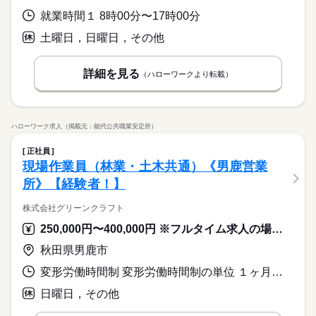
就業時間１ 8時00分〜17時00分
土曜日，日曜日，その他
詳細を見る
（ハローワークより転載）
ハローワーク求人（掲載元：能代公共職業安定所）
正社員
現場作業員（林業・土木共通）《男鹿営業
所》【経験者！】
株式会社グリーンクラフト
250,000円〜400,000円 ※フルタイム求人の場合は月額（換算額）、パート求人の場合は時間額を表示しています。
秋田県男鹿市
変形労働時間制 変形労働時間制の単位 １ヶ月単位 就業時間１ 8時00分〜17時00分
日曜日，その他