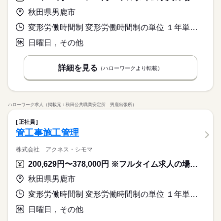
秋田県男鹿市
変形労働時間制 変形労働時間制の単位 １年単位 就業時間１ 8時00分〜17時00分
日曜日，その他
詳細を見る
（ハローワークより転載）
ハローワーク求人（掲載元：秋田公共職業安定所 男鹿出張所）
正社員
管工事施工管理
株式会社 アクネス・シモマ
200,629円〜378,000円 ※フルタイム求人の場合は月額（換算額）、パート求人の場合は時間額を表示しています。
秋田県男鹿市
変形労働時間制 変形労働時間制の単位 １年単位 就業時間１ 8時00分〜17時00分
日曜日，その他