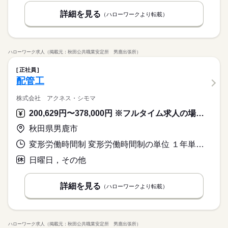
詳細を見る
（ハローワークより転載）
ハローワーク求人（掲載元：秋田公共職業安定所 男鹿出張所）
正社員
配管工
株式会社 アクネス・シモマ
200,629円〜378,000円 ※フルタイム求人の場合は月額（換算額）、パート求人の場合は時間額を表示しています。
秋田県男鹿市
変形労働時間制 変形労働時間制の単位 １年単位 就業時間１ 8時00分〜17時00分
日曜日，その他
詳細を見る
（ハローワークより転載）
ハローワーク求人（掲載元：秋田公共職業安定所 男鹿出張所）