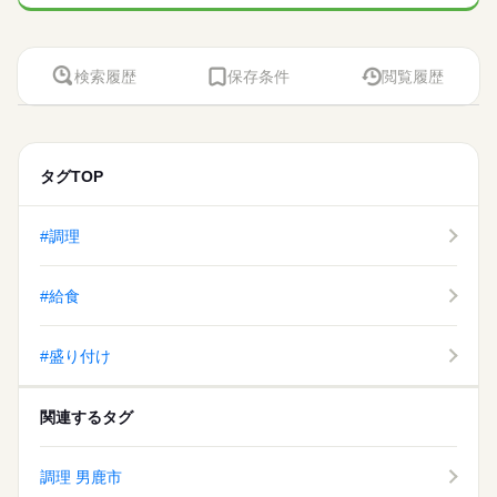
検索履歴
保存条件
閲覧履歴
タグTOP
#調理
#給食
#盛り付け
関連するタグ
調理 男鹿市