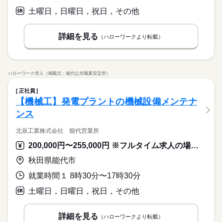
土曜日，日曜日，祝日，その他
詳細を見る
（ハローワークより転載）
ハローワーク求人（掲載元：能代公共職業安定所）
正社員
【機械工】発電プラントの機械設備メンテナ
ンス
北辰工業株式会社 能代営業所
200,000円〜255,000円 ※フルタイム求人の場合は月額（換算額）、パート求人の場合は時間額を表示しています。
秋田県能代市
就業時間１ 8時30分〜17時30分
土曜日，日曜日，祝日，その他
詳細を見る
（ハローワークより転載）