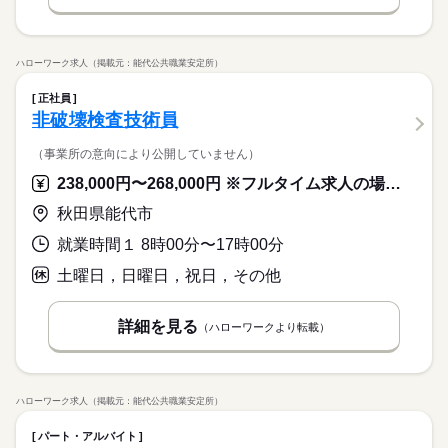
ハローワーク求人（掲載元：能代公共職業安定所）
正社員
非破壊検査技術員
（事業所の意向により公開していません）
238,000円〜268,000円 ※フルタイム求人の場合は月額（換算額）、パート求人の場合は時間額を表示しています。
秋田県能代市
就業時間１ 8時00分〜17時00分
土曜日，日曜日，祝日，その他
詳細を見る
（ハローワークより転載）
ハローワーク求人（掲載元：能代公共職業安定所）
パート・アルバイト