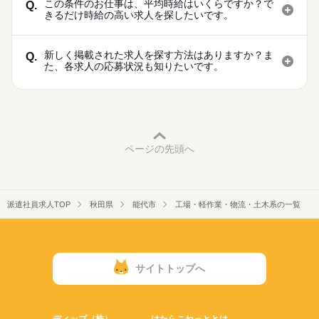
この条件のお仕事は、平均時給はいくらですか？で
Q.
きるだけ時給の高い求人を探したいです。
新しく掲載された求人を探す方法はありますか？ま
Q.
た、各求人の応募状況も知りたいです。
ページの先頭へ
派遣社員求人TOP
秋田県
能代市
工場・軽作業・物流・土木系の一覧
サイトトップへ
ディップ（株）
はたらこねっととは