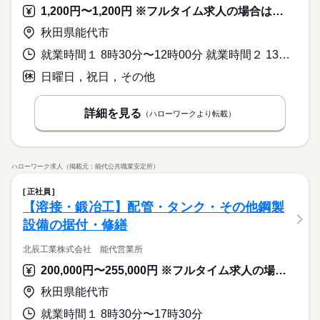
1,200円〜1,200円 ※フルタイム求人の場合は月額（換算額）、パート求人の場合は時間額を表示しています。
秋田県能代市
就業時間１ 8時30分〜12時00分 就業時間２ 13時00分〜17時30分 又は 8時30分〜17時30分の時間の間の3時間以上 就業時間に関する特記事項 就業時間については、応相談が可能です
日曜日，祝日，その他
詳細を見る
（ハローワークより転載）
ハローワーク求人（掲載元：能代公共職業安定所）
正社員
【溶接・鍛冶工】配管・タンク・その他鋼製
設備の据付・修繕
北辰工業株式会社 能代営業所
200,000円〜255,000円 ※フルタイム求人の場合は月額（換算額）、パート求人の場合は時間額を表示しています。
秋田県能代市
就業時間１ 8時30分〜17時30分