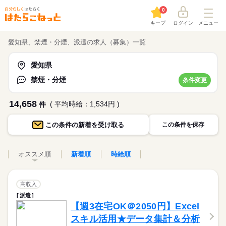
0
キープ
ログイン
メニュー
愛知県、禁煙・分煙、派遣の求人（募集）一覧
愛知県
禁煙・分煙
条件変更
14,658
( 平均時給：1,534円 )
件
この条件の
新着を受け取る
この条件を保存
オススメ順
新着順
時給順
高収入
派遣
【週3在宅OK＠2050円】Excel
スキル活用★データ集計＆分析