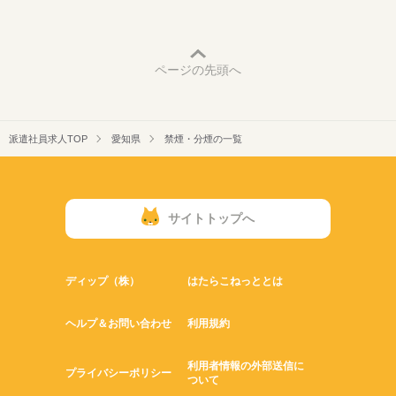
ページの先頭へ
派遣社員求人TOP
愛知県
禁煙・分煙の一覧
サイトトップへ
ディップ（株）
はたらこねっととは
ヘルプ＆お問い合わせ
利用規約
利用者情報の外部送信に
プライバシーポリシー
ついて