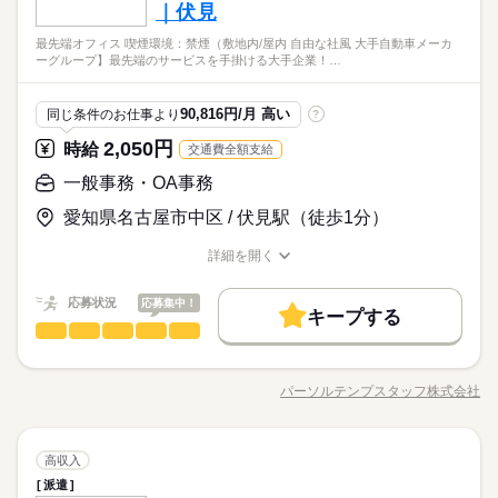
｜伏見
最先端オフィス 喫煙環境：禁煙（敷地内/屋内 自由な社風 大手自動車メーカ
ーグループ】最先端のサービスを手掛ける大手企業！…
90,816円/月 高い
同じ条件のお仕事より
?
2,050円
時給
交通費全額支給
一般事務・OA事務
愛知県名古屋市中区 / 伏見駅（徒歩1分）
詳細を開く
職種/応募資格
お仕事の特徴
給与/時間/休日
応募状況
応募集中！
キープする
一般事務・OA事務
職種
低い
高い
多い年齢層
【在宅あり×伏見直結】独り立ちまでサポート手厚い♪CC運営の
データ分析＜社外電話なし ★コールセンターに関わる分析・業
パーソルテンプスタッフ株式会社
男性
女性
男女の割合
職種/応募資格
お仕事の特徴
給与/時間/休日
務改善をサポート！＞ ■データ分析・集計（Excel）⇒応答率、
続きを読む
通話時間など様々な項目のデータを集計し分析します ■各地の業
務委託管理部署との改善検討、調整 ■業務委託先のパフォーマン
続きを読む
ひとりで
みんなで
仕事の仕方
一般事務・OA事務
職種
ス評価、人員の検討など ※まずはデータ集計からスタート♪同業
高収入
低い
高い
多い年齢層
IT・通信関連
業界
務をやる派遣の先輩達もいて安心
派遣
【在宅あり×伏見直結】独り立ちまでサポート手厚い♪CC運営の