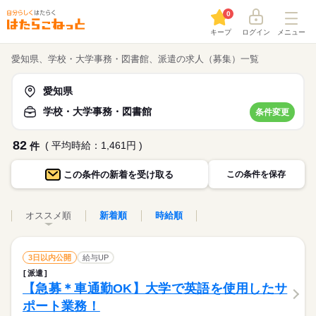
0
キープ
ログイン
メニュー
愛知県、学校・大学事務・図書館、派遣の求人（募集）一覧
愛知県
学校・大学事務・図書館
条件変更
82
( 平均時給：1,461円 )
件
この条件の
新着を受け取る
この条件を保存
オススメ順
新着順
時給順
3日以内公開
給与UP
派遣
【急募＊車通勤OK】大学で英語を使用したサ
ポート業務！