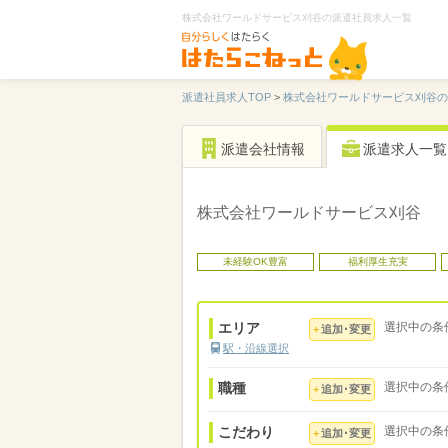
株式会社ワールドサービス刈谷の派遣社員求人一覧
派遣社員求人TOP
>
株式会社ワールドサービス刈谷の
派遣会社情報
派遣求人一覧
株式会社ワールドサービス刈谷
未経験OK豊富
福利厚生充実
エリア
選択中の条
追加･変更
駅・沿線選択
職種
選択中の条
追加･変更
こだわり
選択中の条
追加･変更