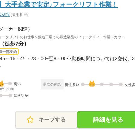
】大手企業で安定♪フォークリフト作業！
ス刈谷
採用担当
メーカー関連）
ークリフトのお仕事＞鍛造工場での鍛造製品のフォークリフト作業（カウ...
駅（徒歩7分）
費一部支給
45～16：45・23：00~翌8：00※勤務時間については2交代、3..
み
男女の割合
詳細を見る
キープする