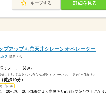
詳細を見る
キープする
テップアップも◎天井クレーンオペレーター
ス刈谷
採用担当
界：メーカー関連）
せします。製造ラインで作られた鋼材をクレーンで、トラックへ仕分けつ...
駅（徒歩10分）
費一部支給
長期 / ・08：00~17：00
ダー）