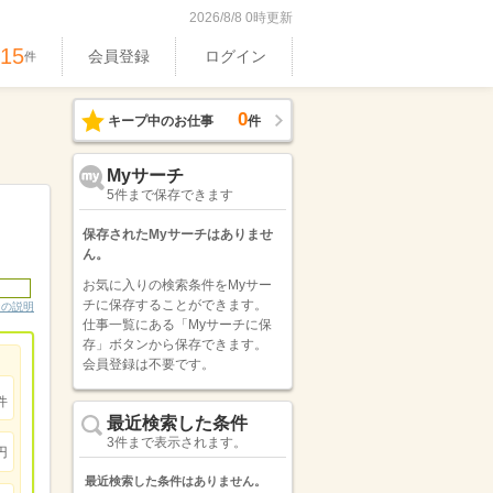
2026/8/8 0時更新
515
会員登録
ログイン
件
0
キープ中のお仕事
件
Myサーチ
5件まで保存できます
保存されたMyサーチはありませ
ん。
お気に入りの検索条件をMyサー
チに保存することができます。
ンの説明
仕事一覧にある「Myサーチに保
存」ボタンから保存できます。
会員登録は不要です。
件
最近検索した条件
3件まで表示されます。
円
最近検索した条件はありません。