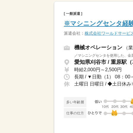
[ 一般派遣 ]
※マシニングセンタ経験
派遣会社：
株式会社ワールドサービ
機械オペレーション
（業
／マシニングセンタを使用した、金属
愛知県刈谷市 / 重原駅
時給2,000円～2,500円
土曜日 日曜日 / ◆土日
多い年齢層
仕事の仕方