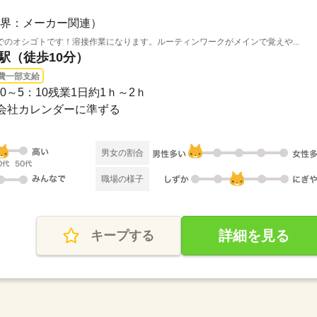
界：メーカー関連）
のオシゴトです！溶接作業になります。ルーティンワークがメインで覚えや...
塚駅（徒歩10分）
費一部支給
：10～5：10残業1日約1ｈ～2ｈ
み・会社カレンダーに準ずる
男女の割合
職場の様子
詳細を見る
キープする